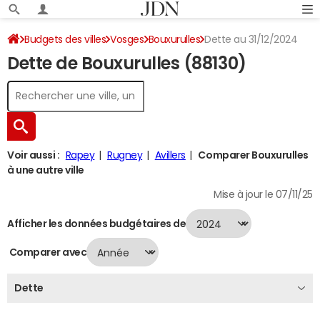
Budgets des villes
Vosges
Bouxurulles
Dette au 31/12/2024
Dette de Bouxurulles (88130)
Voir aussi :
Rapey
Rugney
Avillers
Comparer Bouxurulles
à une autre ville
Mise à jour le 07/11/25
Afficher les données budgétaires de
Comparer avec
Dette