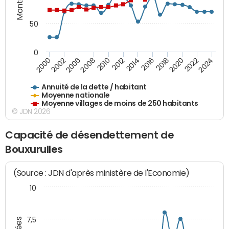
50
0
2014
2008
2000
2024
2018
2012
2006
2022
2016
2010
2002
2020
Annuité de la dette / habitant
Moyenne nationale
Moyenne villages de moins de 250 habitants
© JDN 2026
Capacité de désendettement de
Bouxurulles
(Source : JDN d'après ministère de l'Economie)
10
7,5