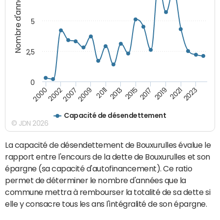
Nombre d'années
5
2,5
0
2023
2021
2019
2017
2015
2013
2011
2009
2007
2002
2000
Capacité de désendettement
© JDN 2026
La capacité de désendettement de Bouxurulles évalue le
rapport entre l'encours de la dette de Bouxurulles et son
épargne (sa capacité d'autofinancement). Ce ratio
permet de déterminer le nombre d'années que la
commune mettra à rembourser la totalité de sa dette si
elle y consacre tous les ans l'intégralité de son épargne.