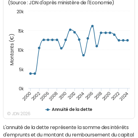
(Source : JDN d'après ministère de l'Economie)
20k
15k
Montants (€)
10k
5k
0k
2020
2024
2000
2006
2010
2014
2018
2022
2002
2008
2012
2016
Annuité de la dette
© JDN 2026
L'annuité de la dette représente la somme des intérêts
d'emprunts et du montant du remboursement du capital