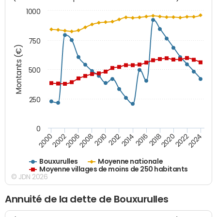
1000
750
Montants (€)
500
250
0
2018
2002
2022
2008
2012
2016
2000
2020
2006
2024
2010
2014
Bouxurulles
Moyenne nationale
Moyenne villages de moins de 250 habitants
© JDN 2026
Annuité de la dette de Bouxurulles