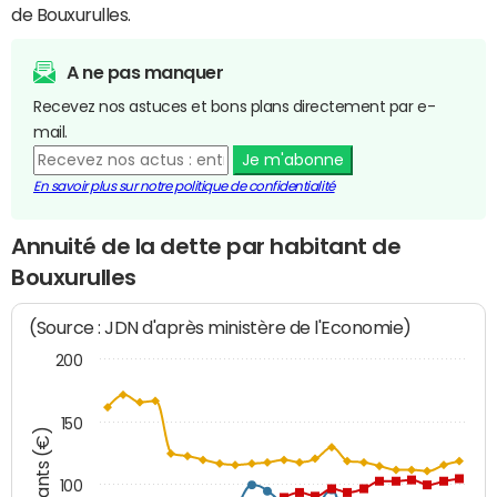
de Bouxurulles.
A ne pas manquer
Recevez nos astuces et bons plans directement par e-
mail.
Je m'abonne
En savoir plus sur notre politique de confidentialité
Annuité de la dette par habitant de
Bouxurulles
(Source : JDN d'après ministère de l'Economie)
200
150
Montants (€)
100