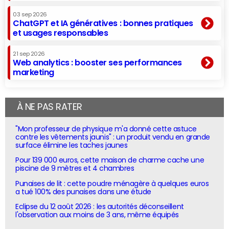
03 sep 2026
ChatGPT et IA génératives : bonnes pratiques
et usages responsables
21 sep 2026
Web analytics : booster ses performances
marketing
À NE PAS RATER
"Mon professeur de physique m'a donné cette astuce
contre les vêtements jaunis" : un produit vendu en grande
surface élimine les taches jaunes
Pour 139 000 euros, cette maison de charme cache une
piscine de 9 mètres et 4 chambres
Punaises de lit : cette poudre ménagère à quelques euros
a tué 100% des punaises dans une étude
Eclipse du 12 août 2026 : les autorités déconseillent
l'observation aux moins de 3 ans, même équipés