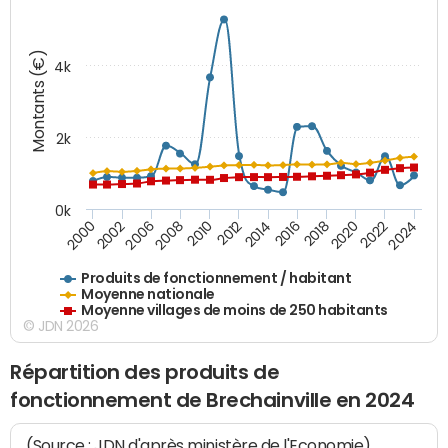
Montants (€)
4k
2k
0k
2016
2014
2012
2010
2008
2006
2002
2000
2024
2022
2020
2018
Produits de fonctionnement / habitant
Moyenne nationale
Moyenne villages de moins de 250 habitants
© JDN 2026
Répartition des produits de
fonctionnement de Brechainville en 2024
(Source : JDN d'après ministère de l'Economie)