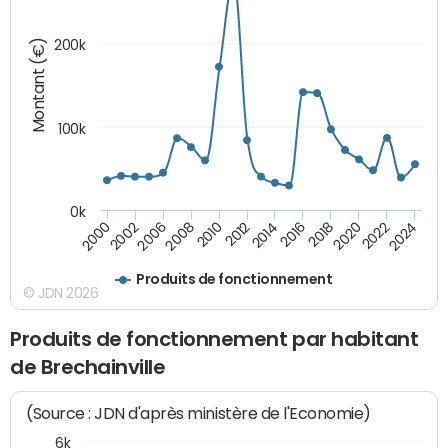
Montant (€)
200k
100k
0k
2008
2022
2002
2018
2014
2010
2024
2006
2020
2000
2016
2012
Produits de fonctionnement
© JDN 2026
Produits de fonctionnement par habitant
de Brechainville
(Source : JDN d'après ministère de l'Economie)
6k