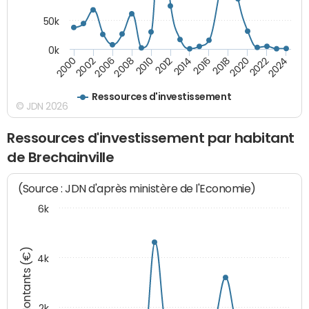
50k
0k
2008
2022
2002
2018
2014
2010
2024
2006
2020
2000
2016
2012
Ressources d'investissement
© JDN 2026
Ressources d'investissement par habitant
de Brechainville
(Source : JDN d'après ministère de l'Economie)
6k
Montants (€)
4k
2k