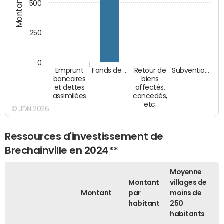
Montants (€)
500
250
0
Emprunt
Fonds de …
Retour de
Subventio…
bancaires
biens
et dettes
affectés,
assimilées
concedés,
etc.
© JDN 2026
Ressources d'investissement de
Brechainville en 2024**
Moyenne
Montant
villages de
Montant
par
moins de
habitant
250
habitants