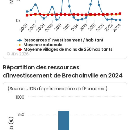
0k
2016
2014
2012
2010
2008
2006
2002
2000
2024
2022
2020
2018
Ressources d'investissement / habitant
Moyenne nationale
Moyenne villages de moins de 250 habitants
© JDN 2026
Répartition des ressources
d'investissement de Brechainville en 2024
(Source : JDN d'après ministère de l'Economie)
1000
750