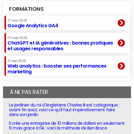
FORMATIONS
27 aoû 2026
Google Analytics GA4
03 sep 2026
ChatGPT et IA génératives : bonnes pratiques
et usages responsables
21 sep 2026
Web analytics : booster ses performances
marketing
À NE PAS RATER
Le jardinier du roi d'Angleterre Charles III est catégorique :
avant fin août, voici ce qu'il faut impérativement faire
dans son jardin
Il crée une entreprise de 10 millions de dollars en seulement
6 mois grâce à l'IA : voici la méthode de Ben Broca