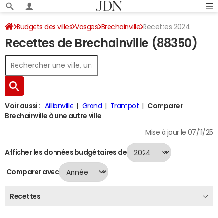
Budgets des villes
Vosges
Brechainville
Recettes 2024
Recettes de Brechainville (88350)
Voir aussi :
Aillianville
Grand
Trampot
Comparer
Brechainville à une autre ville
Mise à jour le 07/11/25
Afficher les données budgétaires de
Comparer avec
Recettes