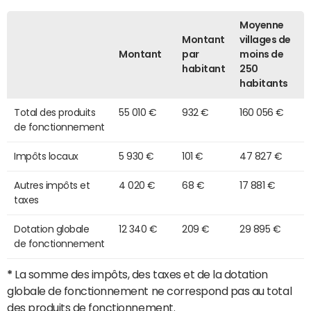
Moyenne
Montant
villages de
Montant
par
moins de
habitant
250
habitants
Total des produits
55 010 €
932 €
160 056 €
de fonctionnement
Impôts locaux
5 930 €
101 €
47 827 €
Autres impôts et
4 020 €
68 €
17 881 €
taxes
Dotation globale
12 340 €
209 €
29 895 €
de fonctionnement
*
La somme des impôts, des taxes et de la dotation
globale de fonctionnement ne correspond pas au total
des produits de fonctionnement.