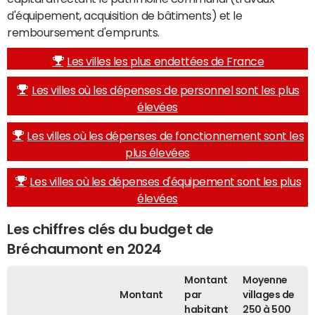
d'équipement, acquisition de bâtiments) et le
remboursement d'emprunts.
Les villes les plus endettées de France
Les villes où les dépenses de personnel sont les plus
élevées
Les villes où les dépenses de fonctionnement sont les
plus élevées
Les villes où les dépenses d'équipement sont les plus
élevées
Les chiffres clés du budget de
Bréchaumont en 2024
Montant
Moyenne
Montant
par
villages de
habitant
250 à 500