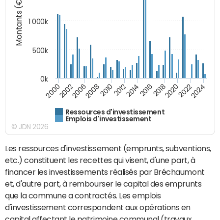
Montants (€)
1 000k
500k
0k
2014
2008
2000
2024
2018
2012
2006
2022
2016
2010
2002
2020
Ressources d'investissement
Emplois d'investissement
© JDN 2026
Les ressources d'investissement (emprunts, subventions,
etc.) constituent les recettes qui visent, d'une part, à
financer les investissements réalisés par Bréchaumont
et, d'autre part, à rembourser le capital des emprunts
que la commune a contractés. Les emplois
d'investissement correspondent aux opérations en
capital affectant le patrimoine communal (travaux