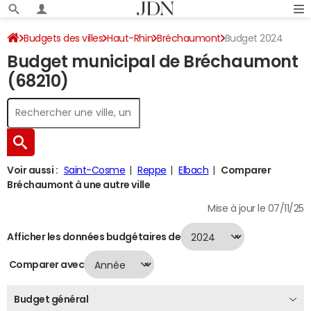
Budgets des villes
Haut-Rhin
Bréchaumont
Budget 2024
Budget municipal de Bréchaumont
(68210)
Voir aussi :
Saint-Cosme
Reppe
Elbach
Comparer
Bréchaumont à une autre ville
Mise à jour le 07/11/25
Afficher les données budgétaires de
Comparer avec
Budget général