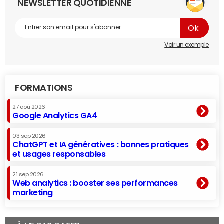
NEWSLETTER QUOTIDIENNE
Voir un exemple
FORMATIONS
27 aoû 2026
Google Analytics GA4
03 sep 2026
ChatGPT et IA génératives : bonnes pratiques
et usages responsables
21 sep 2026
Web analytics : booster ses performances
marketing