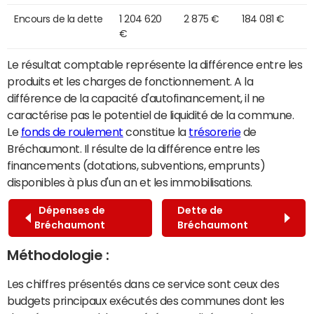
Encours de la dette
1 204 620
2 875 €
184 081 €
€
Le résultat comptable représente la différence entre les
produits et les charges de fonctionnement. A la
différence de la capacité d'autofinancement, il ne
caractérise pas le potentiel de liquidité de la commune.
Le
fonds de roulement
constitue la
trésorerie
de
Bréchaumont. Il résulte de la différence entre les
financements (dotations, subventions, emprunts)
disponibles à plus d'un an et les immobilisations.
Dépenses de
Dette de
Bréchaumont
Bréchaumont
Méthodologie :
Les chiffres présentés dans ce service sont ceux des
budgets principaux exécutés des communes dont les