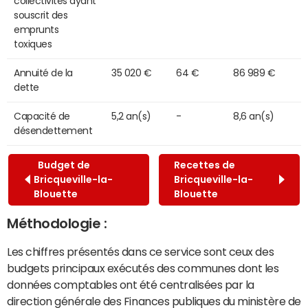
collectivités ayant
souscrit des
emprunts
toxiques
Annuité de la
35 020 €
64 €
86 989 €
dette
Capacité de
5,2 an(s)
-
8,6 an(s)
désendettement
Budget de
Recettes de
Bricqueville-la-
Bricqueville-la-
Blouette
Blouette
Méthodologie :
Les chiffres présentés dans ce service sont ceux des
budgets principaux exécutés des communes dont les
données comptables ont été centralisées par la
direction générale des Finances publiques du ministère de