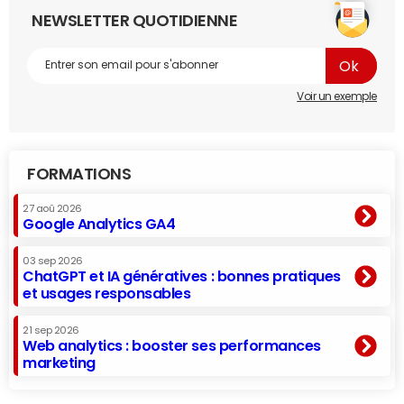
NEWSLETTER QUOTIDIENNE
Voir un exemple
FORMATIONS
27 aoû 2026
Google Analytics GA4
03 sep 2026
ChatGPT et IA génératives : bonnes pratiques
et usages responsables
21 sep 2026
Web analytics : booster ses performances
marketing