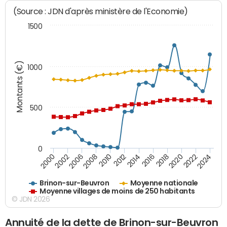
(Source : JDN d'après ministère de l'Economie)
1500
Montants (€)
1000
500
0
2018
2002
2022
2008
2012
2016
2000
2020
2006
2024
2010
2014
Brinon-sur-Beuvron
Moyenne nationale
Moyenne villages de moins de 250 habitants
© JDN 2026
Annuité de la dette de Brinon-sur-Beuvron