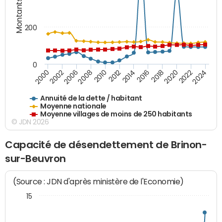
Montants (€)
200
0
2014
2008
2000
2024
2018
2012
2006
2022
2016
2010
2002
2020
Annuité de la dette / habitant
Moyenne nationale
Moyenne villages de moins de 250 habitants
© JDN 2026
Capacité de désendettement de Brinon-
sur-Beuvron
(Source : JDN d'après ministère de l'Economie)
15