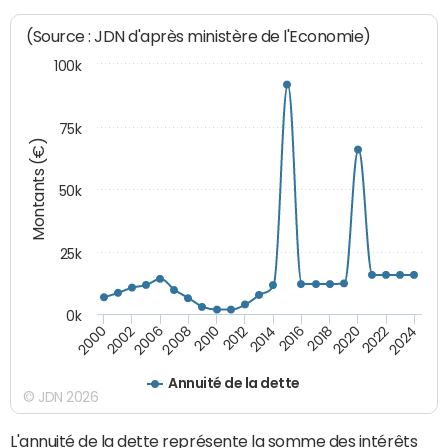
(Source : JDN d'après ministère de l'Economie)
100k
75k
Montants (€)
50k
25k
0k
2024
2002
2010
2016
2022
2000
2008
2014
2020
2006
2012
2018
Annuité de la dette
© JDN 2026
L'annuité de la dette représente la somme des intérêts