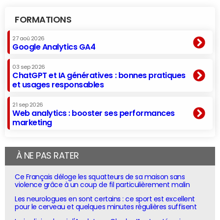
FORMATIONS
27 aoû 2026
Google Analytics GA4
03 sep 2026
ChatGPT et IA génératives : bonnes pratiques
et usages responsables
21 sep 2026
Web analytics : booster ses performances
marketing
À NE PAS RATER
Ce Français déloge les squatteurs de sa maison sans
violence grâce à un coup de fil particulièrement malin
Les neurologues en sont certains : ce sport est excellent
pour le cerveau et quelques minutes régulières suffisent