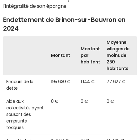
l'intégralité de son épargne.
Endettement de Brinon-sur-Beuvron en
2024
Moyenne
Montant
villages de
Montant
par
moins de
habitant
250
habitants
Encours de la
195 630 €
1 144 €
77 627 €
dette
Aide aux
0 €
0 €
0 €
collectivités ayant
souscrit des
emprunts
toxiques