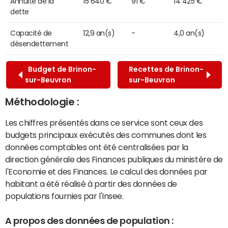
Annuité de la
15 640 €
91 €
14 425 €
dette
Capacité de
12,9 an(s)
-
4,0 an(s)
désendettement
Budget de Brinon-
Recettes de Brinon-
sur-Beuvron
sur-Beuvron
Méthodologie :
Les chiffres présentés dans ce service sont ceux des
budgets principaux exécutés des communes dont les
données comptables ont été centralisées par la
direction générale des Finances publiques du ministère de
l'Economie et des Finances. Le calcul des données par
habitant a été réalisé à partir des données de
populations fournies par l'Insee.
A propos des données de population :