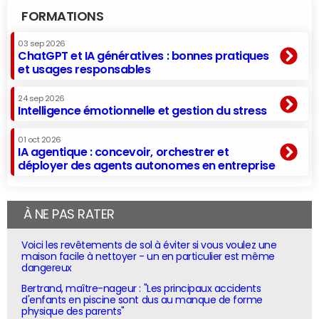
FORMATIONS
03 sep 2026
ChatGPT et IA génératives : bonnes pratiques
et usages responsables
24 sep 2026
Intelligence émotionnelle et gestion du stress
01 oct 2026
IA agentique : concevoir, orchestrer et
déployer des agents autonomes en entreprise
À NE PAS RATER
Voici les revêtements de sol à éviter si vous voulez une
maison facile à nettoyer - un en particulier est même
dangereux
Bertrand, maître-nageur : "Les principaux accidents
d'enfants en piscine sont dus au manque de forme
physique des parents"