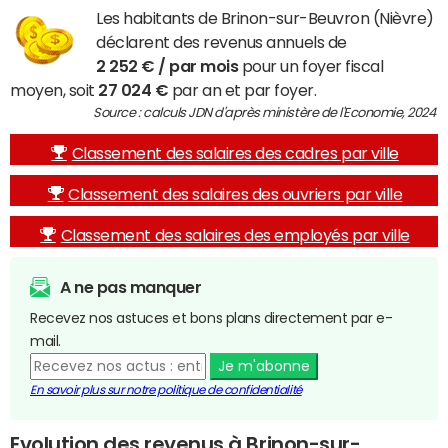
Les habitants de Brinon-sur-Beuvron (Nièvre)
déclarent des revenus annuels de
2 252 € / par mois
pour un foyer fiscal
moyen, soit
27 024 €
par an et par foyer.
Source : calculs JDN d'après ministère de l'Economie, 2024
Classement des salaires des cadres par ville
Classement des salaires des ouvriers par ville
Classement des salaires des employés par ville
A ne pas manquer
Recevez nos astuces et bons plans directement par e-
mail.
Je m'abonne
En savoir plus sur notre politique de confidentialité
Evolution des revenus à Brinon-sur-