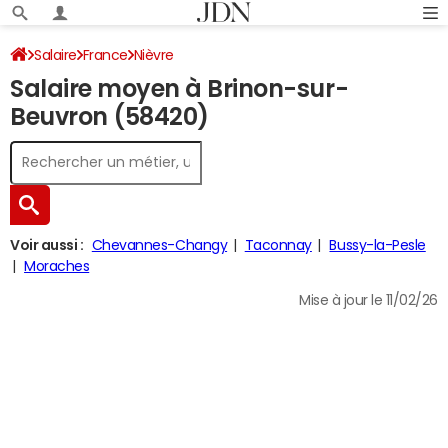
Salaire
France
Nièvre
Salaire moyen à Brinon-sur-
Beuvron (58420)
Voir aussi :
Chevannes-Changy
Taconnay
Bussy-la-Pesle
Moraches
Mise à jour le 11/02/26