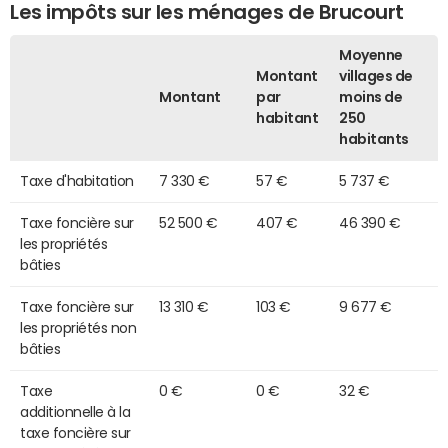
Les impôts sur les ménages de Brucourt
Moyenne
Montant
villages de
Montant
par
moins de
habitant
250
habitants
Taxe d'habitation
7 330 €
57 €
5 737 €
Taxe foncière sur
52 500 €
407 €
46 390 €
les propriétés
bâties
Taxe foncière sur
13 310 €
103 €
9 677 €
les propriétés non
bâties
Taxe
0 €
0 €
32 €
additionnelle à la
taxe foncière sur