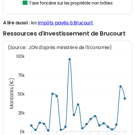
Taxe foncière sur les propriétés non bâties
A lire aussi :
les
impôts payés à Brucourt
Ressources d'investissement de Brucourt
(Source : JDN d'après ministère de l'Economie)
100k
75k
Montants (€)
50k
25k
0k