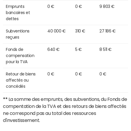
Emprunts
0 €
0 €
9 803 €
bancaires et
dettes
Subventions
40 000 €
310 €
27 186 €
reçues
Fonds de
640 €
5 €
8 511 €
compensation
pour la TVA
Retour de biens
0 €
0 €
0 €
affectés ou
concédés
**
La somme des emprunts, des subventions, du Fonds de
compentation de la TVA et des retours de biens affectés
ne correspond pas au total des ressources
d'investissement.