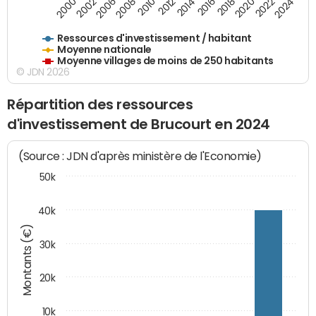
2018
2002
2022
2008
2012
2016
2000
2020
2006
2024
2010
2014
Ressources d'investissement / habitant
Moyenne nationale
Moyenne villages de moins de 250 habitants
© JDN 2026
Répartition des ressources
d'investissement de Brucourt en 2024
(Source : JDN d'après ministère de l'Economie)
50k
40k
Montants (€)
30k
20k
10k