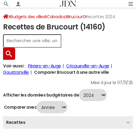
Budgets des villes
Calvados
Brucourt
Recettes 2024
Recettes de Brucourt (14160)
Voir aussi :
Périers-en-Auge
Cricqueville-en-Auge
Goustranville
Comparer Brucourt à une autre ville
Mise à jour le 07/11/25
Afficher les données budgétaires de
Comparer avec
Recettes