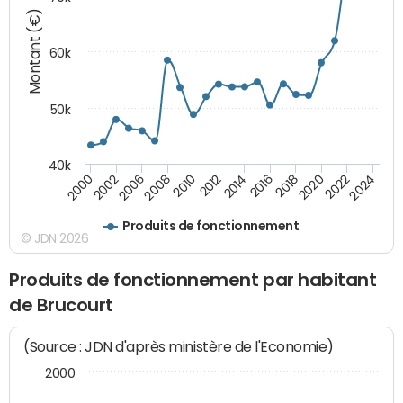
Montant (€)
60k
50k
40k
2020
2010
2016
2006
2022
2012
2000
2018
2008
2024
2014
2002
Produits de fonctionnement
© JDN 2026
Produits de fonctionnement par habitant
de Brucourt
(Source : JDN d'après ministère de l'Economie)
2000