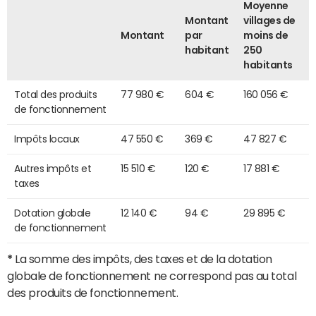
Moyenne
Montant
villages de
Montant
par
moins de
habitant
250
habitants
Total des produits
77 980 €
604 €
160 056 €
de fonctionnement
Impôts locaux
47 550 €
369 €
47 827 €
Autres impôts et
15 510 €
120 €
17 881 €
taxes
Dotation globale
12 140 €
94 €
29 895 €
de fonctionnement
*
La somme des impôts, des taxes et de la dotation
globale de fonctionnement ne correspond pas au total
des produits de fonctionnement.