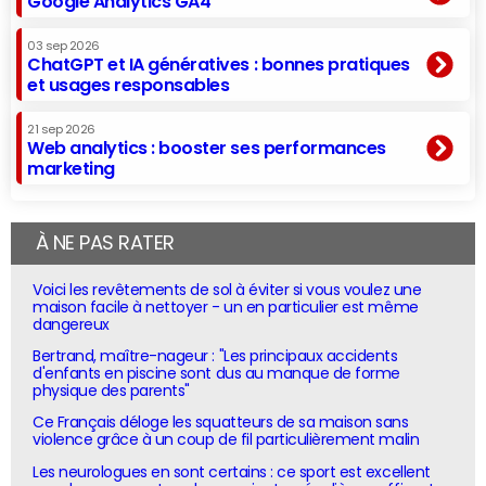
Google Analytics GA4
03 sep 2026
ChatGPT et IA génératives : bonnes pratiques
et usages responsables
21 sep 2026
Web analytics : booster ses performances
marketing
À NE PAS RATER
Voici les revêtements de sol à éviter si vous voulez une
maison facile à nettoyer - un en particulier est même
dangereux
Bertrand, maître-nageur : "Les principaux accidents
d'enfants en piscine sont dus au manque de forme
physique des parents"
Ce Français déloge les squatteurs de sa maison sans
violence grâce à un coup de fil particulièrement malin
Les neurologues en sont certains : ce sport est excellent