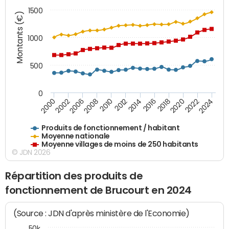
1500
Montants (€)
1000
500
0
2018
2002
2022
2008
2012
2016
2000
2020
2006
2024
2010
2014
Produits de fonctionnement / habitant
Moyenne nationale
Moyenne villages de moins de 250 habitants
© JDN 2026
Répartition des produits de
fonctionnement de Brucourt en 2024
(Source : JDN d'après ministère de l'Economie)
50k