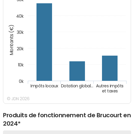
40k
Montants (€)
30k
20k
10k
0k
Impôts locaux
Dotation global…
Autres impôts
et taxes
© JDN 2026
Produits de fonctionnement de Brucourt en
2024*