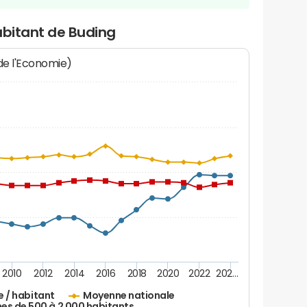
abitant de Buding
 de l'Economie)
2010
2012
2014
2016
2018
2020
2022
202…
e / habitant
Moyenne nationale