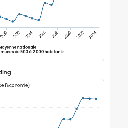
2010
2012
2014
2016
2018
2020
2022
2024
Moyenne nationale
unes de 500 à 2 000 habitants
ding
 de l'Economie)