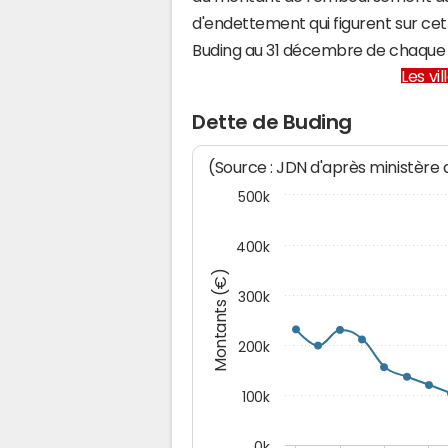
d'endettement qui figurent sur cet
Buding au 31 décembre de chaque
Les vi
Dette de Buding
(Source : JDN d'après ministère
500k
400k
Montants (€)
300k
200k
100k
0k