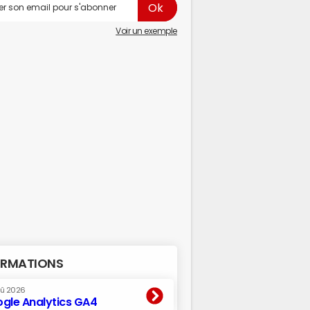
Voir un exemple
RMATIONS
oû 2026
gle Analytics GA4