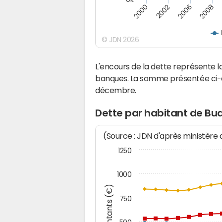
2000
2008
2006
2002
© JDN 2026
L'encours de la dette représente 
banques. La somme présentée ci-de
décembre.
Dette par habitant de Bu
(Source : JDN d'après ministère
1250
1000
Montants (€)
750