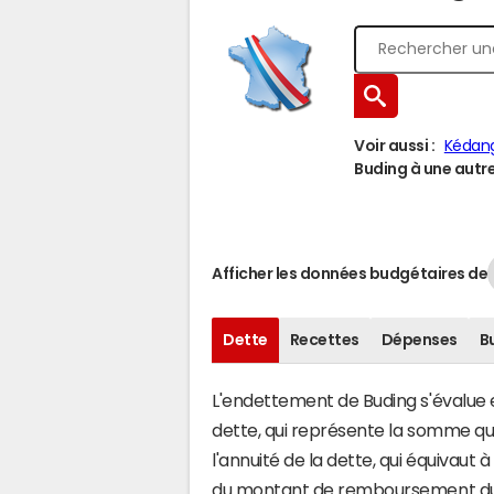
Voir aussi :
Kédan
Buding à une autre 
Afficher les données budgétaires de
Dette
Recettes
Dépenses
B
L'endettement de Buding s'évalue en
dette, qui représente la somme qu
l'annuité de la dette, qui équivaut
du montant de remboursement du c