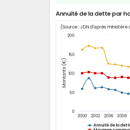
Annuité de la dette par h
(Source : JDN d'après ministère
200
150
Montants (€)
100
50
0
2000
2002
2006
2008
Annuité de la dett