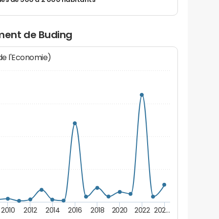
 de 500 à 2 000 habitants
ment de Buding
 de l'Economie)
2010
2012
2014
2016
2018
2020
2022
202…