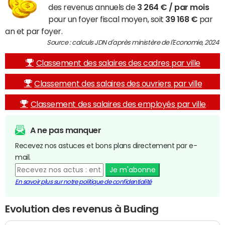
des revenus annuels de
3 264 € / par mois
pour un foyer fiscal moyen, soit
39 168 €
par
an et par foyer.
Source : calculs JDN d'après ministère de l'Economie, 2024
Classement des salaires des cadres par ville
Classement des salaires des ouvriers par ville
Classement des salaires des employés par ville
A ne pas manquer
Recevez nos astuces et bons plans directement par e-
mail.
Je m'abonne
En savoir plus sur notre politique de confidentialité
Evolution des revenus à Buding