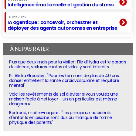
Intelligence émotionnelle et gestion du stress
01 oct 2026
IA agentique : concevoir, orchestrer et
déployer des agents autonomes en entreprise
À NE PAS RATER
Plus que deux mois pour la visiter : l'île d'Hydra est le paradis
du silence, voitures, motos et vélos y sont interdits
Pr. Alinka Greasley : "Pour les femmes de plus de 40 ans,
danser entretient la santé cardiovasculaire et l'équilibre
mental"
Voici les revêtements de sol à éviter si vous voulez une
maison facile à nettoyer - un en particulier est même
dangereux
Bertrand, maître-nageur : "Les principaux accidents
d'enfants en piscine sont dus au manque de forme
physique des parents"