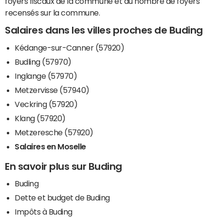
foyers fiscaux de la commune et du nombre de foyers
recensés sur la commune.
Salaires dans les villes proches de Buding
Kédange-sur-Canner (57920)
Budling (57970)
Inglange (57970)
Metzervisse (57940)
Veckring (57920)
Klang (57920)
Metzeresche (57920)
Salaires en Moselle
En savoir plus sur Buding
Buding
Dette et budget de Buding
Impôts à Buding