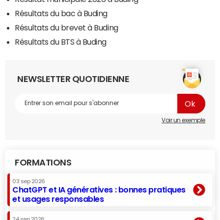
Résultats du bac à Buding
Résultats du brevet à Buding
Résultats du BTS à Buding
NEWSLETTER QUOTIDIENNE
Voir un exemple
FORMATIONS
03 sep 2026
ChatGPT et IA génératives : bonnes pratiques
et usages responsables
24 sep 2026