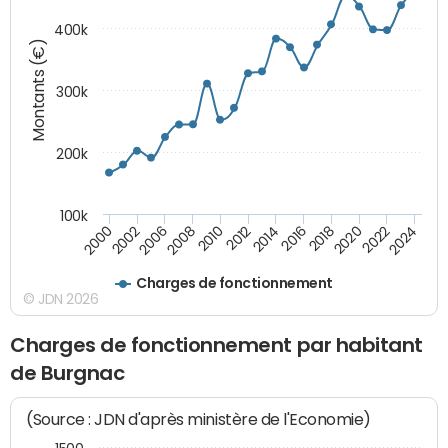
400k
Montants (€)
300k
200k
100k
2000
2022
2016
2010
2002
2024
2018
2012
2006
2020
2014
2008
Charges de fonctionnement
© JDN 2026
Charges de fonctionnement par habitant
de Burgnac
(Source : JDN d'après ministère de l'Economie)