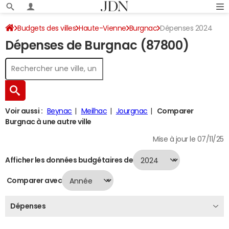
Budgets des villes
Haute-Vienne
Burgnac
Dépenses 2024
Dépenses de Burgnac (87800)
Voir aussi :
Beynac
Meilhac
Jourgnac
Comparer
Burgnac à une autre ville
Mise à jour le 07/11/25
Afficher les données budgétaires de
Comparer avec
Dépenses