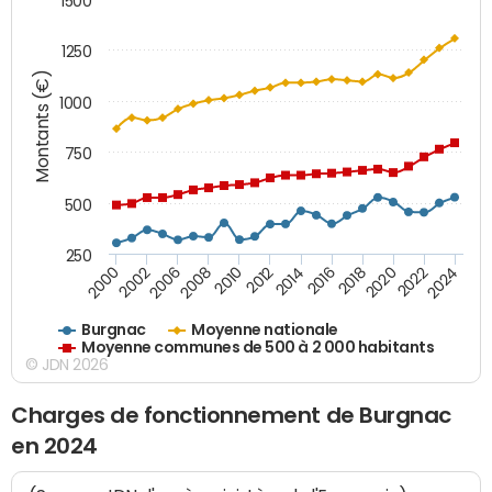
1500
1250
Montants (€)
1000
750
500
250
2018
2002
2022
2008
2012
2016
2000
2020
2006
2024
2010
2014
Burgnac
Moyenne nationale
Moyenne communes de 500 à 2 000 habitants
© JDN 2026
Charges de fonctionnement de Burgnac
en 2024