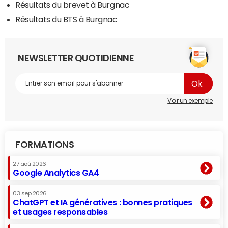
Résultats du brevet à Burgnac
Résultats du BTS à Burgnac
NEWSLETTER QUOTIDIENNE
Voir un exemple
FORMATIONS
27 aoû 2026
Google Analytics GA4
03 sep 2026
ChatGPT et IA génératives : bonnes pratiques
et usages responsables