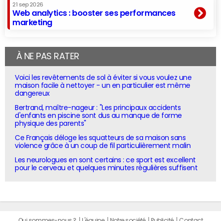
21 sep 2026
Web analytics : booster ses performances
marketing
À NE PAS RATER
Voici les revêtements de sol à éviter si vous voulez une
maison facile à nettoyer - un en particulier est même
dangereux
Bertrand, maître-nageur : "Les principaux accidents
d'enfants en piscine sont dus au manque de forme
physique des parents"
Ce Français déloge les squatteurs de sa maison sans
violence grâce à un coup de fil particulièrement malin
Les neurologues en sont certains : ce sport est excellent
pour le cerveau et quelques minutes régulières suffisent
Qui sommes-nous ?
L'équipe
Notre société
Publicité
Contact