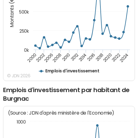
Montants (€)
500k
250k
0k
2016
2014
2012
2010
2008
2006
2002
2000
2024
2022
2020
2018
Emplois d'investissement
© JDN 2026
Emplois d'investissement par habitant de
Burgnac
(Source : JDN d'après ministère de l'Economie)
1000