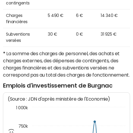
contingents
Charges
5 490 €
6 €
14 340 €
financières
Subventions
30 €
0 €
31 925 €
versées
*
La somme des charges de personnel, des achats et
charges externes, des dépenses de contingents, des
charges financières et des subventions versées ne
correspond pas au total des charges de fonctionnement.
Emplois d'investissement de Burgnac
(Source : JDN d'après ministère de l'Economie)
1 000k
750k