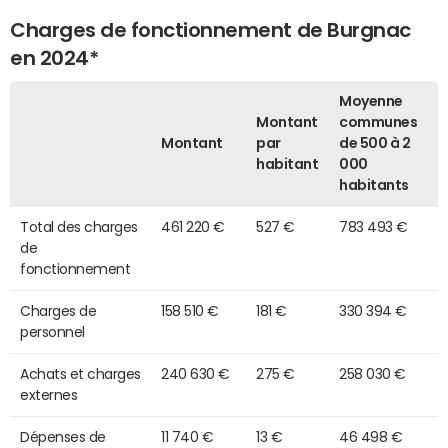
Charges de fonctionnement de Burgnac
en 2024*
Moyenne
Montant
communes
Montant
par
de 500 à 2
habitant
000
habitants
Total des charges
461 220 €
527 €
783 493 €
de
fonctionnement
Charges de
158 510 €
181 €
330 394 €
personnel
Achats et charges
240 630 €
275 €
258 030 €
externes
Dépenses de
11 740 €
13 €
46 498 €