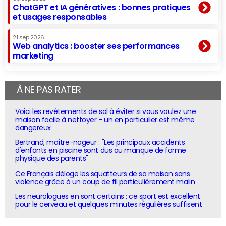
ChatGPT et IA génératives : bonnes pratiques
et usages responsables
21 sep 2026
Web analytics : booster ses performances
marketing
À NE PAS RATER
Voici les revêtements de sol à éviter si vous voulez une
maison facile à nettoyer - un en particulier est même
dangereux
Bertrand, maître-nageur : "Les principaux accidents
d'enfants en piscine sont dus au manque de forme
physique des parents"
Ce Français déloge les squatteurs de sa maison sans
violence grâce à un coup de fil particulièrement malin
Les neurologues en sont certains : ce sport est excellent
pour le cerveau et quelques minutes régulières suffisent