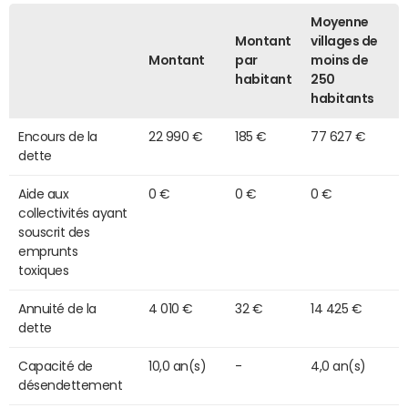
Moyenne
Montant
villages de
Montant
par
moins de
habitant
250
habitants
Encours de la
22 990 €
185 €
77 627 €
dette
Aide aux
0 €
0 €
0 €
collectivités ayant
souscrit des
emprunts
toxiques
Annuité de la
4 010 €
32 €
14 425 €
dette
Capacité de
10,0 an(s)
-
4,0 an(s)
désendettement