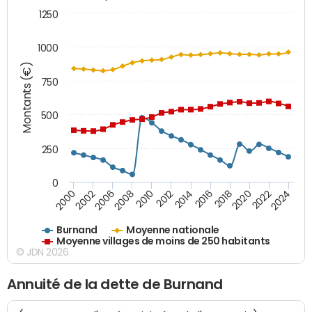
1250
1000
Montants (€)
750
500
250
0
2018
2002
2022
2008
2012
2016
2000
2020
2006
2024
2010
2014
Burnand
Moyenne nationale
Moyenne villages de moins de 250 habitants
© JDN 2026
Annuité de la dette de Burnand