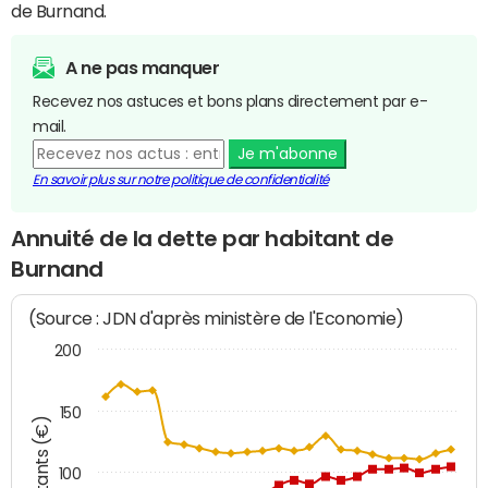
de Burnand.
A ne pas manquer
Recevez nos astuces et bons plans directement par e-
mail.
Je m'abonne
En savoir plus sur notre politique de confidentialité
Annuité de la dette par habitant de
Burnand
(Source : JDN d'après ministère de l'Economie)
200
150
Montants (€)
100