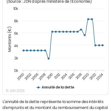
(Source : JDN d'après ministère de l'Economie)
10k
8k
Montants (€)
6k
4k
2k
0k
2010
2018
2008
2016
2006
2024
2014
2002
2022
2012
2000
2020
Annuité de la dette
© JDN 2026
L'annuité de la dette représente la somme des intérêts
d'emprunts et du montant du remboursement du capital