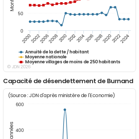
50
0
2014
2008
2000
2024
2018
2012
2006
2022
2016
2010
2002
2020
Annuité de la dette / habitant
Moyenne nationale
Moyenne villages de moins de 250 habitants
© JDN 2026
Capacité de désendettement de Burnand
(Source : JDN d'après ministère de l'Economie)
600
400