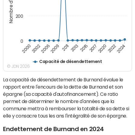
Nombre d'années
200
0
2000
2017
2013
2009
2024
2002
2020
2015
2011
2006
2022
Capacité de désendettement
© JDN 2026
La capacité de désendettement de Burnand évalue le
rapport entre l'encours de la dette de Burnand et son
épargne (sa capacité d'autofinancement). Ce ratio
permet de déterminer le nombre d'années que la
commune mettra à rembourser la totalité de sa dette si
elle y consacre tous les ans l'intégralité de son épargne.
Endettement de Burnand en 2024