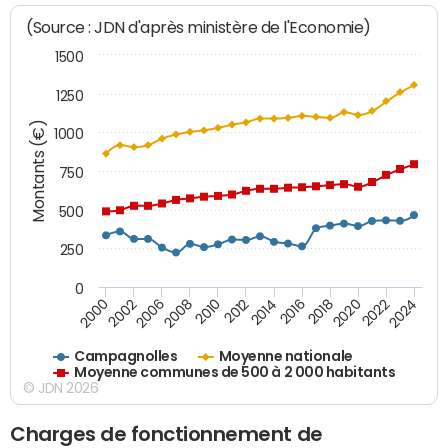
(Source : JDN d'après ministère de l'Economie)
1500
1250
Montants (€)
1000
750
500
250
0
2018
2002
2022
2008
2012
2016
2000
2020
2006
2024
2010
2014
Campagnolles
Moyenne nationale
Moyenne communes de 500 à 2 000 habitants
© JDN 2026
Charges de fonctionnement de