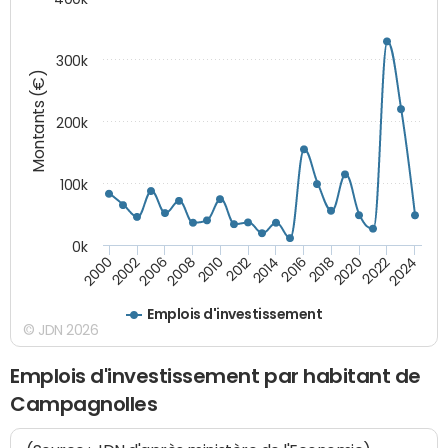
300k
Montants (€)
200k
100k
0k
2000
2022
2016
2010
2002
2024
2018
2012
2006
2020
2014
2008
Emplois d'investissement
© JDN 2026
Emplois d'investissement par habitant de
Campagnolles