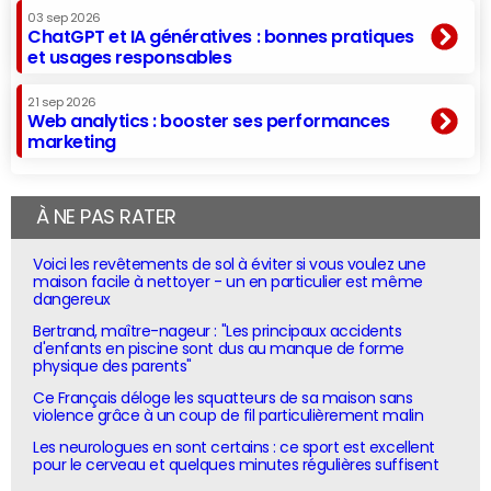
03 sep 2026
ChatGPT et IA génératives : bonnes pratiques
et usages responsables
21 sep 2026
Web analytics : booster ses performances
marketing
À NE PAS RATER
Voici les revêtements de sol à éviter si vous voulez une
maison facile à nettoyer - un en particulier est même
dangereux
Bertrand, maître-nageur : "Les principaux accidents
d'enfants en piscine sont dus au manque de forme
physique des parents"
Ce Français déloge les squatteurs de sa maison sans
violence grâce à un coup de fil particulièrement malin
Les neurologues en sont certains : ce sport est excellent
pour le cerveau et quelques minutes régulières suffisent