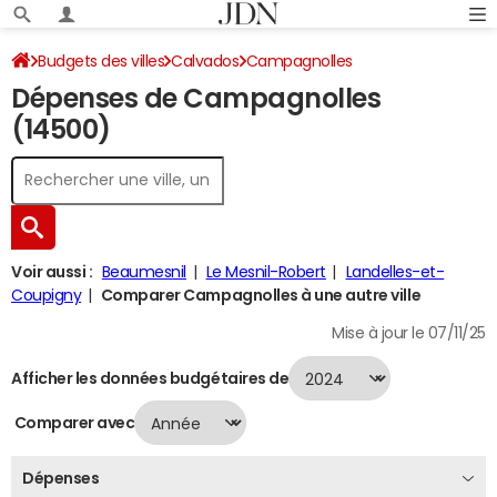
Budgets des villes
Calvados
Campagnolles
Dépenses de Campagnolles
Dépenses 2024
(14500)
Voir aussi :
Beaumesnil
Le Mesnil-Robert
Landelles-et-
Coupigny
Comparer Campagnolles à une autre ville
Mise à jour le 07/11/25
Afficher les données budgétaires de
Comparer avec
Dépenses