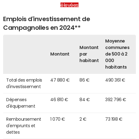
élevées
Emplois d'investissement de
Campagnolles en 2024**
Moyenne
Montant
communes
Montant
par
de 500 à 2
habitant
000
habitants
Total des emplois
47 880 €
86 €
490 361 €
d'investissement
Dépenses
46 810 €
84 €
392 796 €
d'équipement
Remboursement
1 070 €
2 €
73 198 €
d'emprunts et
dettes