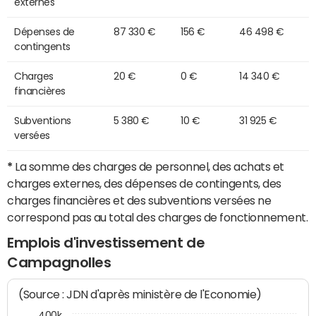
externes
Dépenses de
87 330 €
156 €
46 498 €
contingents
Charges
20 €
0 €
14 340 €
financières
Subventions
5 380 €
10 €
31 925 €
versées
*
La somme des charges de personnel, des achats et
charges externes, des dépenses de contingents, des
charges financières et des subventions versées ne
correspond pas au total des charges de fonctionnement.
Emplois d'investissement de
Campagnolles
(Source : JDN d'après ministère de l'Economie)
400k