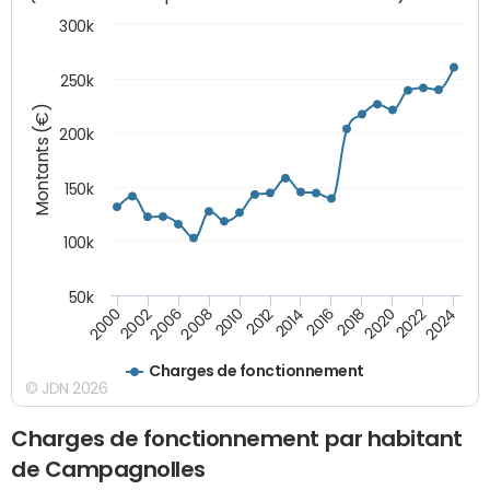
300k
250k
Montants (€)
200k
150k
100k
50k
2008
2022
2002
2018
2014
2010
2024
2006
2020
2000
2016
2012
Charges de fonctionnement
© JDN 2026
Charges de fonctionnement par habitant
de Campagnolles