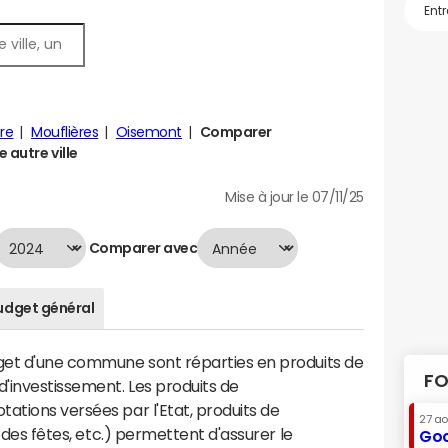
re
Mouflières
Oisemont
Comparer
 autre ville
Mise à jour le 07/11/25
Comparer avec
udget général
dget d'une commune sont réparties en produits de
FO
'investissement. Les produits de
ations versées par l'Etat, produits de
27 a
s des fêtes, etc.) permettent d'assurer le
Goo