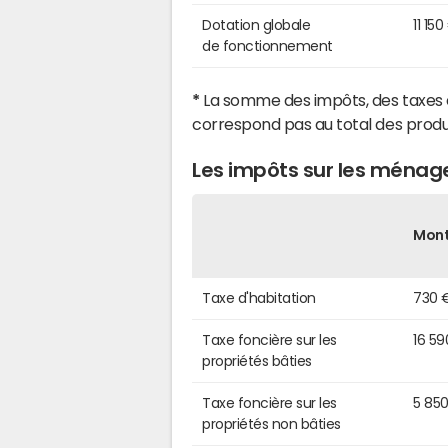
Dotation globale
11 150
de fonctionnement
*
La somme des impôts, des taxes 
correspond pas au total des produ
Les impôts sur les ménag
Mon
Taxe d'habitation
730 
Taxe foncière sur les
16 59
propriétés bâties
Taxe foncière sur les
5 85
propriétés non bâties