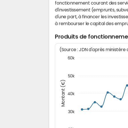
fonctionnement courant des serv
d'investissement (emprunts, subvent
d'une part, à financer les investis
à rembourser le capital des emprun
Produits de fonctionneme
(Source : JDN d'après ministère
60k
50k
Montant (€)
40k
30k