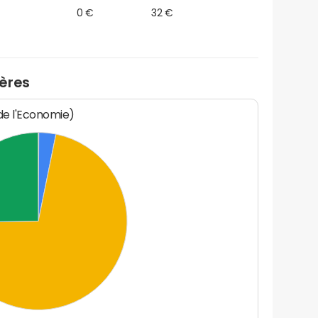
0 €
32 €
ères
 de l'Economie)