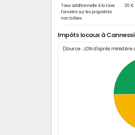
Taxe additionnelle à la taxe
30 €
foncière sur les propriétés
non bâties
Impôts locaux à Cannessi
(Source : JDN d'après ministère