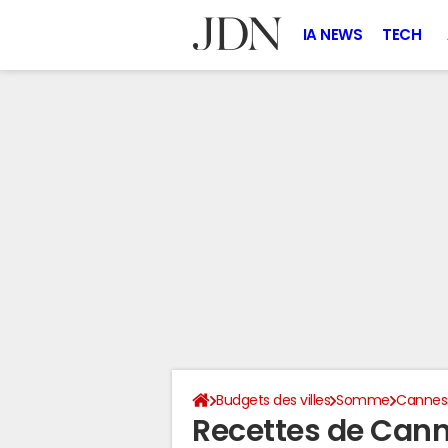
IA NEWS
TECH
Budgets des villes
Somme
Canness
Recettes de Cann