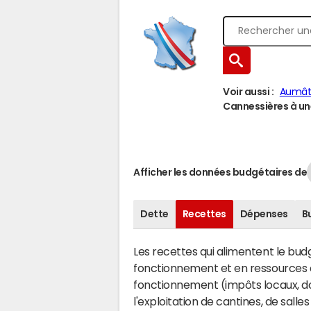
Voir aussi :
Aumât
Cannessières à une
Afficher les données budgétaires de
Dette
Recettes
Dépenses
B
Les recettes qui alimentent le bu
fonctionnement et en ressources d
fonctionnement (impôts locaux, dot
l'exploitation de cantines, de salle