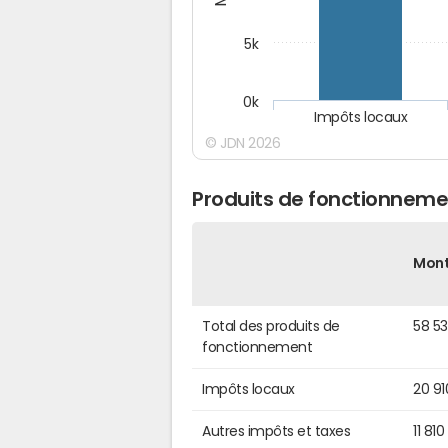
5k
0k
Impôts locaux
© JDN 2026
Produits de fonctionneme
Mon
Total des produits de
58 5
fonctionnement
Impôts locaux
20 91
Autres impôts et taxes
11 810