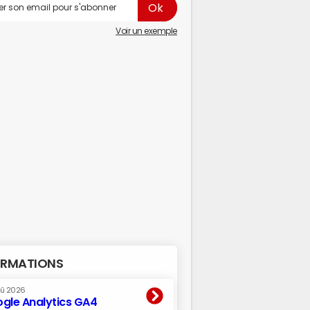
Voir un exemple
RMATIONS
oû 2026
gle Analytics GA4