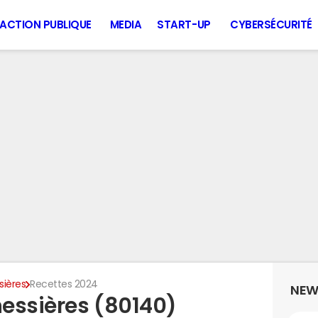
ACTION PUBLIQUE
MEDIA
START-UP
CYBERSÉCURITÉ
ières
Recettes 2024
NEW
essières (80140)