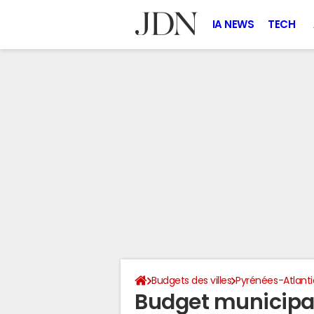
IA NEWS
TECH
Budgets des villes
Pyrénées-Atlant
Budget municipa