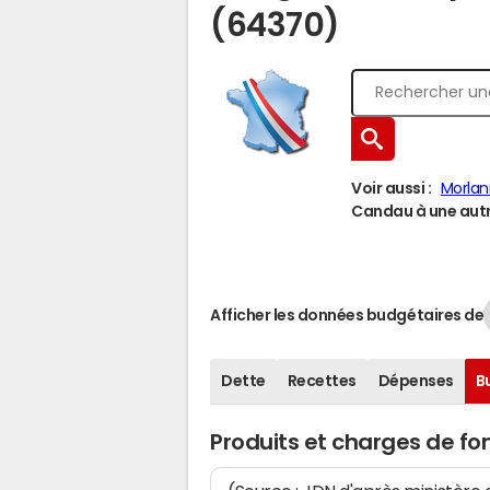
(64370)
Voir aussi :
Morla
Candau à une autre
Afficher les données budgétaires de
Dette
Recettes
Dépenses
B
Produits et charges de 