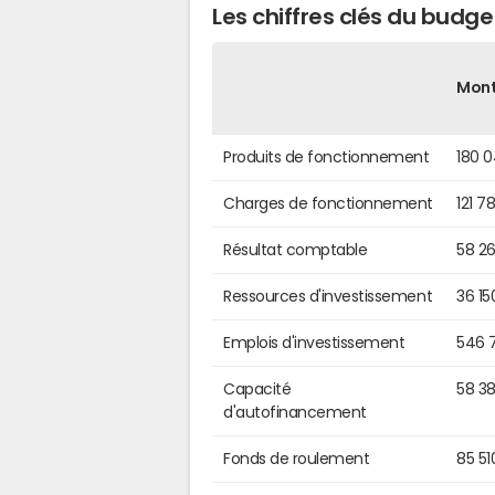
Les chiffres clés du bud
Mon
Produits de fonctionnement
180 
Charges de fonctionnement
121 7
Résultat comptable
58 2
Ressources d'investissement
36 15
Emplois d'investissement
546 
Capacité
58 3
d'autofinancement
Fonds de roulement
85 51