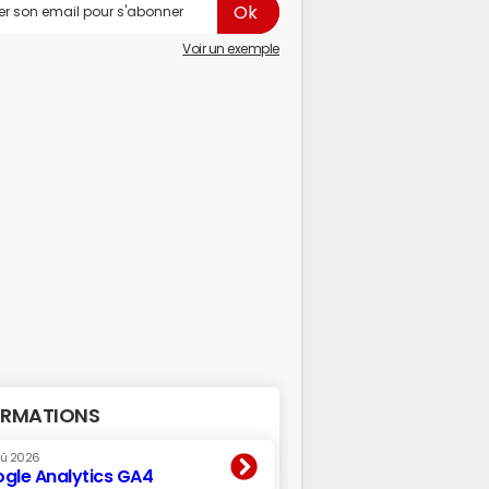
Voir un exemple
RMATIONS
oû 2026
gle Analytics GA4