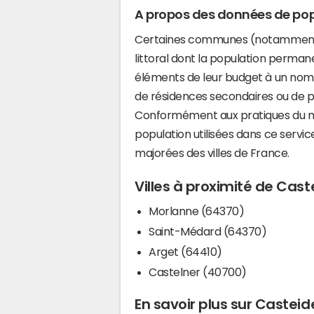
A propos des données de pop
Certaines communes (notamment 
littoral dont la population perman
éléments de leur budget à un nom
de résidences secondaires ou de pl
Conformément aux pratiques du mi
population utilisées dans ce servi
majorées des villes de France.
Villes à proximité de Ca
Morlanne (64370)
Saint-Médard (64370)
Arget (64410)
Castelner (40700)
En savoir plus sur Caste