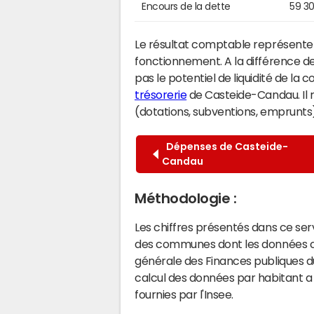
Encours de la dette
59 3
Le résultat comptable représente l
fonctionnement. A la différence de
pas le potentiel de liquidité de la
trésorerie
de Casteide-Candau. Il r
(dotations, subventions, emprunts) 
Dépenses de Casteide-
Candau
Méthodologie :
Les chiffres présentés dans ce se
des communes dont les données co
générale des Finances publiques du
calcul des données par habitant a 
fournies par l'Insee.