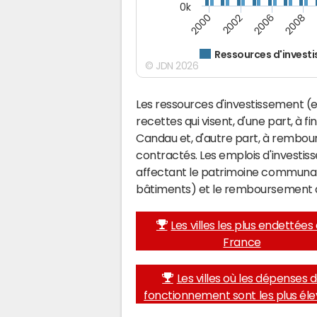
0k
2000
2008
2006
2002
Ressources d'invest
© JDN 2026
Les ressources d'investissement (e
recettes qui visent, d'une part, à 
Candau et, d'autre part, à rembou
contractés. Les emplois d'investi
affectant le patrimoine communal 
bâtiments) et le remboursement 
Les villes les plus endettées
France
Les villes où les dépenses 
fonctionnement sont les plus él