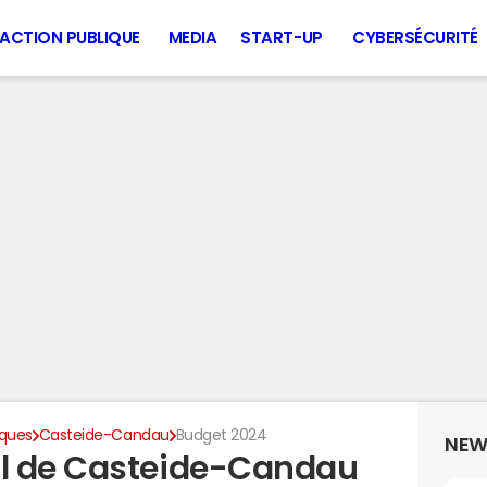
ACTION PUBLIQUE
MEDIA
START-UP
CYBERSÉCURITÉ
iques
Casteide-Candau
Budget 2024
NEW
l de Casteide-Candau