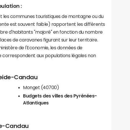
ulation :
les communes touristiques de montagne ou du
ente est souvent faible) rapportent les différents
bre d'habitants "majoré" en fonction du nombre
aces de caravanes figurant sur leur territoire.
nistère de l'Economie, les données de
ce correspondent aux populations légales non
steide-Candau
Monget (40700)
Budgets des villes des Pyrénées-
Atlantiques
ide-Candau