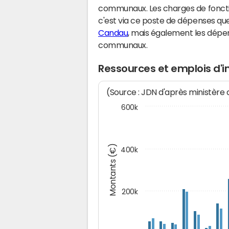
communaux. Les charges de fonct
c'est via ce poste de dépenses que 
Candau
, mais également les dépe
communaux.
Ressources et emplois d
(Source : JDN d'après ministère
600k
Montants (€)
400k
200k