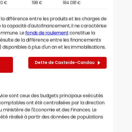
00 €
198 €
184 081 €
a différence entre les produits et les charges de
 la capacité d'autofinancement, il ne caractérise
 commune. Le
fonds de roulement
constitue la
ésulte de la différence entre les financements
disponibles à plus d'un an et les immobilisations.
Dette de Casteide-Candau
rvice sont ceux des budgets principaux exécutés
mptables ont été centralisées par la direction
 ministère de l'Economie et des Finances. Le
été réalisé à partir des données de populations