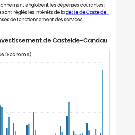
ionnement englobent les dépenses courantes :
sont réglés les intérêts de la
dette de Casteide-
nses de fonctionnement des services
'investissement de Casteide-Candau
 de l'Economie)