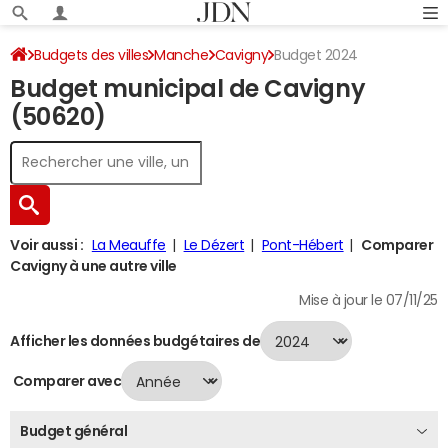
Budgets des villes
Manche
Cavigny
Budget 2024
Budget municipal de Cavigny
(50620)
Voir aussi :
La Meauffe
Le Dézert
Pont-Hébert
Comparer
Cavigny à une autre ville
Mise à jour le 07/11/25
Afficher les données budgétaires de
Comparer avec
Budget général