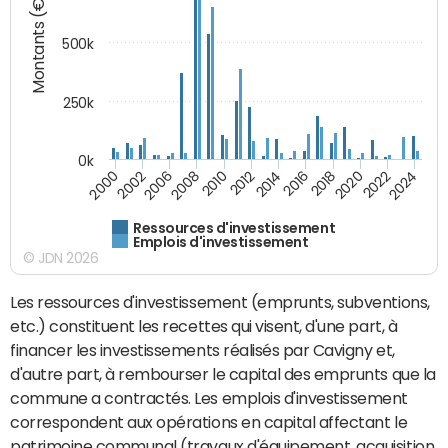
Montants (€)
500k
250k
0k
2016
2014
2012
2010
2008
2006
2002
2000
2024
2022
2020
2018
Ressources d'investissement
Emplois d'investissement
© JDN 2026
Les ressources d'investissement (emprunts, subventions,
etc.) constituent les recettes qui visent, d'une part, à
financer les investissements réalisés par Cavigny et,
d'autre part, à rembourser le capital des emprunts que la
commune a contractés. Les emplois d'investissement
correspondent aux opérations en capital affectant le
patrimoine communal (travaux d'équipement, acquisition