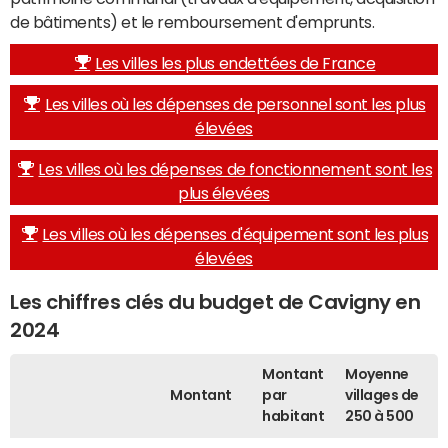
de bâtiments) et le remboursement d'emprunts.
Les villes les plus endettées de France
Les villes où les dépenses de personnel sont les plus
élevées
Les villes où les dépenses de fonctionnement sont les
plus élevées
Les villes où les dépenses d'équipement sont les plus
élevées
Les chiffres clés du budget de Cavigny en
2024
Montant
Moyenne
Montant
par
villages de
habitant
250 à 500