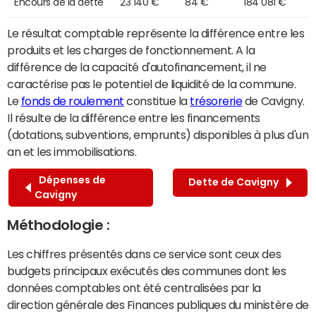
Encours de la dette
23 140 €
84 €
184 081 €
Le résultat comptable représente la différence entre les
produits et les charges de fonctionnement. A la
différence de la capacité d'autofinancement, il ne
caractérise pas le potentiel de liquidité de la commune.
Le
fonds de roulement
constitue la
trésorerie
de Cavigny.
Il résulte de la différence entre les financements
(dotations, subventions, emprunts) disponibles à plus d'un
an et les immobilisations.
Dépenses de
Dette de Cavigny
Cavigny
Méthodologie :
Les chiffres présentés dans ce service sont ceux des
budgets principaux exécutés des communes dont les
données comptables ont été centralisées par la
direction générale des Finances publiques du ministère de