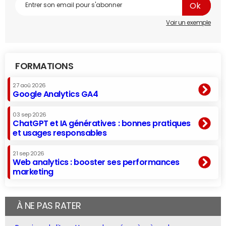
Voir un exemple
FORMATIONS
27 aoû 2026
Google Analytics GA4
03 sep 2026
ChatGPT et IA génératives : bonnes pratiques
et usages responsables
21 sep 2026
Web analytics : booster ses performances
marketing
À NE PAS RATER