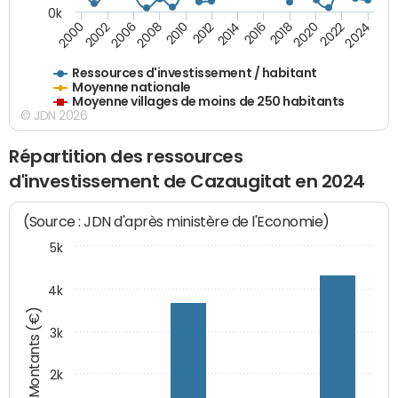
0k
2006
2000
2024
2020
2016
2012
2008
2002
2022
2014
2018
2010
Ressources d'investissement / habitant
Moyenne nationale
Moyenne villages de moins de 250 habitants
© JDN 2026
Répartition des ressources
d'investissement de Cazaugitat en 2024
(Source : JDN d'après ministère de l'Economie)
5k
4k
Montants (€)
3k
2k