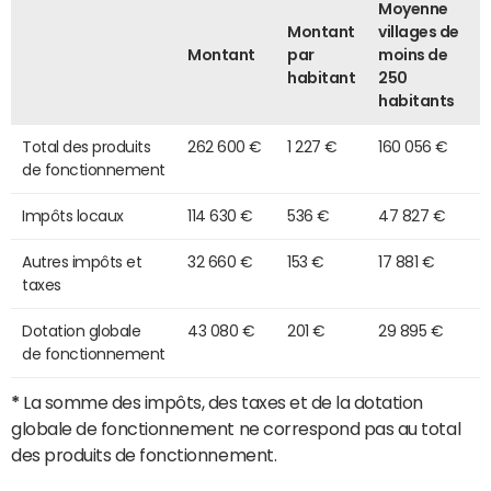
Moyenne
Montant
villages de
Montant
par
moins de
habitant
250
habitants
Total des produits
262 600 €
1 227 €
160 056 €
de fonctionnement
Impôts locaux
114 630 €
536 €
47 827 €
Autres impôts et
32 660 €
153 €
17 881 €
taxes
Dotation globale
43 080 €
201 €
29 895 €
de fonctionnement
*
La somme des impôts, des taxes et de la dotation
globale de fonctionnement ne correspond pas au total
des produits de fonctionnement.