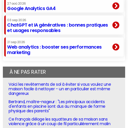
27 aoû 2026
Google Analytics GA4
03 sep 2026
ChatGPT et IA génératives : bonnes pratiques
et usages responsables
21 sep 2026
Web analytics : booster ses performances
marketing
À NE PAS RATER
Voici les revêtements de sol à éviter si vous voulez une
maison facile à nettoyer - un en particulier est même
dangereux
Bertrand, maître-nageur : "Les principaux accidents
d'enfants en piscine sont dus au manque de forme
physique des parents"
Ce Français déloge les squatteurs de sa maison sans
violence grâce à un coup de fil particulièrement malin