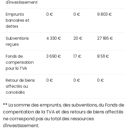
d'investissement
Emprunts
0 €
0 €
9 803 €
bancaires et
dettes
Subventions
4 330 €
20 €
27 186 €
reçues
Fonds de
3 690 €
17 €
8 511 €
compensation
pour la TVA
Retour de biens
0 €
0 €
0 €
affectés ou
concédés
**
La somme des emprunts, des subventions, du Fonds de
compentation de la TVA et des retours de biens affectés
ne correspond pas au total des ressources
d'investissement.