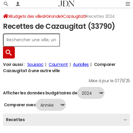
Budgets des villes
Gironde
Cazaugitat
Recettes 2024
Recettes de Cazaugitat (33790)
Voir aussi :
Soussac
Caumont
Auriolles
Comparer
Cazaugitat à une autre ville
Mise à jour le 07/11/25
Afficher les données budgétaires de
Comparer avec
Recettes