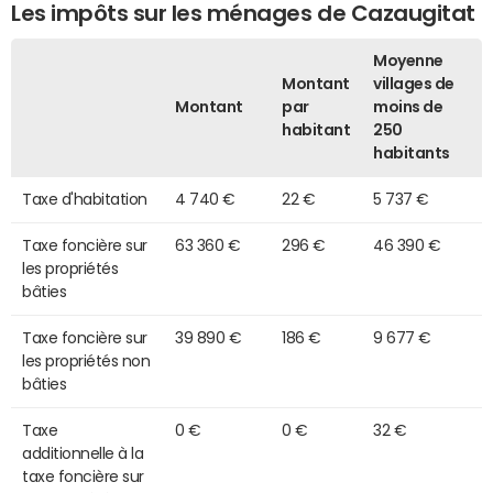
Les impôts sur les ménages de Cazaugitat
Moyenne
Montant
villages de
Montant
par
moins de
habitant
250
habitants
Taxe d'habitation
4 740 €
22 €
5 737 €
Taxe foncière sur
63 360 €
296 €
46 390 €
les propriétés
bâties
Taxe foncière sur
39 890 €
186 €
9 677 €
les propriétés non
bâties
Taxe
0 €
0 €
32 €
additionnelle à la
taxe foncière sur