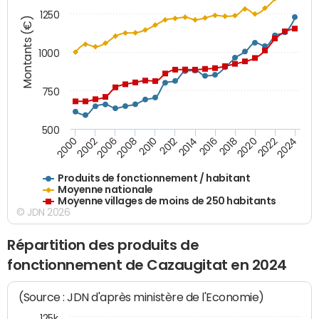
1250
Montants (€)
1000
750
500
2018
2002
2022
2008
2012
2016
2000
2020
2006
2024
2010
2014
Produits de fonctionnement / habitant
Moyenne nationale
Moyenne villages de moins de 250 habitants
© JDN 2026
Répartition des produits de
fonctionnement de Cazaugitat en 2024
(Source : JDN d'après ministère de l'Economie)
125k