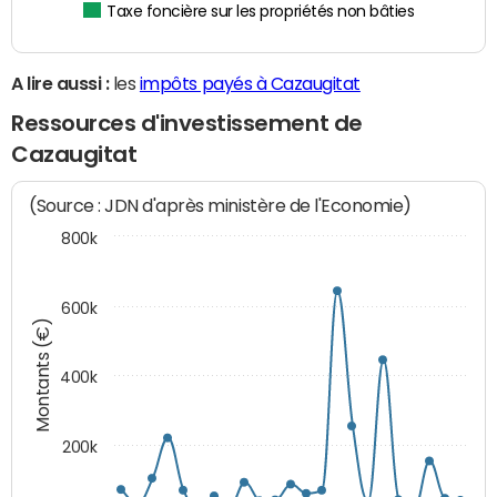
Taxe foncière sur les propriétés non bâties
A lire aussi :
les
impôts payés à Cazaugitat
Ressources d'investissement de
Cazaugitat
(Source : JDN d'après ministère de l'Economie)
800k
600k
Montants (€)
400k
200k