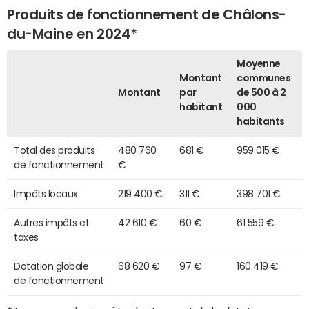
Produits de fonctionnement de Châlons-
du-Maine en 2024*
Moyenne
Montant
communes
Montant
par
de 500 à 2
habitant
000
habitants
Total des produits
480 760
681 €
959 015 €
de fonctionnement
€
Impôts locaux
219 400 €
311 €
398 701 €
Autres impôts et
42 610 €
60 €
61 559 €
taxes
Dotation globale
68 620 €
97 €
160 419 €
de fonctionnement