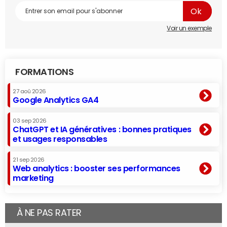
Voir un exemple
FORMATIONS
27 aoû 2026
Google Analytics GA4
03 sep 2026
ChatGPT et IA génératives : bonnes pratiques
et usages responsables
21 sep 2026
Web analytics : booster ses performances
marketing
À NE PAS RATER