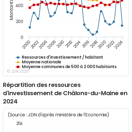
Montants (€)
400
200
0
2020
2010
2016
2006
2022
2012
2000
2018
2008
2024
2002
2014
Ressources d'investissement / habitant
Moyenne nationale
Moyenne communes de 500 à 2 000 habitants
© JDN 2026
Répartition des ressources
d'investissement de Châlons-du-Maine en
2024
(Source : JDN d'après ministère de l'Economie)
25k