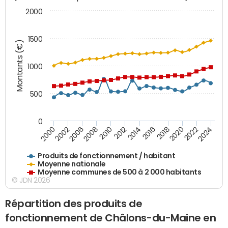
2000
1500
Montants (€)
1000
500
0
2018
2002
2022
2008
2012
2016
2000
2020
2006
2024
2010
2014
Produits de fonctionnement / habitant
Moyenne nationale
Moyenne communes de 500 à 2 000 habitants
© JDN 2026
Répartition des produits de
fonctionnement de Châlons-du-Maine en