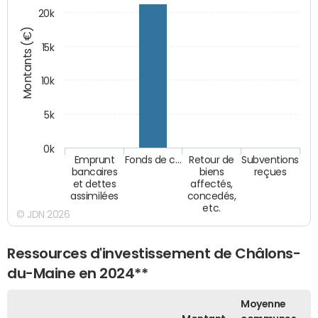
20k
Montants (€)
15k
10k
5k
0k
Emprunt
Fonds de c…
Retour de
Subventions
bancaires
biens
reçues
et dettes
affectés,
assimilées
concedés,
etc.
© JDN 2026
Ressources d'investissement de Châlons-
du-Maine en 2024**
Moyenne