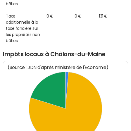
bâties
Taxe
0 €
0 €
131 €
additionnelle à la
taxe foncière sur
les propriétés non
bâties
Impôts locaux à Châlons-du-Maine
(Source : JDN d'après ministère de l'Economie)