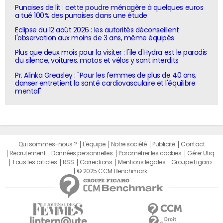
Punaises de lit : cette poudre ménagère à quelques euros
a tué 100% des punaises dans une étude
Eclipse du 12 août 2026 : les autorités déconseillent
l'observation aux moins de 3 ans, même équipés
Plus que deux mois pour la visiter : l'île d'Hydra est le paradis
du silence, voitures, motos et vélos y sont interdits
Pr. Alinka Greasley : "Pour les femmes de plus de 40 ans,
danser entretient la santé cardiovasculaire et l'équilibre
mental"
Qui sommes-nous ?
L'équipe
Notre société
Publicité
Contact
Recrutement
Données personnelles
Paramétrer les cookies
Gérer Utiq
Tous les articles
RSS
Corrections
Mentions légales
Groupe Figaro
© 2025 CCM Benchmark