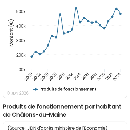
500k
Montant (€)
400k
300k
200k
100k
2000
2022
2016
2010
2002
2024
2018
2012
2006
2020
2014
2008
Produits de fonctionnement
© JDN 2026
Produits de fonctionnement par habitant
de Châlons-du-Maine
(Source : JDN d'après ministère de l'Economie)