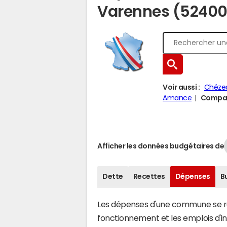
Varennes (52400
Voir aussi :
Chéze
Amance
Compar
Afficher les données budgétaires de
Dette
Recettes
Dépenses
B
Les dépenses d'une commune se rép
fonctionnement et les emplois d'