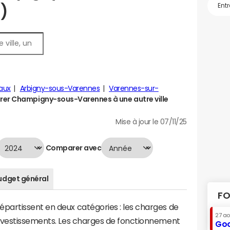
)
aux
Arbigny-sous-Varennes
Varennes-sur-
er Champigny-sous-Varennes à une autre ville
Mise à jour le 07/11/25
Comparer avec
udget général
FO
artissent en deux catégories : les charges de
27 a
investissements. Les charges de fonctionnement
Goo