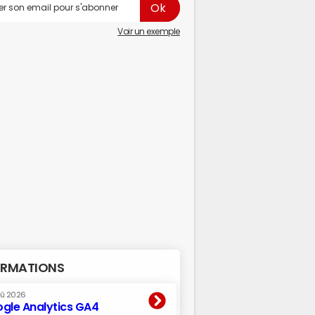
Voir un exemple
RMATIONS
oû 2026
gle Analytics GA4