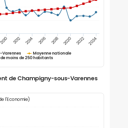
2010
2012
2014
2016
2018
2020
2022
2024
-Varennes
Moyenne nationale
 de moins de 250 habitants
ent de Champigny-sous-Varennes
 de l'Economie)