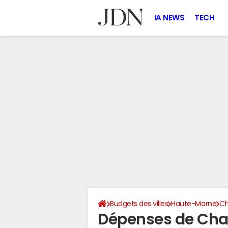
IA NEWS
TECH
Budgets des villes
Haute-Marne
Ch
Dépenses de Ch