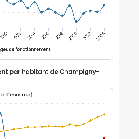
2016
2018
2010
2020
2012
2022
2014
2024
ges de fonctionnement
nt par habitant de Champigny-
 de l'Economie)