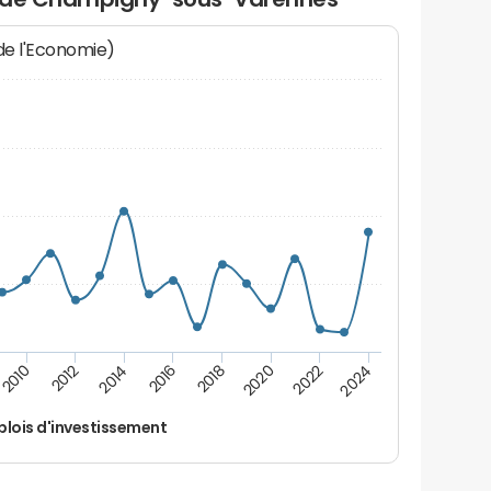
 de l'Economie)
2024
2022
2020
2018
2016
2014
2012
2010
lois d'investissement