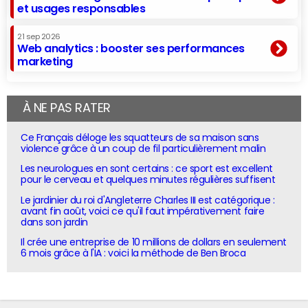
et usages responsables
21 sep 2026
Web analytics : booster ses performances
marketing
À NE PAS RATER
Ce Français déloge les squatteurs de sa maison sans
violence grâce à un coup de fil particulièrement malin
Les neurologues en sont certains : ce sport est excellent
pour le cerveau et quelques minutes régulières suffisent
Le jardinier du roi d'Angleterre Charles III est catégorique :
avant fin août, voici ce qu'il faut impérativement faire
dans son jardin
Il crée une entreprise de 10 millions de dollars en seulement
6 mois grâce à l'IA : voici la méthode de Ben Broca