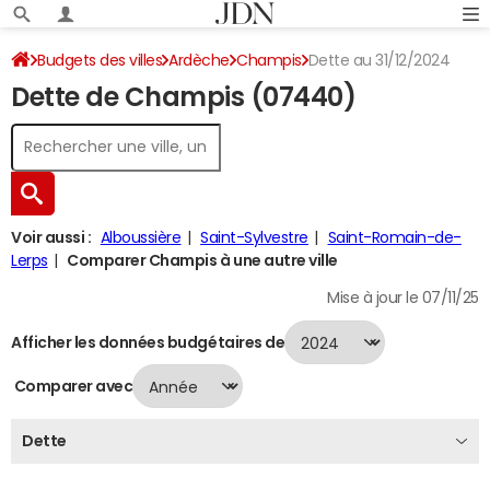
Budgets des villes
Ardèche
Champis
Dette au 31/12/2024
Dette de Champis (07440)
Voir aussi :
Alboussière
Saint-Sylvestre
Saint-Romain-de-
Lerps
Comparer Champis à une autre ville
Mise à jour le 07/11/25
Afficher les données budgétaires de
Comparer avec
Dette