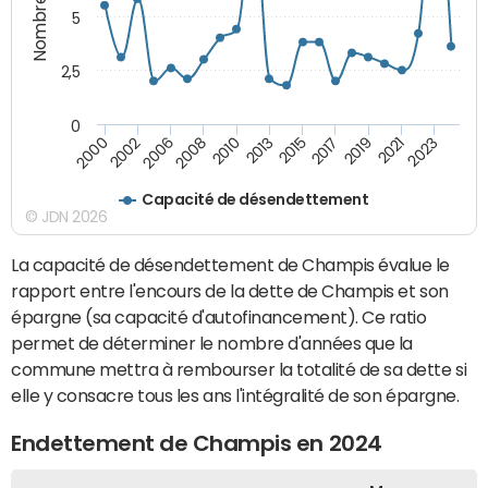
5
2,5
0
2002
2023
2019
2015
2010
2006
2000
2021
2017
2013
2008
Capacité de désendettement
© JDN 2026
La capacité de désendettement de Champis évalue le
rapport entre l'encours de la dette de Champis et son
épargne (sa capacité d'autofinancement). Ce ratio
permet de déterminer le nombre d'années que la
commune mettra à rembourser la totalité de sa dette si
elle y consacre tous les ans l'intégralité de son épargne.
Endettement de Champis en 2024