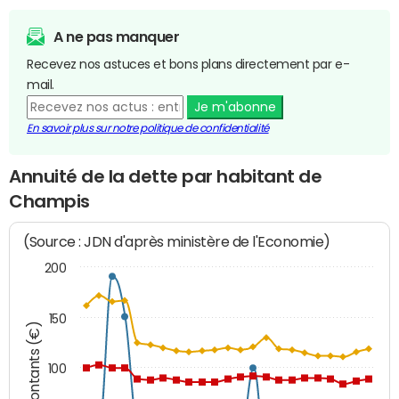
A ne pas manquer
Recevez nos astuces et bons plans directement par e-
mail.
Je m'abonne
En savoir plus sur notre politique de confidentialité
Annuité de la dette par habitant de
Champis
(Source : JDN d'après ministère de l'Economie)
200
150
Montants (€)
100