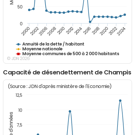
50
0
2014
2008
2000
2024
2018
2012
2006
2022
2016
2010
2002
2020
Annuité de la dette / habitant
Moyenne nationale
Moyenne communes de 500 à 2 000 habitants
© JDN 2026
Capacité de désendettement de Champis
(Source : JDN d'après ministère de l'Economie)
12,5
10
Nombre d'années
7,5