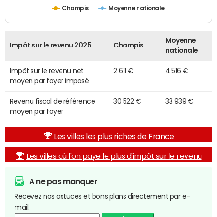
Champis
Moyenne nationale
Moyenne
Impôt sur le revenu 2025
Champis
nationale
Impôt sur le revenu net
2 611 €
4 516 €
moyen par foyer imposé
Revenu fiscal de référence
30 522 €
33 939 €
moyen par foyer
Les villes les plus riches de France
Les villes où l'on paye le plus d'impôt sur le revenu
A ne pas manquer
Recevez nos astuces et bons plans directement par e-
mail.