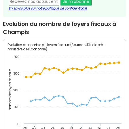
Je m'abonne
En savoir plus sur notre politique de confidentialité
Evolution du nombre de foyers fiscaux à
Champis
Evolution du nombre de foyers fiscaux (Source : JDN d'après
ministère de l'Economie)
400
Nombre de foyers fiscaux
300
200
100
0