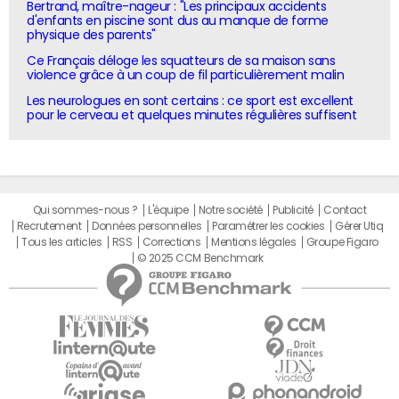
Bertrand, maître-nageur : "Les principaux accidents
d'enfants en piscine sont dus au manque de forme
physique des parents"
Ce Français déloge les squatteurs de sa maison sans
violence grâce à un coup de fil particulièrement malin
Les neurologues en sont certains : ce sport est excellent
pour le cerveau et quelques minutes régulières suffisent
Qui sommes-nous ?
L'équipe
Notre société
Publicité
Contact
Recrutement
Données personnelles
Paramétrer les cookies
Gérer Utiq
Tous les articles
RSS
Corrections
Mentions légales
Groupe Figaro
© 2025 CCM Benchmark