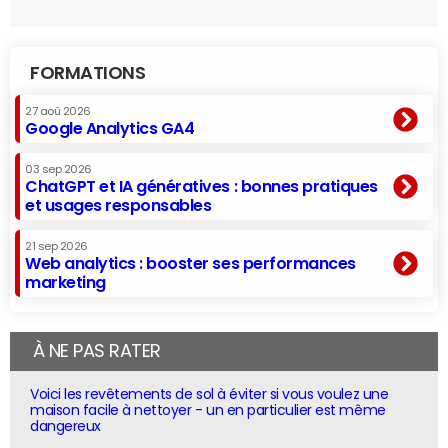
FORMATIONS
27 aoû 2026
Google Analytics GA4
03 sep 2026
ChatGPT et IA génératives : bonnes pratiques
et usages responsables
21 sep 2026
Web analytics : booster ses performances
marketing
À NE PAS RATER
Voici les revêtements de sol à éviter si vous voulez une
maison facile à nettoyer - un en particulier est même
dangereux