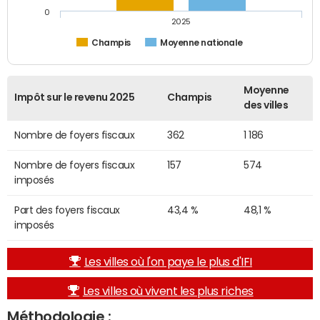
0
2025
Champis
Moyenne nationale
Moyenne
Impôt sur le revenu 2025
Champis
des villes
Nombre de foyers fiscaux
362
1 186
Nombre de foyers fiscaux
157
574
imposés
Part des foyers fiscaux
43,4 %
48,1 %
imposés
Les villes où l'on paye le plus d'IFI
Les villes où vivent les plus riches
Méthodologie :