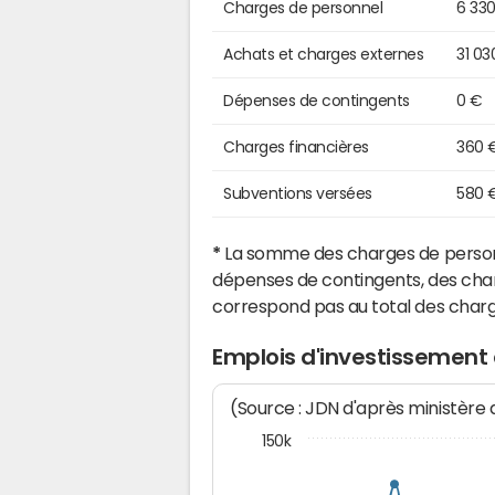
Charges de personnel
6 33
Achats et charges externes
31 03
Dépenses de contingents
0 €
Charges financières
360 
Subventions versées
580 
*
La somme des charges de personn
dépenses de contingents, des char
correspond pas au total des char
Emplois d'investissemen
(Source : JDN d'après ministère
150k