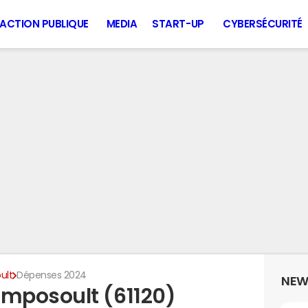
ACTION PUBLIQUE
MEDIA
START-UP
CYBERSÉCURITÉ
ult
Dépenses 2024
NEW
mposoult (61120)