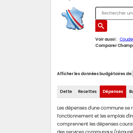
Voir aussi :
Coude
Comparer Champoso
Afficher les données budgétaires de
Dette
Recettes
Dépenses
B
Les dépenses d'une commune se rép
fonctionnement et les emplois d'
comprennent les dépenses couran
des services communaux (rémunéra