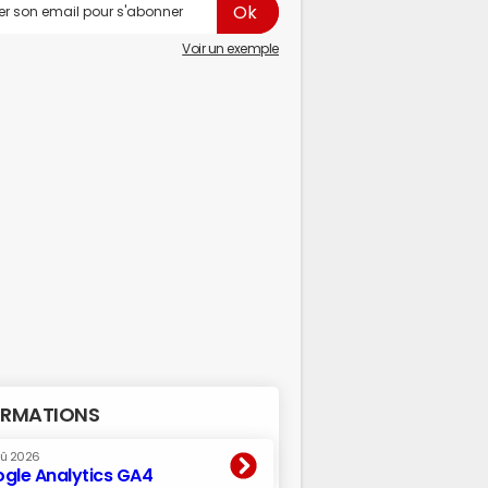
Voir un exemple
RMATIONS
oû 2026
gle Analytics GA4