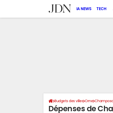
IA NEWS
TECH
Budgets des villes
Orne
Champoso
Dépenses de Cha