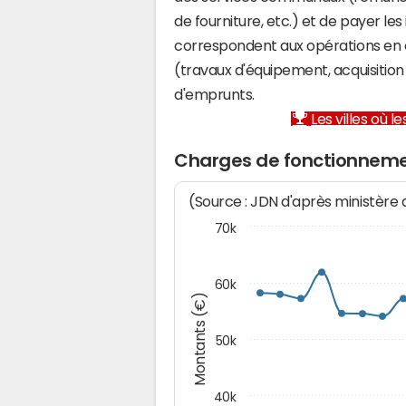
de fourniture, etc.) et de payer les
correspondent aux opérations en 
(travaux d'équipement, acquisiti
d'emprunts.
Les villes où 
Charges de fonctionnem
(Source : JDN d'après ministère
70k
60k
Montants (€)
50k
40k