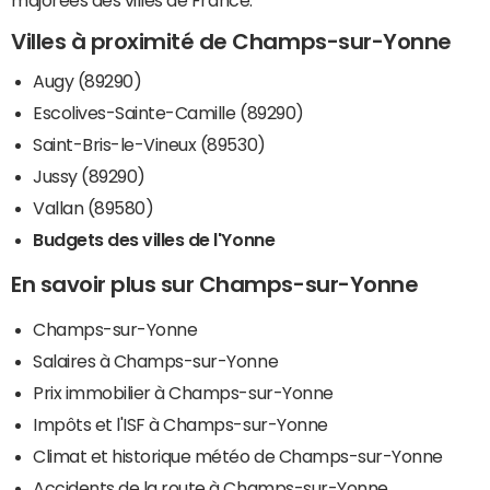
majorées des villes de France.
Villes à proximité de Champs-sur-Yonne
Augy (89290)
Escolives-Sainte-Camille (89290)
Saint-Bris-le-Vineux (89530)
Jussy (89290)
Vallan (89580)
Budgets des villes de l'Yonne
En savoir plus sur Champs-sur-Yonne
Champs-sur-Yonne
Salaires à Champs-sur-Yonne
Prix immobilier à Champs-sur-Yonne
Impôts et l'ISF à Champs-sur-Yonne
Climat et historique météo de Champs-sur-Yonne
Accidents de la route à Champs-sur-Yonne