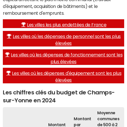
d'équipement, acquisition de bâtiments) et le
remboursement d'emprunts.
Les villes les plus endettées de France
Les villes où les dépenses de personnel sont les plus
élevées
Les villes où les dépenses de fonctionnement sont les
plus élevées
Les villes où les dépenses d'équipement sont les plus
élevées
Les chiffres clés du budget de Champs-
sur-Yonne en 2024
Moyenne
Montant
communes
Montant
par
de 500 à 2