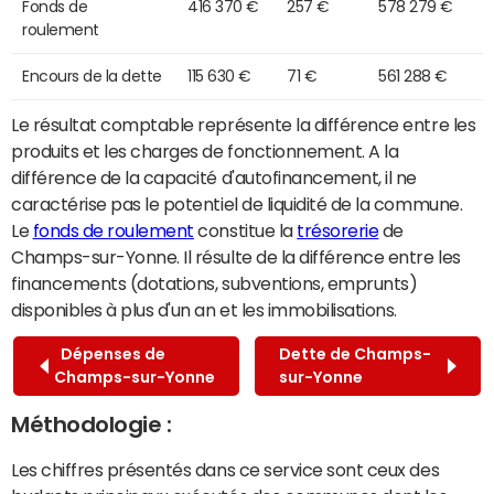
Fonds de
416 370 €
257 €
578 279 €
roulement
Encours de la dette
115 630 €
71 €
561 288 €
Le résultat comptable représente la différence entre les
produits et les charges de fonctionnement. A la
différence de la capacité d'autofinancement, il ne
caractérise pas le potentiel de liquidité de la commune.
Le
fonds de roulement
constitue la
trésorerie
de
Champs-sur-Yonne. Il résulte de la différence entre les
financements (dotations, subventions, emprunts)
disponibles à plus d'un an et les immobilisations.
Dépenses de
Dette de Champs-
Champs-sur-Yonne
sur-Yonne
Méthodologie :
Les chiffres présentés dans ce service sont ceux des