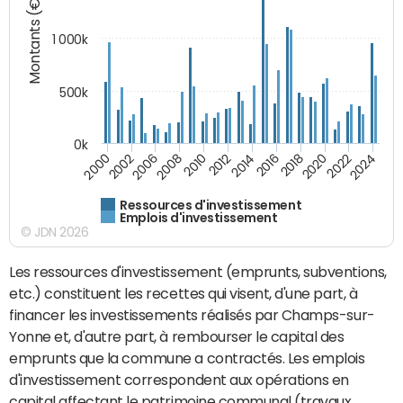
Montants (€)
1 000k
500k
0k
2014
2008
2000
2024
2018
2012
2006
2022
2016
2010
2002
2020
Ressources d'investissement
Emplois d'investissement
© JDN 2026
Les ressources d'investissement (emprunts, subventions,
etc.) constituent les recettes qui visent, d'une part, à
financer les investissements réalisés par Champs-sur-
Yonne et, d'autre part, à rembourser le capital des
emprunts que la commune a contractés. Les emplois
d'investissement correspondent aux opérations en
capital affectant le patrimoine communal (travaux