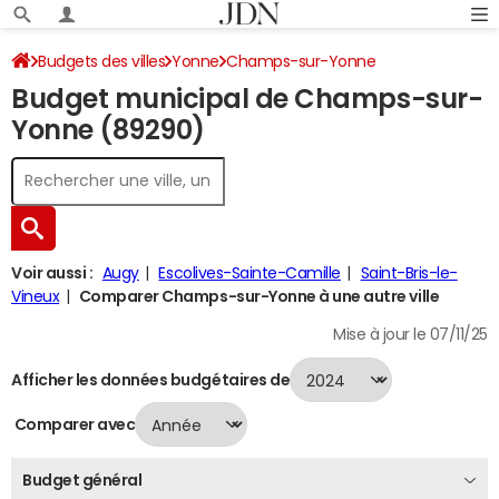
Budgets des villes
Yonne
Champs-sur-Yonne
Budget municipal de Champs-sur-
Budget 2024
Yonne (89290)
Voir aussi :
Augy
Escolives-Sainte-Camille
Saint-Bris-le-
Vineux
Comparer Champs-sur-Yonne à une autre ville
Mise à jour le 07/11/25
Afficher les données budgétaires de
Comparer avec
Budget général