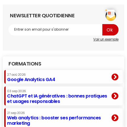
NEWSLETTER QUOTIDIENNE
Voir un exemple
FORMATIONS
27 aoû 2026
Google Analytics GA4
03 sep 2026
ChatGPT et IA génératives : bonnes pratiques
et usages responsables
21 sep 2026
Web analytics : booster ses performances
marketing