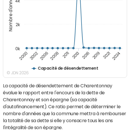
Nombre d'années
4k
2k
0k
2000
2002
2006
2008
2011
2013
2016
2019
2021
2024
Capacité de désendettement
© JDN 2026
La capacité de désendettement de Charentonnay
évalue le rapport entre l'encours de la dette de
Charentonnay et son épargne (sa capacité
d'autofinancement). Ce ratio permet de déterminer le
nombre d'années que la commune mettra à rembourser
la totalité de sa dette si elle y consacre tous les ans
l'intégralité de son épargne.