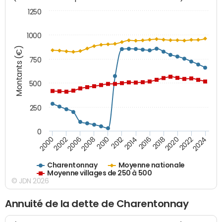
1250
1000
Montants (€)
750
500
250
0
2018
2002
2022
2008
2012
2016
2000
2020
2006
2024
2010
2014
Charentonnay
Moyenne nationale
Moyenne villages de 250 à 500
© JDN 2026
Annuité de la dette de Charentonnay