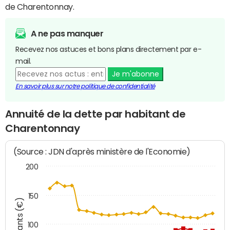
de Charentonnay.
A ne pas manquer
Recevez nos astuces et bons plans directement par e-
mail.
Je m'abonne
En savoir plus sur notre politique de confidentialité
Annuité de la dette par habitant de
Charentonnay
(Source : JDN d'après ministère de l'Economie)
200
150
Montants (€)
100