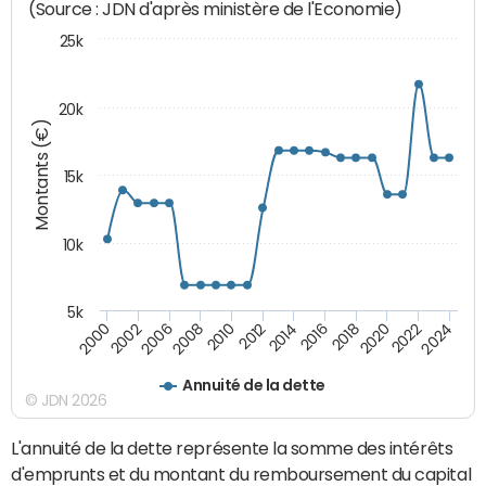
(Source : JDN d'après ministère de l'Economie)
25k
20k
Montants (€)
15k
10k
5k
2020
2024
2000
2006
2010
2014
2018
2022
2002
2008
2012
2016
Annuité de la dette
© JDN 2026
L'annuité de la dette représente la somme des intérêts
d'emprunts et du montant du remboursement du capital