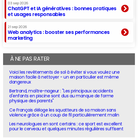
03 sep 2026
ChatGPT et IA génératives : bonnes pratiques
et usages responsables
21 sep 2026
Web analytics : booster ses performances
marketing
À NE PAS RATER
Voici les revêtements de sol à éviter si vous voulez une
maison facile à nettoyer - un en particulier est même
dangereux
Bertrand, maître-nageur : "Les principaux accidents
d'enfants en piscine sont dus au manque de forme
physique des parents"
Ce Français déloge les squatteurs de sa maison sans
violence grâce à un coup de fil particulièrement malin
Les neurologues en sont certains : ce sport est excellent
pour le cerveau et quelques minutes régulières suffisent