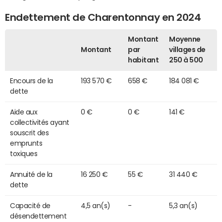
Endettement de Charentonnay en 2024
Montant
Moyenne
Montant
par
villages de
habitant
250 à 500
Encours de la
193 570 €
658 €
184 081 €
dette
Aide aux
0 €
0 €
141 €
collectivités ayant
souscrit des
emprunts
toxiques
Annuité de la
16 250 €
55 €
31 440 €
dette
Capacité de
4,5 an(s)
-
5,3 an(s)
désendettement