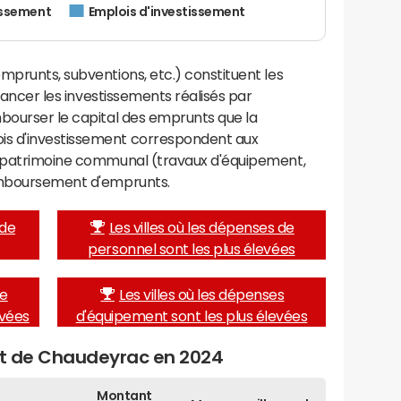
issement
Emplois d'investissement
mprunts, subventions, etc.) constituent les
inancer les investissements réalisés par
mbourser le capital des emprunts que la
is d'investissement correspondent aux
e patrimoine communal (travaux d'équipement,
remboursement d'emprunts.
 de
Les villes où les dépenses de
personnel sont les plus élevées
de
Les villes où les dépenses
evées
d'équipement sont les plus élevées
get de Chaudeyrac en 2024
Montant