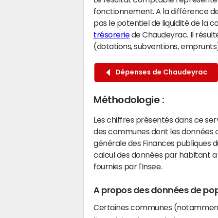
fonctionnement. A la différence de
pas le potentiel de liquidité de la
trésorerie
de Chaudeyrac. Il résult
(dotations, subventions, emprunts) 
Dépenses de Chaudeyrac
Méthodologie :
Les chiffres présentés dans ce se
des communes dont les données co
générale des Finances publiques du
calcul des données par habitant a 
fournies par l'Insee.
A propos des données de pop
Certaines communes (notamment 