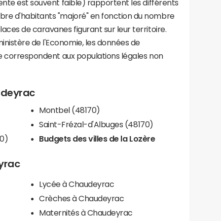
ente est souvent faible) rapportent les différents
bre d'habitants "majoré" en fonction du nombre
aces de caravanes figurant sur leur territoire.
nistère de l'Economie, les données de
ce correspondent aux populations légales non
udeyrac
Montbel (48170)
Saint-Frézal-d'Albuges (48170)
0)
Budgets des villes de la Lozère
yrac
Lycée à Chaudeyrac
Crèches à Chaudeyrac
Maternités à Chaudeyrac