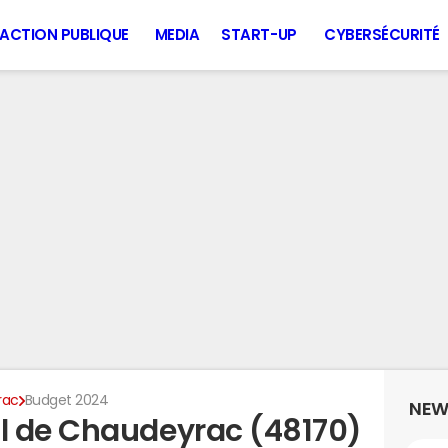
ACTION PUBLIQUE
MEDIA
START-UP
CYBERSÉCURITÉ
rac
Budget 2024
NEW
l de Chaudeyrac (48170)