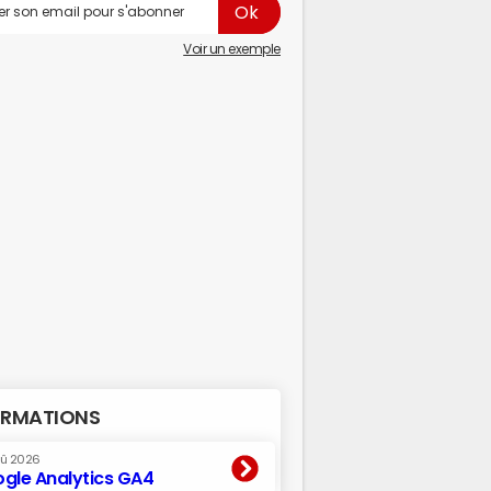
Voir un exemple
RMATIONS
oû 2026
gle Analytics GA4