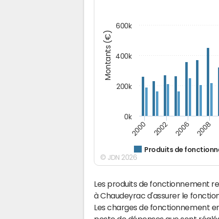
600k
Montants (€)
400k
200k
0k
2000
2008
2006
2002
Produits de fonction
© JDN 2026
Les produits de fonctionnement r
à Chaudeyrac d'assurer le foncti
Les charges de fonctionnement eng