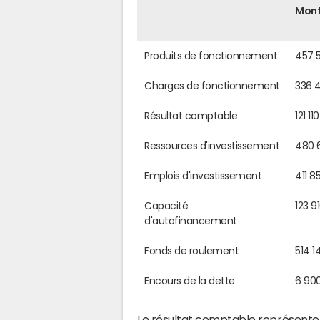
Mon
Produits de fonctionnement
457 
Charges de fonctionnement
336 
Résultat comptable
121 11
Ressources d'investissement
480 
Emplois d'investissement
411 8
Capacité
123 9
d'autofinancement
Fonds de roulement
514 1
Encours de la dette
6 90
Le résultat comptable représente l