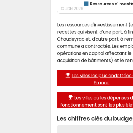
Ressources d'invest
© JDN 2026
Les ressources d'investissement (e
recettes qui visent, d'une part, à f
Chaudeyrac et, d'autre part, à re
commune a contractés. Les emplo
opérations en capital affectant l
acquisition de bâtiments) et le 
Les villes les plus endettées
France
Les villes où les dépenses 
fonctionnement sont les plus él
Les chiffres clés du bud