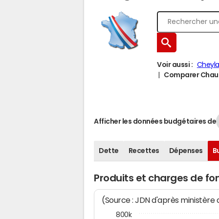
Voir aussi :
Cheyla
Comparer Chaude
Afficher les données budgétaires de
Dette
Recettes
Dépenses
B
Produits et charges de 
(Source : JDN d'après ministère
800k