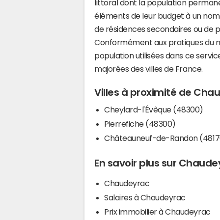
littoral dont la population perman
éléments de leur budget à un nom
de résidences secondaires ou de pl
Conformément aux pratiques du mi
population utilisées dans ce servi
majorées des villes de France.
Villes à proximité de Cha
Cheylard-l'Évêque (48300)
Pierrefiche (48300)
Châteauneuf-de-Randon (4817
En savoir plus sur Chaude
Chaudeyrac
Salaires à Chaudeyrac
Prix immobilier à Chaudeyrac