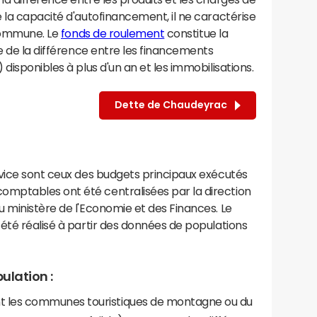
 la capacité d'autofinancement, il ne caractérise
 commune. Le
fonds de roulement
constitue la
e de la différence entre les financements
disponibles à plus d'un an et les immobilisations.
Dette de Chaudeyrac
rvice sont ceux des budgets principaux exécutés
mptables ont été centralisées par la direction
 ministère de l'Economie et des Finances. Le
été réalisé à partir des données de populations
ulation :
les communes touristiques de montagne ou du