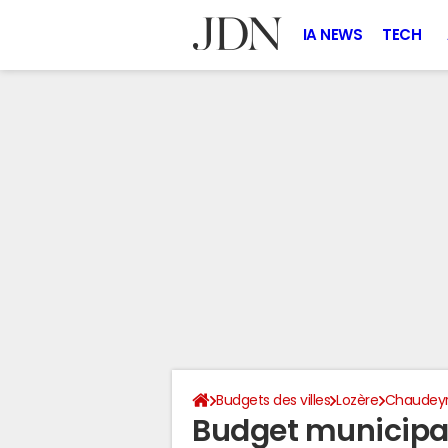
IA NEWS
TECH
Budgets des villes
Lozère
Chaudey
Budget municipa