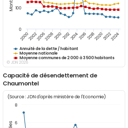
100
0
2014
2008
2000
2024
2018
2012
2006
2022
2016
2010
2002
2020
Annuité de la dette / habitant
Moyenne nationale
Moyenne communes de 2 000 à 3 500 habitants
© JDN 2026
Capacité de désendettement de
Chaumontel
(Source : JDN d'après ministère de l'Economie)
8
6