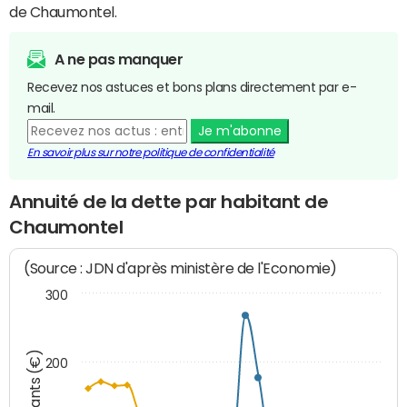
de Chaumontel.
A ne pas manquer
Recevez nos astuces et bons plans directement par e-
mail.
Je m'abonne
En savoir plus sur notre politique de confidentialité
Annuité de la dette par habitant de
Chaumontel
(Source : JDN d'après ministère de l'Economie)
300
Montants (€)
200