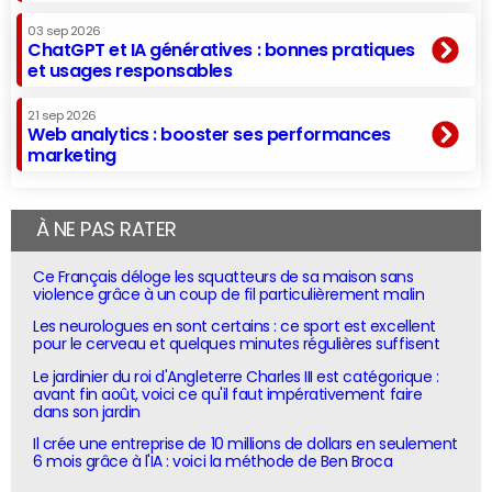
03 sep 2026
ChatGPT et IA génératives : bonnes pratiques
et usages responsables
21 sep 2026
Web analytics : booster ses performances
marketing
À NE PAS RATER
Ce Français déloge les squatteurs de sa maison sans
violence grâce à un coup de fil particulièrement malin
Les neurologues en sont certains : ce sport est excellent
pour le cerveau et quelques minutes régulières suffisent
Le jardinier du roi d'Angleterre Charles III est catégorique :
avant fin août, voici ce qu'il faut impérativement faire
dans son jardin
Il crée une entreprise de 10 millions de dollars en seulement
6 mois grâce à l'IA : voici la méthode de Ben Broca