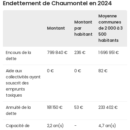
Endettement de Chaumontel en 2024
Moyenne
Montant
communes
Montant
par
de 2 000 à 3
habitant
500
habitants
Encours de la
799 840 €
236 €
1 696 951 €
dette
Aide aux
0 €
0 €
82 €
collectivités ayant
souscrit des
emprunts
toxiques
Annuité de la
181 150 €
53 €
233 402 €
dette
Capacité de
2,2 an(s)
-
4,7 an(s)