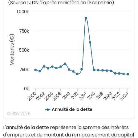
(Source : JDN d'après ministère de l'Economie)
1 000k
750k
Montants (€)
500k
250k
0k
2016
2014
2012
2010
2008
2006
2002
2000
2024
2022
2020
2018
Annuité de la dette
© JDN 2026
L'annuité de la dette représente la somme des intérêts
d'emprunts et du montant du remboursement du capital