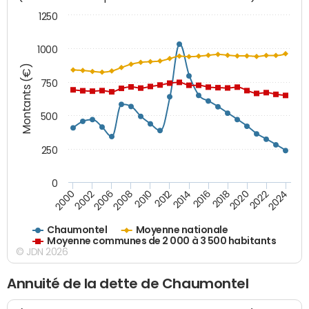
1250
1000
Montants (€)
750
500
250
0
2018
2002
2022
2008
2012
2016
2000
2020
2006
2024
2010
2014
Chaumontel
Moyenne nationale
Moyenne communes de 2 000 à 3 500 habitants
© JDN 2026
Annuité de la dette de Chaumontel