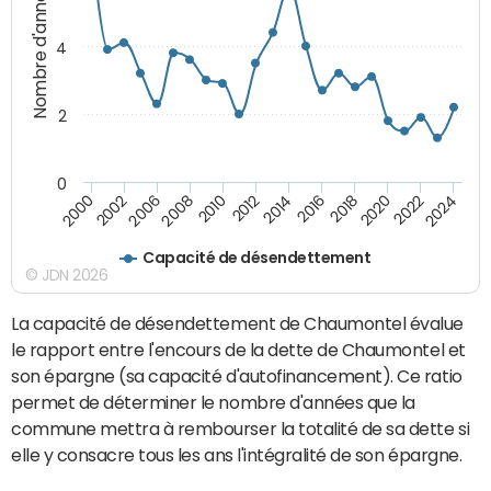
Nombre d'années
4
2
0
2018
2002
2022
2008
2012
2016
2000
2020
2006
2024
2010
2014
Capacité de désendettement
© JDN 2026
La capacité de désendettement de Chaumontel évalue
le rapport entre l'encours de la dette de Chaumontel et
son épargne (sa capacité d'autofinancement). Ce ratio
permet de déterminer le nombre d'années que la
commune mettra à rembourser la totalité de sa dette si
elle y consacre tous les ans l'intégralité de son épargne.