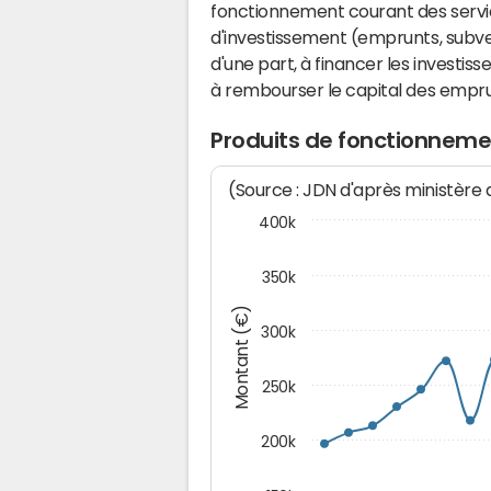
fonctionnement courant des serv
d'investissement (emprunts, subvent
d'une part, à financer les investis
à rembourser le capital des emprun
Produits de fonctionneme
(Source : JDN d'après ministère
400k
350k
Montant (€)
300k
250k
200k