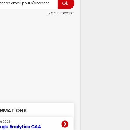
Voir un exemple
RMATIONS
oû 2026
gle Analytics GA4