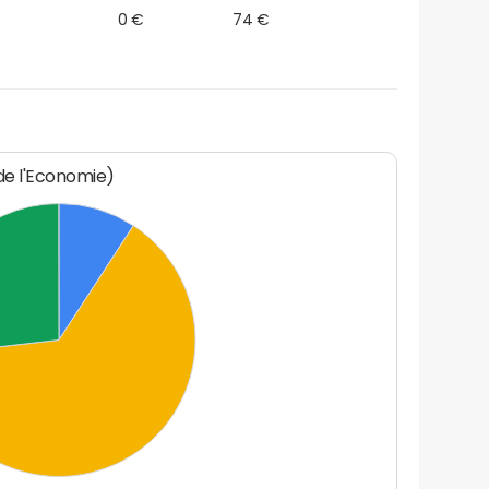
0 €
74 €
 de l'Economie)