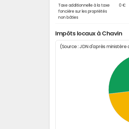
Taxe additionnelle à la taxe
0 €
foncière sur les propriétés
non bâties
Impôts locaux à Chavin
(Source : JDN d'après ministère