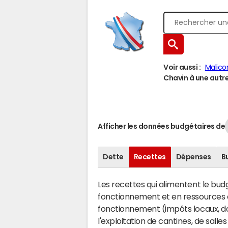
Voir aussi :
Malico
Chavin à une autre 
Afficher les données budgétaires de
Dette
Recettes
Dépenses
B
Les recettes qui alimentent le bu
fonctionnement et en ressources d
fonctionnement (impôts locaux, dot
l'exploitation de cantines, de salle