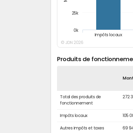
25k
0k
Impôts locaux
© JDN 2026
Produits de fonctionneme
Mon
Total des produits de
272 3
fonctionnement
Impôts locaux
105 
Autres impôts et taxes
69 9