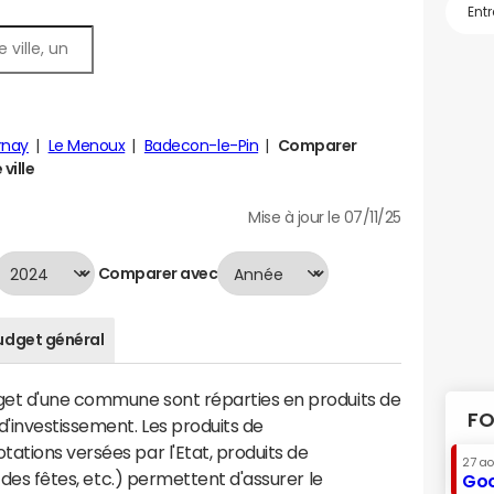
rnay
Le Menoux
Badecon-le-Pin
Comparer
ville
Mise à jour le 07/11/25
Comparer avec
udget général
dget d'une commune sont réparties en produits de
FO
'investissement. Les produits de
ations versées par l'Etat, produits de
27 a
s des fêtes, etc.) permettent d'assurer le
Goo