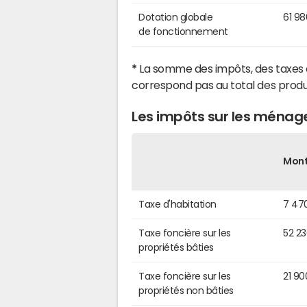
Dotation globale
61 9
de fonctionnement
*
La somme des impôts, des taxes 
correspond pas au total des produ
Les impôts sur les ménag
Mon
Taxe d'habitation
7 47
Taxe foncière sur les
52 2
propriétés bâties
Taxe foncière sur les
21 90
propriétés non bâties