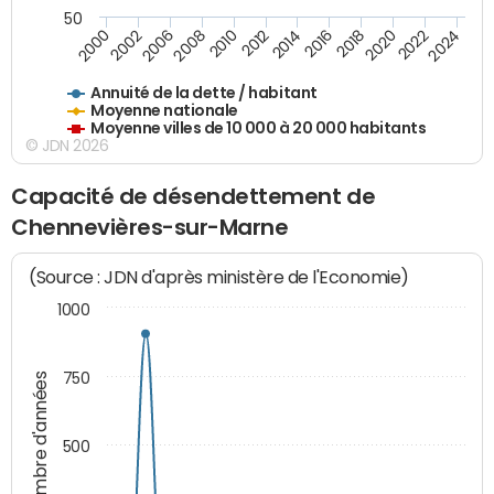
50
2014
2008
2000
2024
2018
2012
2006
2022
2016
2010
2002
2020
Annuité de la dette / habitant
Moyenne nationale
Moyenne villes de 10 000 à 20 000 habitants
© JDN 2026
Capacité de désendettement de
Chennevières-sur-Marne
(Source : JDN d'après ministère de l'Economie)
1000
750
Nombre d'années
500