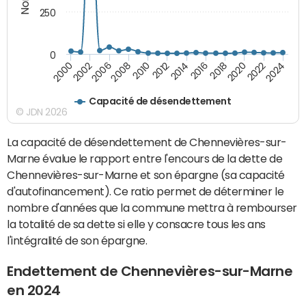
250
0
2024
2002
2010
2016
2022
2000
2008
2014
2020
2006
2012
2018
Capacité de désendettement
© JDN 2026
La capacité de désendettement de Chennevières-sur-
Marne évalue le rapport entre l'encours de la dette de
Chennevières-sur-Marne et son épargne (sa capacité
d'autofinancement). Ce ratio permet de déterminer le
nombre d'années que la commune mettra à rembourser
la totalité de sa dette si elle y consacre tous les ans
l'intégralité de son épargne.
Endettement de Chennevières-sur-Marne
en 2024