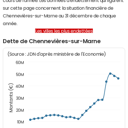
cours de l'année. Les données d'endettement qui figurent
sur cette page concernent la situation financière de
Chennevières-sur-Marne au 31 décembre de chaque
année.
Les villes les plus endettées
Dette de Chennevières-sur-Marne
(Source : JDN d'après ministère de l'Economie)
60M
50M
Montants (€)
40M
30M
20M
10M