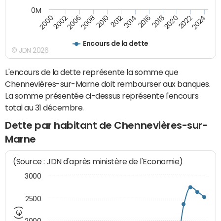
0M
2018
2002
2022
2008
2012
2016
2000
2020
2006
2024
2010
2014
Encours de la dette
© JDN 2026
L'encours de la dette représente la somme que
Chennevières-sur-Marne doit rembourser aux banques.
La somme présentée ci-dessus représente l'encours
total au 31 décembre.
Dette par habitant de Chennevières-sur-
Marne
(Source : JDN d'après ministère de l'Economie)
3000
2500