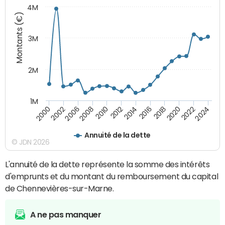
4M
Montants (€)
3M
2M
1M
2010
2012
2014
2016
2018
2020
2022
2024
2000
2002
2006
2008
Annuité de la dette
© JDN 2026
L'annuité de la dette représente la somme des intérêts
d'emprunts et du montant du remboursement du capital
de Chennevières-sur-Marne.
A ne pas manquer