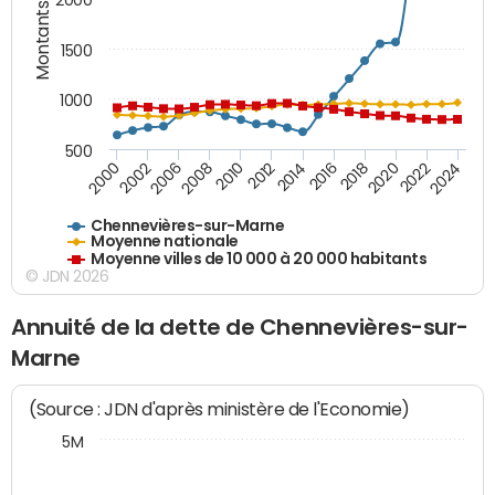
Montants (€)
2000
1500
1000
500
2018
2002
2022
2008
2012
2016
2000
2020
2006
2024
2010
2014
Chennevières-sur-Marne
Moyenne nationale
Moyenne villes de 10 000 à 20 000 habitants
© JDN 2026
Annuité de la dette de Chennevières-sur-
Marne
(Source : JDN d'après ministère de l'Economie)
5M