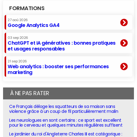
FORMATIONS
27 aoû 2026
Google Analytics GA4
03 sep 2026
ChatGPT et IA génératives : bonnes pratiques
et usages responsables
21 sep 2026
Web analytics : booster ses performances
marketing
À NE PAS RATER
Ce Français déloge les squatteurs de sa maison sans
violence grâce à un coup de fil particulièrement malin
Les neurologues en sont certains : ce sport est excellent
pour le cerveau et quelques minutes régulières suffisent
Le jardinier du roi d'Angleterre Charles III est catégorique :