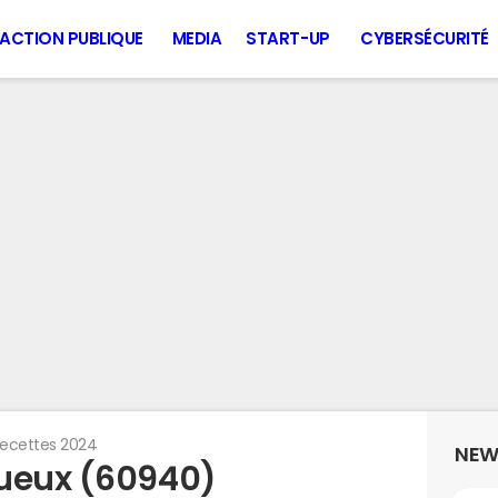
ACTION PUBLIQUE
MEDIA
START-UP
CYBERSÉCURITÉ
ecettes 2024
NEW
queux (60940)