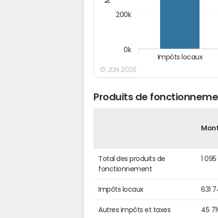
200k
0k
Impôts locaux
© JDN 2026
Produits de fonctionneme
Mon
Total des produits de
1 095
fonctionnement
Impôts locaux
631 
Autres impôts et taxes
45 7