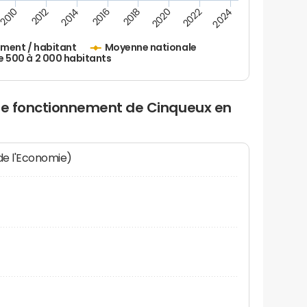
2010
2012
2014
2016
2018
2020
2022
2024
ement / habitant
Moyenne nationale
500 à 2 000 habitants
 de fonctionnement de Cinqueux en
 de l'Economie)