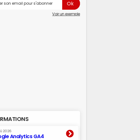
Voir un exemple
RMATIONS
oû 2026
gle Analytics GA4