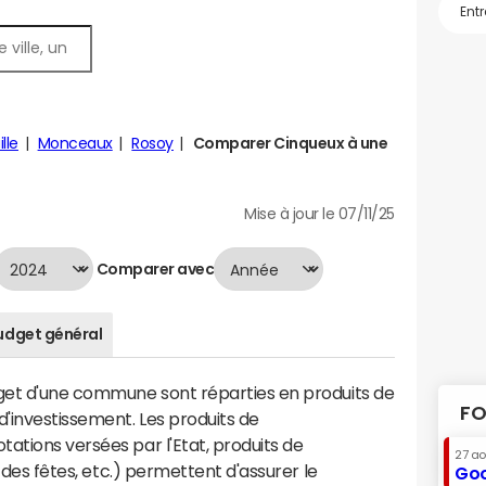
lle
Monceaux
Rosoy
Comparer Cinqueux à une
Mise à jour le 07/11/25
Comparer avec
udget général
dget d'une commune sont réparties en produits de
FO
'investissement. Les produits de
ations versées par l'Etat, produits de
27 a
s des fêtes, etc.) permettent d'assurer le
Goo