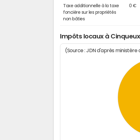
Taxe additionnelle à la taxe
0 €
foncière sur les propriétés
non bâties
Impôts locaux à Cinqueu
(Source : JDN d'après ministère