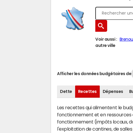
Voir aussi :
Brenoui
autre ville
Afficher les données budgétaires de
Dette
Recettes
Dépenses
B
Les recettes qui alimentent le bu
fonctionnement et en ressources d
fonctionnement (impôts locaux, dot
l'exploitation de cantines, de salle