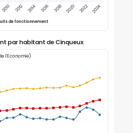
2022
2018
2014
2010
2024
2020
2016
2012
uits de fonctionnement
nt par habitant de Cinqueux
 de l'Economie)