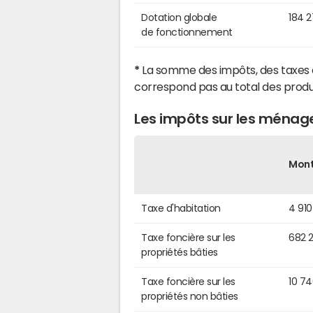
Dotation globale
184 
de fonctionnement
*
La somme des impôts, des taxes 
correspond pas au total des produ
Les impôts sur les ménag
Mon
Taxe d'habitation
4 910
Taxe foncière sur les
682 
propriétés bâties
Taxe foncière sur les
10 7
propriétés non bâties