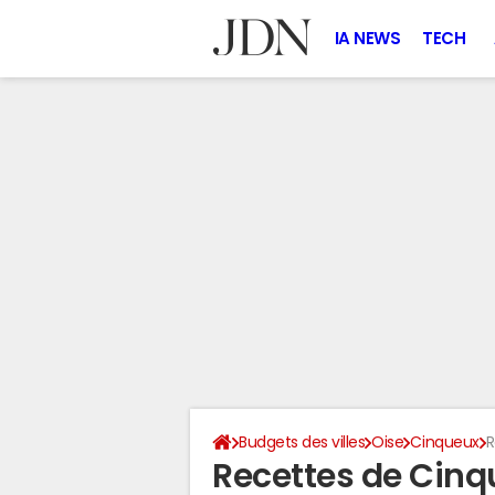
IA NEWS
TECH
Budgets des villes
Oise
Cinqueux
R
Recettes de Cin