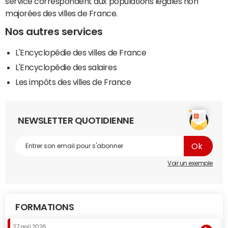
service correspondent aux populations légales non
majorées des villes de France.
Nos autres services
L'Encyclopédie des villes de France
L'Encyclopédie des salaires
Les impôts des villes de France
NEWSLETTER QUOTIDIENNE
Voir un exemple
FORMATIONS
27 aoû 2026