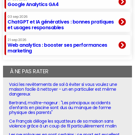
Google Analytics GA4
03 sep 2026
ChatGPT et IA génératives : bonnes pratiques
et usages responsables
21 sep 2026
Web analytics : booster ses performances
marketing
À NE PAS RATER
Voici les revêtements de sol à éviter si vous voulez une
maison facile à nettoyer - un en particulier est même
dangereux
Bertrand, maître-nageur : "Les principaux accidents
d'enfants en piscine sont dus au manque de forme
physique des parents"
Ce Français déloge les squatteurs de sa maison sans
violence grâce à un coup de fil particulièrement malin
Les neurologues en sont certains : ce sport est excellent