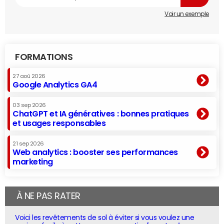
Voir un exemple
FORMATIONS
27 aoû 2026
Google Analytics GA4
03 sep 2026
ChatGPT et IA génératives : bonnes pratiques
et usages responsables
21 sep 2026
Web analytics : booster ses performances
marketing
À NE PAS RATER
Voici les revêtements de sol à éviter si vous voulez une