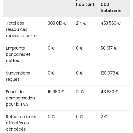
habitant
000
habitants
Total des
308 810 €
214 €
453 560 €
ressources
d'investissement
Emprunts
0 €
0 €
58 617 €
bancaires et
dettes
Subventions
0 €
0 €
120 078 €
reçues
Fonds de
16 980 €
12 €
43 830 €
compensation
pour la TVA
Retour de biens
0 €
0 €
2 €
affectés ou
concédés