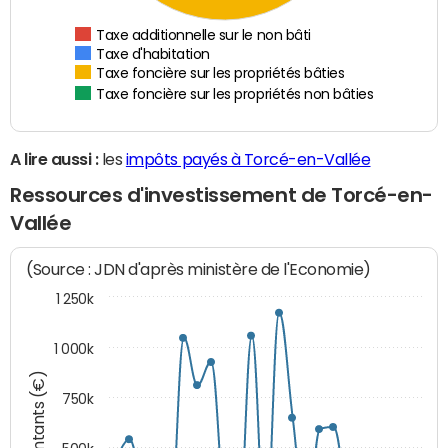
Taxe additionnelle sur le non bâti
Taxe d'habitation
Taxe foncière sur les propriétés bâties
Taxe foncière sur les propriétés non bâties
A lire aussi :
les
impôts payés à Torcé-en-Vallée
Ressources d'investissement de Torcé-en-
Vallée
(Source : JDN d'après ministère de l'Economie)
1 250k
1 000k
Montants (€)
750k