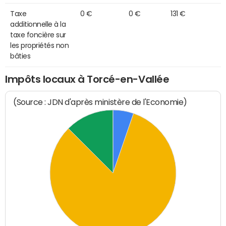
Taxe
0 €
0 €
131 €
additionnelle à la
taxe foncière sur
les propriétés non
bâties
Impôts locaux à Torcé-en-Vallée
(Source : JDN d'après ministère de l'Economie)