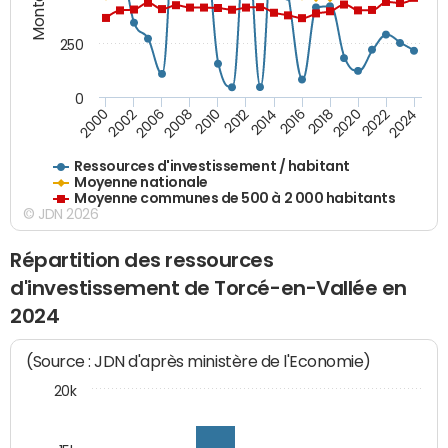
250
0
2018
2002
2022
2008
2012
2016
2000
2020
2006
2024
2010
2014
Ressources d'investissement / habitant
Moyenne nationale
Moyenne communes de 500 à 2 000 habitants
© JDN 2026
Répartition des ressources
d'investissement de Torcé-en-Vallée en
2024
(Source : JDN d'après ministère de l'Economie)
20k