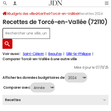
Budgets des villes
Sarthe
Torcé-en-Vallée
Recettes 2024
Recettes de Torcé-en-Vallée (72110)
Voir aussi :
Saint-Célerin
Beaufay
Sillé-le-Philippe
Comparer Torcé-en-Vallée à une autre ville
Mise à jour le 07/11/25
Afficher les données budgétaires de
Comparer avec
Recettes