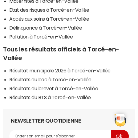
Maternités à Torcé-en-Vallée
Etat des risques à Torcé-en-Vallée
Accès aux soins à Torcé-en-Vallée
Délinquance à Torcé-en-Vallée
Pollution à Torcé-en-Vallée
Tous les résultats officiels à Torcé-en-
Vallée
Résultat municipale 2026 à Torcé-en-Vallée
Résultats du bac à Torcé-en-Vallée
Résultats du brevet à Torcé-en-Vallée
Résultats du BTS à Torcé-en-Vallée
NEWSLETTER QUOTIDIENNE