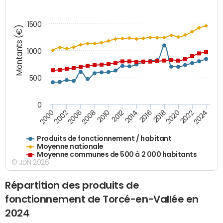
1500
Montants (€)
1000
500
0
2018
2002
2022
2008
2012
2016
2000
2020
2006
2024
2010
2014
Produits de fonctionnement / habitant
Moyenne nationale
Moyenne communes de 500 à 2 000 habitants
© JDN 2026
Répartition des produits de
fonctionnement de Torcé-en-Vallée en
2024