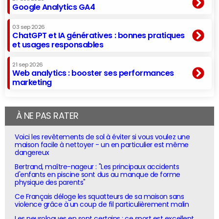
Google Analytics GA4
03 sep 2026
ChatGPT et IA génératives : bonnes pratiques
et usages responsables
21 sep 2026
Web analytics : booster ses performances
marketing
À NE PAS RATER
Voici les revêtements de sol à éviter si vous voulez une
maison facile à nettoyer - un en particulier est même
dangereux
Bertrand, maître-nageur : "Les principaux accidents
d'enfants en piscine sont dus au manque de forme
physique des parents"
Ce Français déloge les squatteurs de sa maison sans
violence grâce à un coup de fil particulièrement malin
Les neurologues en sont certains : ce sport est excellent