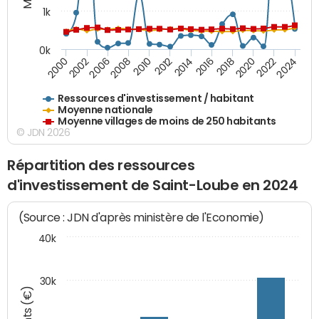
1k
0k
2016
2014
2012
2010
2008
2006
2002
2000
2024
2022
2020
2018
Ressources d'investissement / habitant
Moyenne nationale
Moyenne villages de moins de 250 habitants
© JDN 2026
Répartition des ressources
d'investissement de Saint-Loube en 2024
(Source : JDN d'après ministère de l'Economie)
40k
30k