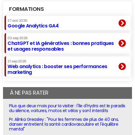
FORMATIONS
27 aoû 2026
Google Analytics GA4
03 sep 2026
ChatGPT et IA génératives : bonnes pratiques
et usages responsables
21 sep 2026
Web analytics : booster ses performances
marketing
À NE PAS RATER
Plus que deux mois pour la visiter : l'île d'Hydra est le paradis
du silence, voitures, motos et vélos y sont interdits
Pr. Alinka Greasley : "Pour les femmes de plus de 40 ans,
danser entretient la santé cardiovasculaire et l'équilibre
mental"