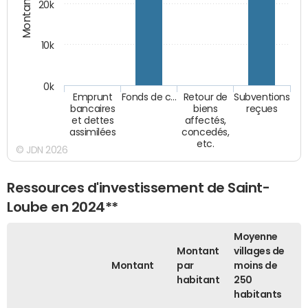
Montants (€)
20k
10k
0k
Emprunt
Fonds de c…
Retour de
Subventions
bancaires
biens
reçues
et dettes
affectés,
assimilées
concedés,
etc.
© JDN 2026
Ressources d'investissement de Saint-
Loube en 2024**
Moyenne
Montant
villages de
Montant
par
moins de
habitant
250
habitants