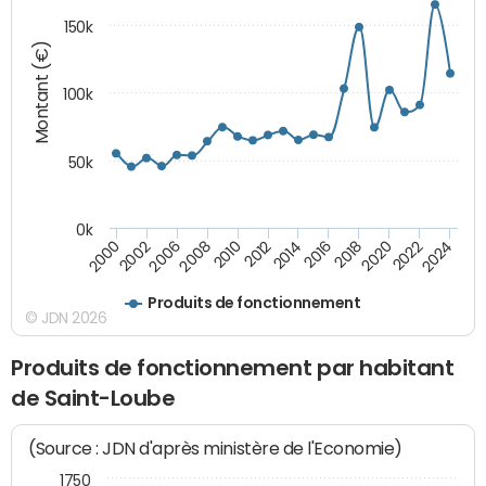
150k
Montant (€)
100k
50k
0k
2008
2022
2002
2018
2014
2010
2024
2006
2020
2000
2016
2012
Produits de fonctionnement
© JDN 2026
Produits de fonctionnement par habitant
de Saint-Loube
(Source : JDN d'après ministère de l'Economie)
1750