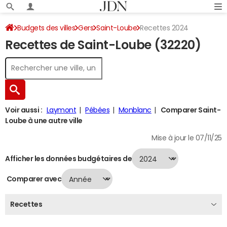
Budgets des villes
Gers
Saint-Loube
Recettes 2024
Recettes de Saint-Loube (32220)
Voir aussi :
Laymont
Pébées
Monblanc
Comparer Saint-
Loube à une autre ville
Mise à jour le 07/11/25
Afficher les données budgétaires de
Comparer avec
Recettes