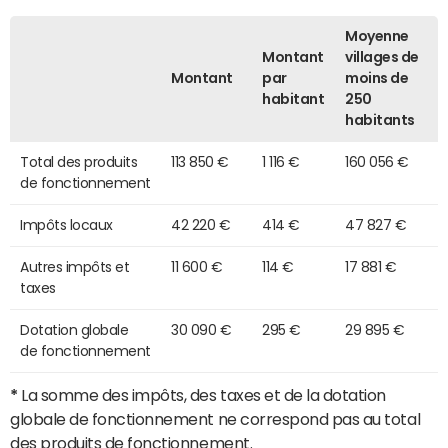
Moyenne
Montant
villages de
Montant
par
moins de
habitant
250
habitants
Total des produits
113 850 €
1 116 €
160 056 €
de fonctionnement
Impôts locaux
42 220 €
414 €
47 827 €
Autres impôts et
11 600 €
114 €
17 881 €
taxes
Dotation globale
30 090 €
295 €
29 895 €
de fonctionnement
*
La somme des impôts, des taxes et de la dotation
globale de fonctionnement ne correspond pas au total
des produits de fonctionnement.