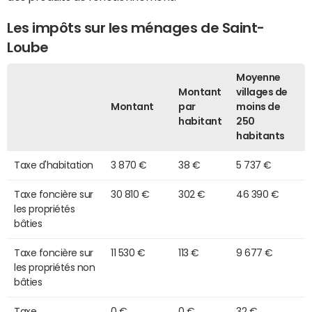
Les impôts sur les ménages de Saint-
Loube
Moyenne
Montant
villages de
Montant
par
moins de
habitant
250
habitants
Taxe d'habitation
3 870 €
38 €
5 737 €
Taxe foncière sur
30 810 €
302 €
46 390 €
les propriétés
bâties
Taxe foncière sur
11 530 €
113 €
9 677 €
les propriétés non
bâties
Taxe
0 €
0 €
32 €