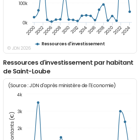
100k
0k
2000
2022
2016
2010
2002
2024
2018
2012
2006
2020
2014
2008
Ressources d'investissement
© JDN 2026
Ressources d'investissement par habitant
de Saint-Loube
(Source : JDN d'après ministère de l'Economie)
4k
3k
Montants (€)
2k