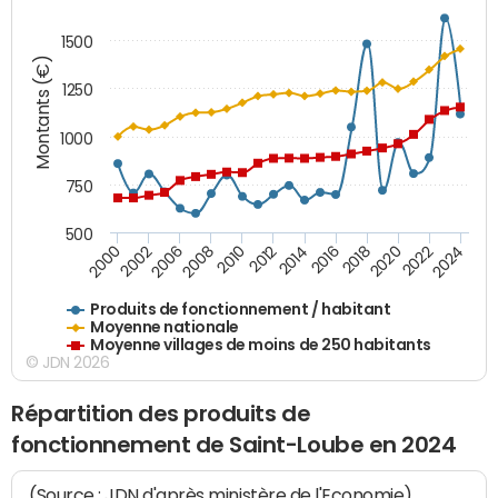
1500
Montants (€)
1250
1000
750
500
2018
2002
2022
2008
2012
2016
2000
2020
2006
2024
2010
2014
Produits de fonctionnement / habitant
Moyenne nationale
Moyenne villages de moins de 250 habitants
© JDN 2026
Répartition des produits de
fonctionnement de Saint-Loube en 2024
(Source : JDN d'après ministère de l'Economie)