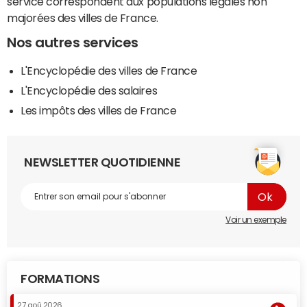
service correspondent aux populations légales non
majorées des villes de France.
Nos autres services
L'Encyclopédie des villes de France
L'Encyclopédie des salaires
Les impôts des villes de France
NEWSLETTER QUOTIDIENNE
Voir un exemple
FORMATIONS
27 aoû 2026