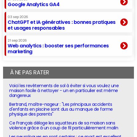
Google Analytics GA4
03 sep 2026
ChatGPT et IA génératives : bonnes pratiques
et usages responsables
21 sep 2026
Web analytics : booster ses performances
marketing
À NE PAS RATER
Voici les revêtements de sol à éviter si vous voulez une
maison facile à nettoyer - un en particulier est même
dangereux
Bertrand, maître-nageur : "Les principaux accidents
d'enfants en piscine sont dus au manque de forme
physique des parents"
Ce Français déloge les squatteurs de sa maison sans
violence grâce à un coup de fil particulièrement malin
Les neurologues en sont certains : ce sport est excellent