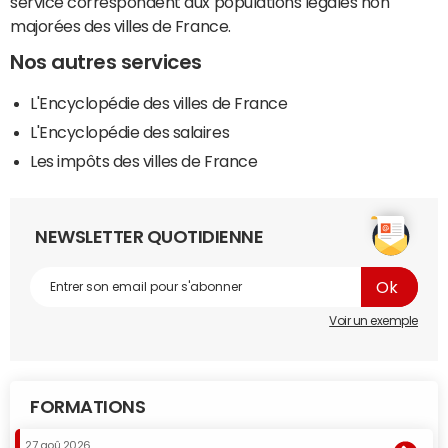
service correspondent aux populations légales non
majorées des villes de France.
Nos autres services
L'Encyclopédie des villes de France
L'Encyclopédie des salaires
Les impôts des villes de France
NEWSLETTER QUOTIDIENNE
Voir un exemple
FORMATIONS
27 aoû 2026