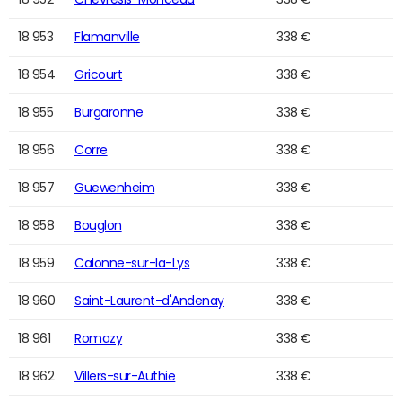
18 953
Flamanville
338 €
18 954
Gricourt
338 €
18 955
Burgaronne
338 €
18 956
Corre
338 €
18 957
Guewenheim
338 €
18 958
Bouglon
338 €
18 959
Calonne-sur-la-Lys
338 €
18 960
Saint-Laurent-d'Andenay
338 €
18 961
Romazy
338 €
18 962
Villers-sur-Authie
338 €