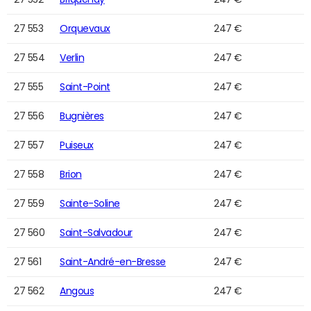
27 553
Orquevaux
247 €
27 554
Verlin
247 €
27 555
Saint-Point
247 €
27 556
Bugnières
247 €
27 557
Puiseux
247 €
27 558
Brion
247 €
27 559
Sainte-Soline
247 €
27 560
Saint-Salvadour
247 €
27 561
Saint-André-en-Bresse
247 €
27 562
Angous
247 €