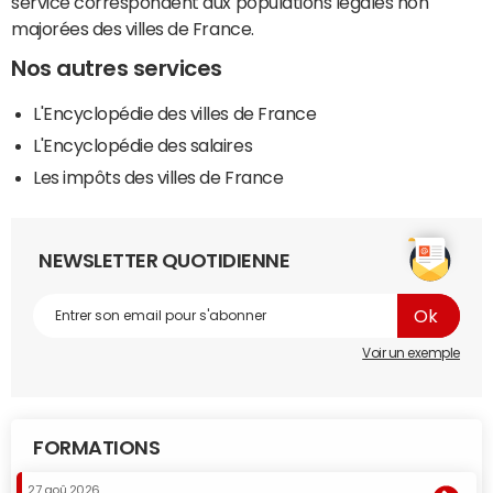
service correspondent aux populations légales non
majorées des villes de France.
Nos autres services
L'Encyclopédie des villes de France
L'Encyclopédie des salaires
Les impôts des villes de France
NEWSLETTER QUOTIDIENNE
Voir un exemple
FORMATIONS
27 aoû 2026