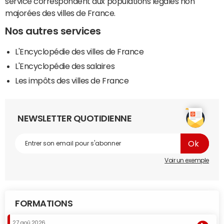
service correspondent aux populations légales non
majorées des villes de France.
Nos autres services
L'Encyclopédie des villes de France
L'Encyclopédie des salaires
Les impôts des villes de France
NEWSLETTER QUOTIDIENNE
Voir un exemple
FORMATIONS
27 aoû 2026