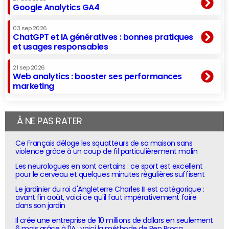
Google Analytics GA4
03 sep 2026
ChatGPT et IA génératives : bonnes pratiques
et usages responsables
21 sep 2026
Web analytics : booster ses performances
marketing
À NE PAS RATER
Ce Français déloge les squatteurs de sa maison sans
violence grâce à un coup de fil particulièrement malin
Les neurologues en sont certains : ce sport est excellent
pour le cerveau et quelques minutes régulières suffisent
Le jardinier du roi d'Angleterre Charles III est catégorique :
avant fin août, voici ce qu'il faut impérativement faire
dans son jardin
Il crée une entreprise de 10 millions de dollars en seulement
6 mois grâce à l'IA : voici la méthode de Ben Broca