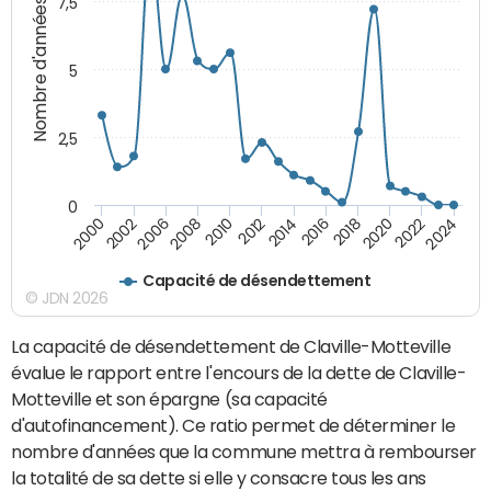
7,5
Nombre d'années
5
2,5
0
2016
2014
2012
2010
2008
2006
2002
2000
2024
2022
2020
2018
Capacité de désendettement
© JDN 2026
La capacité de désendettement de Claville-Motteville
évalue le rapport entre l'encours de la dette de Claville-
Motteville et son épargne (sa capacité
d'autofinancement). Ce ratio permet de déterminer le
nombre d'années que la commune mettra à rembourser
la totalité de sa dette si elle y consacre tous les ans