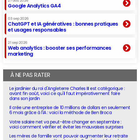
27 aoû 2026
Google Analytics GA4
03 sep 2026
ChatGPT et IA génératives : bonnes pratiques
et usages responsables
21 sep 2026
Web analytics : booster ses performances
marketing
À NE PAS RATER
Le jardinier du roi d'Angleterre Charles III est catégorique :
avant fin août, voici ce qu'il faut impérativement faire
dans son jardin
Il crée une entreprise de 10 millions de dollars en seulement
6 mois grâce à l'IA : voici la méthode de Ben Broca
Votre salaire net va peut-être changer en septembre :
voici comment vérifier et éviter les mauvaises surprises
Les mères de famille vont pouvoir augmenter leur retraite