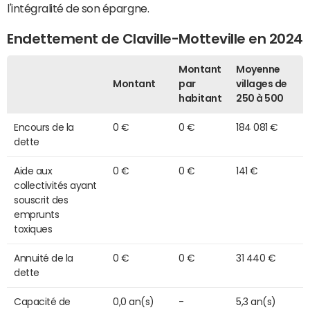
l'intégralité de son épargne.
Endettement de Claville-Motteville en 2024
Montant
Moyenne
Montant
par
villages de
habitant
250 à 500
Encours de la
0 €
0 €
184 081 €
dette
Aide aux
0 €
0 €
141 €
collectivités ayant
souscrit des
emprunts
toxiques
Annuité de la
0 €
0 €
31 440 €
dette
Capacité de
0,0 an(s)
-
5,3 an(s)