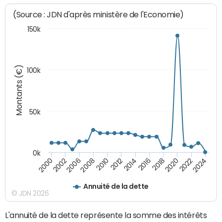
(Source : JDN d'après ministère de l'Economie)
150k
Montants (€)
100k
50k
0k
2024
2002
2010
2016
2022
2000
2008
2014
2020
2006
2012
2018
Annuité de la dette
© JDN 2026
L'annuité de la dette représente la somme des intérêts