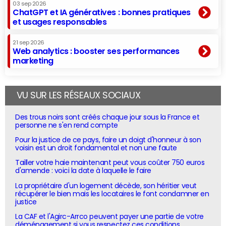
03 sep 2026
ChatGPT et IA génératives : bonnes pratiques
et usages responsables
21 sep 2026
Web analytics : booster ses performances
marketing
VU SUR LES RÉSEAUX SOCIAUX
Des trous noirs sont créés chaque jour sous la France et
personne ne s'en rend compte
Pour la justice de ce pays, faire un doigt d'honneur à son
voisin est un droit fondamental et non une faute
Tailler votre haie maintenant peut vous coûter 750 euros
d'amende : voici la date à laquelle le faire
La propriétaire d'un logement décède, son héritier veut
récupérer le bien mais les locataires le font condamner en
justice
La CAF et l'Agirc-Arrco peuvent payer une partie de votre
déménagement si vous respectez ces conditions