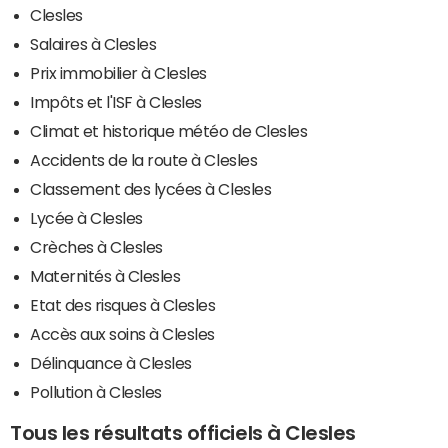
Clesles
Salaires à Clesles
Prix immobilier à Clesles
Impôts et l'ISF à Clesles
Climat et historique météo de Clesles
Accidents de la route à Clesles
Classement des lycées à Clesles
Lycée à Clesles
Crèches à Clesles
Maternités à Clesles
Etat des risques à Clesles
Accès aux soins à Clesles
Délinquance à Clesles
Pollution à Clesles
Tous les résultats officiels à Clesles