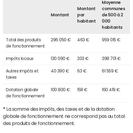
Moyenne
Montant
communes
Montant
par
de 500 à 2
habitant
000
habitants
Total des produits
296 050 €
463 €
959 015 €
de fonctionnement
Impôts locaux
130 090 €
203 €
398 701 €
Autres impôts et
40 390 €
63 €
61 559 €
taxes
Dotation globale
100 800 €
158 €
160 419 €
de fonctionnement
*
La somme des impôts, des taxes et de la dotation
globale de fonctionnement ne correspond pas au total
des produits de fonctionnement.