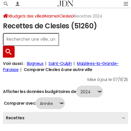
Budgets des villes
Marne
Clesles
Recettes 2024
Recettes de Clesles (51260)
Voir aussi :
Bagneux
Saint-Oulph
Maizières-la-Grande-
Paroisse
Comparer Clesles à une autre ville
Mise à jour le 07/11/25
Afficher les données budgétaires de
Comparer avec
Recettes