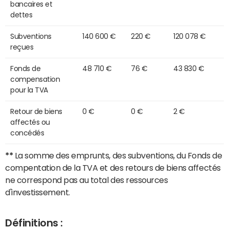
bancaires et
dettes
Subventions
140 600 €
220 €
120 078 €
reçues
Fonds de
48 710 €
76 €
43 830 €
compensation
pour la TVA
Retour de biens
0 €
0 €
2 €
affectés ou
concédés
**
La somme des emprunts, des subventions, du Fonds de
compentation de la TVA et des retours de biens affectés
ne correspond pas au total des ressources
d'investissement.
Définitions :