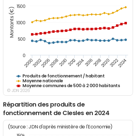
1500
Montants (€)
1000
500
0
2018
2002
2022
2008
2012
2016
2000
2020
2006
2024
2010
2014
Produits de fonctionnement / habitant
Moyenne nationale
Moyenne communes de 500 à 2 000 habitants
© JDN 2026
Répartition des produits de
fonctionnement de Clesles en 2024
(Source : JDN d'après ministère de l'Economie)
150k