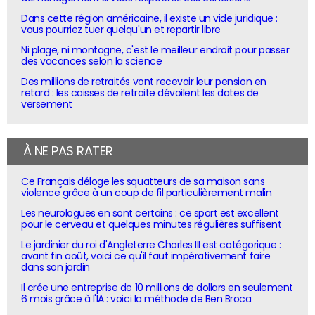
Dans cette région américaine, il existe un vide juridique :
vous pourriez tuer quelqu'un et repartir libre
Ni plage, ni montagne, c'est le meilleur endroit pour passer
des vacances selon la science
Des millions de retraités vont recevoir leur pension en
retard : les caisses de retraite dévoilent les dates de
versement
À NE PAS RATER
Ce Français déloge les squatteurs de sa maison sans
violence grâce à un coup de fil particulièrement malin
Les neurologues en sont certains : ce sport est excellent
pour le cerveau et quelques minutes régulières suffisent
Le jardinier du roi d'Angleterre Charles III est catégorique :
avant fin août, voici ce qu'il faut impérativement faire
dans son jardin
Il crée une entreprise de 10 millions de dollars en seulement
6 mois grâce à l'IA : voici la méthode de Ben Broca