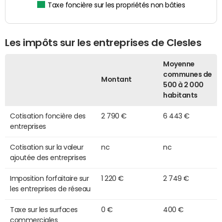
Taxe foncière sur les propriétés non bâties
Les impôts sur les entreprises de Clesles
Moyenne
communes de
Montant
500 à 2 000
habitants
Cotisation foncière des
2 790 €
6 443 €
entreprises
Cotisation sur la valeur
nc
nc
ajoutée des entreprises
Imposition forfaitaire sur
1 220 €
2 749 €
les entreprises de réseau
Taxe sur les surfaces
0 €
400 €
commerciales