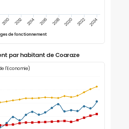
2022
2018
2014
2010
2024
2020
2016
2012
ges de fonctionnement
nt par habitant de Coaraze
 de l'Economie)