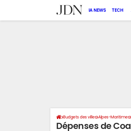
IA NEWS
TECH
Budgets des villes
Alpes-Maritimes
Dépenses de Coa