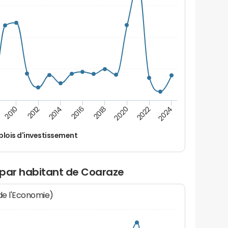
2012
2024
2014
2016
2018
2020
2010
2022
lois d'investissement
 par habitant de Coaraze
 de l'Economie)