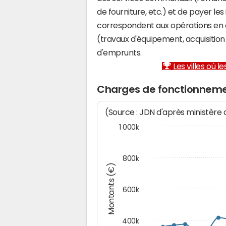
de fourniture, etc.) et de payer les
correspondent aux opérations en 
(travaux d'équipement, acquisiti
d'emprunts.
Les villes où 
Charges de fonctionnem
(Source : JDN d'après ministère
1 000k
800k
Montants (€)
600k
400k