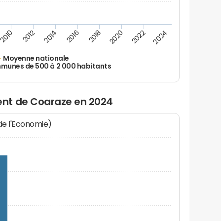
2010
2012
2014
2016
2018
2020
2022
2024
Moyenne nationale
unes de 500 à 2 000 habitants
nt de Coaraze en 2024
 de l'Economie)