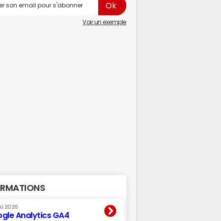
Voir un exemple
RMATIONS
oû 2026
gle Analytics GA4