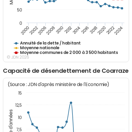
50
0
2014
2008
2000
2024
2018
2012
2006
2022
2016
2010
2002
2020
Annuité de la dette / habitant
Moyenne nationale
Moyenne communes de 2 000 à 3 500 habitants
© JDN 2026
Capacité de désendettement de Coarraze
(Source : JDN d'après ministère de l'Economie)
15
12,5
Nombre d'années
10
7,5