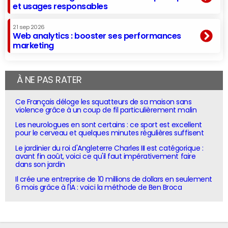
et usages responsables
21 sep 2026
Web analytics : booster ses performances
marketing
À NE PAS RATER
Ce Français déloge les squatteurs de sa maison sans
violence grâce à un coup de fil particulièrement malin
Les neurologues en sont certains : ce sport est excellent
pour le cerveau et quelques minutes régulières suffisent
Le jardinier du roi d'Angleterre Charles III est catégorique :
avant fin août, voici ce qu'il faut impérativement faire
dans son jardin
Il crée une entreprise de 10 millions de dollars en seulement
6 mois grâce à l'IA : voici la méthode de Ben Broca