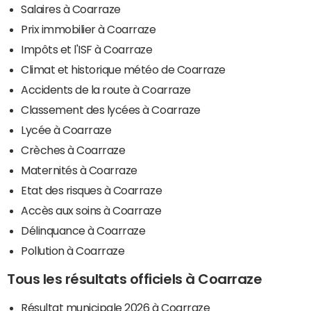
Salaires à Coarraze
Prix immobilier à Coarraze
Impôts et l'ISF à Coarraze
Climat et historique météo de Coarraze
Accidents de la route à Coarraze
Classement des lycées à Coarraze
Lycée à Coarraze
Crèches à Coarraze
Maternités à Coarraze
Etat des risques à Coarraze
Accès aux soins à Coarraze
Délinquance à Coarraze
Pollution à Coarraze
Tous les résultats officiels à Coarraze
Résultat municipale 2026 à Coarraze