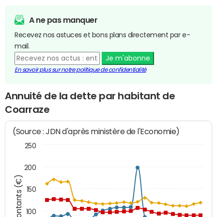
A ne pas manquer
Recevez nos astuces et bons plans directement par e-
mail.
Je m'abonne
En savoir plus sur notre politique de confidentialité
Annuité de la dette par habitant de
Coarraze
(Source : JDN d'après ministère de l'Economie)
250
200
Montants (€)
150
100