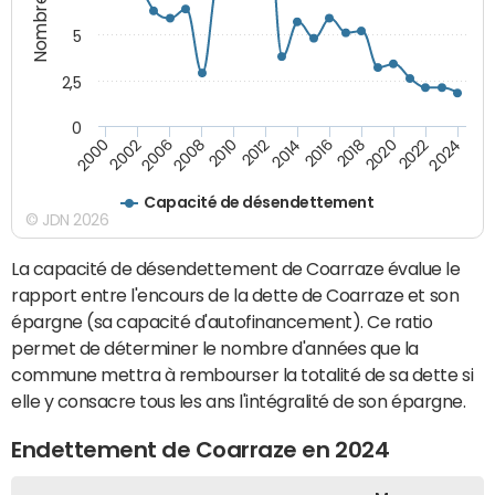
5
2,5
0
2016
2008
2018
2010
2020
2000
2012
2022
2002
2014
2024
2006
Capacité de désendettement
© JDN 2026
La capacité de désendettement de Coarraze évalue le
rapport entre l'encours de la dette de Coarraze et son
épargne (sa capacité d'autofinancement). Ce ratio
permet de déterminer le nombre d'années que la
commune mettra à rembourser la totalité de sa dette si
elle y consacre tous les ans l'intégralité de son épargne.
Endettement de Coarraze en 2024