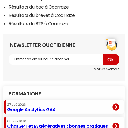
Résultats du bac à Coarraze
Résultats du brevet à Coarraze
Résultats du BTS à Coarraze
NEWSLETTER QUOTIDIENNE
Voir un exemple
FORMATIONS
27 aoû 2026
Google Analytics GA4
03 sep 2026
ChatGPT et IA génératives : bonnes pratiques