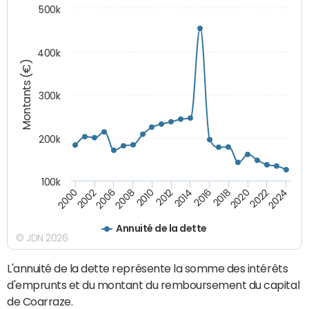
500k
400k
Montants (€)
300k
200k
100k
2000
2022
2016
2010
2002
2024
2018
2012
2006
2020
2014
2008
Annuité de la dette
© JDN 2026
L'annuité de la dette représente la somme des intérêts
d'emprunts et du montant du remboursement du capital
de Coarraze.