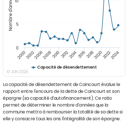
Nombre d'années
10
5
0
2000
2022
2016
2010
2002
2024
2018
2012
2006
2020
2014
2008
Capacité de désendettement
© JDN 2026
La capacité de désendettement de Coincourt évalue le
rapport entre l'encours de la dette de Coincourt et son
épargne (sa capacité d'autofinancement). Ce ratio
permet de déterminer le nombre d'années que la
commune mettra à rembourser la totalité de sa dette si
elle y consacre tous les ans l'intégralité de son épargne.