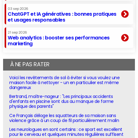
03 sep 2026
ChatGPT et IA génératives : bonnes pratiques
et usages responsables
21 sep 2026
Web analytics : booster ses performances
marketing
À NE PAS RATER
Voici les revêtements de sol à éviter si vous voulez une
maison facile à nettoyer - un en particulier est même
dangereux
Bertrand, maître-nageur : "Les principaux accidents
d'enfants en piscine sont dus au manque de forme
physique des parents"
Ce Français déloge les squatteurs de sa maison sans
violence grâce à un coup de fil particulièrement malin
Les neurologues en sont certains : ce sport est excellent
pour le cerveau et quelques minutes régulières suffisent