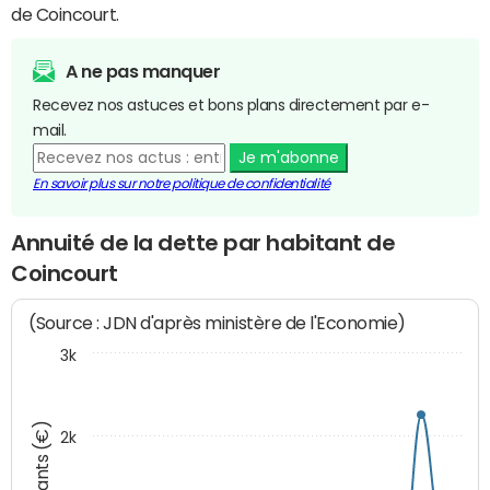
de Coincourt.
A ne pas manquer
Recevez nos astuces et bons plans directement par e-
mail.
Je m'abonne
En savoir plus sur notre politique de confidentialité
Annuité de la dette par habitant de
Coincourt
(Source : JDN d'après ministère de l'Economie)
3k
Montants (€)
2k