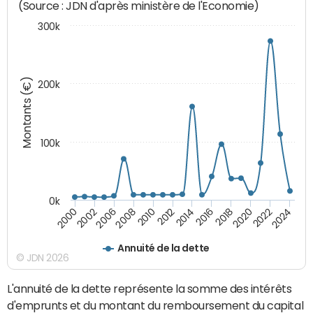
(Source : JDN d'après ministère de l'Economie)
300k
Montants (€)
200k
100k
0k
2008
2022
2002
2018
2014
2010
2024
2006
2020
2000
2016
2012
Annuité de la dette
© JDN 2026
L'annuité de la dette représente la somme des intérêts
d'emprunts et du montant du remboursement du capital