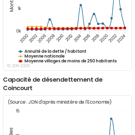
1k
0k
2006
2000
2024
2020
2016
2012
2008
2002
2022
2018
2014
2010
Annuité de la dette / habitant
Moyenne nationale
Moyenne villages de moins de 250 habitants
© JDN 2026
Capacité de désendettement de
Coincourt
(Source : JDN d'après ministère de l'Economie)
15