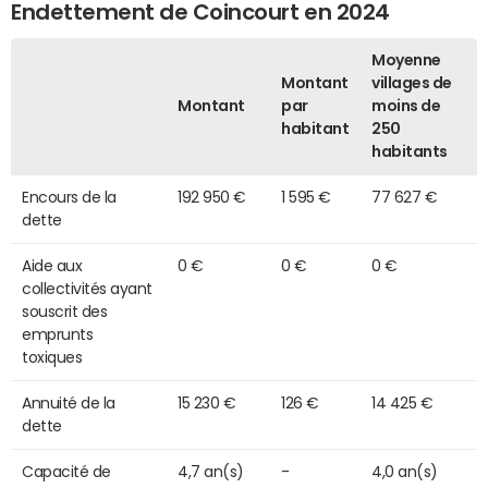
Endettement de Coincourt en 2024
Moyenne
Montant
villages de
Montant
par
moins de
habitant
250
habitants
Encours de la
192 950 €
1 595 €
77 627 €
dette
Aide aux
0 €
0 €
0 €
collectivités ayant
souscrit des
emprunts
toxiques
Annuité de la
15 230 €
126 €
14 425 €
dette
Capacité de
4,7 an(s)
-
4,0 an(s)