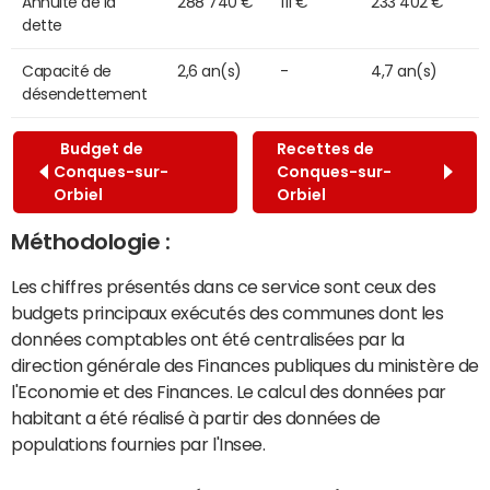
Annuité de la
288 740 €
111 €
233 402 €
dette
Capacité de
2,6 an(s)
-
4,7 an(s)
désendettement
Budget de
Recettes de
Conques-sur-
Conques-sur-
Orbiel
Orbiel
Méthodologie :
Les chiffres présentés dans ce service sont ceux des
budgets principaux exécutés des communes dont les
données comptables ont été centralisées par la
direction générale des Finances publiques du ministère de
l'Economie et des Finances. Le calcul des données par
habitant a été réalisé à partir des données de
populations fournies par l'Insee.