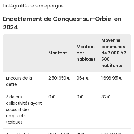
l'intégralité de son épargne.
Endettement de Conques-sur-Orbiel en
2024
Moyenne
Montant
communes
Montant
par
de 2 000 à 3
habitant
500
habitants
Encours de la
2 501 950 €
964 €
1 696 951 €
dette
Aide aux
0 €
0 €
82 €
collectivités ayant
souscrit des
emprunts
toxiques