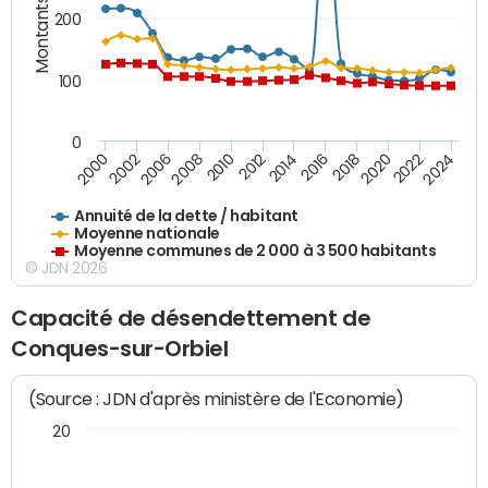
Montants (€)
200
100
0
2014
2008
2000
2024
2018
2012
2006
2022
2016
2010
2002
2020
Annuité de la dette / habitant
Moyenne nationale
Moyenne communes de 2 000 à 3 500 habitants
© JDN 2026
Capacité de désendettement de
Conques-sur-Orbiel
(Source : JDN d'après ministère de l'Economie)
20