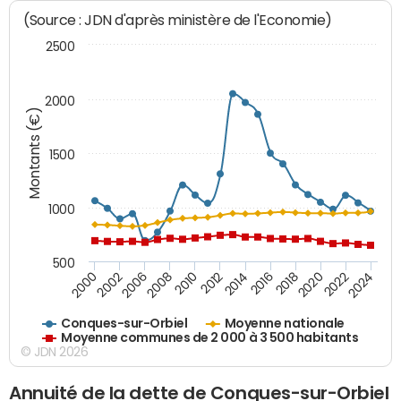
(Source : JDN d'après ministère de l'Economie)
2500
2000
Montants (€)
1500
1000
500
2018
2002
2022
2008
2012
2016
2000
2020
2006
2024
2010
2014
Conques-sur-Orbiel
Moyenne nationale
Moyenne communes de 2 000 à 3 500 habitants
© JDN 2026
Annuité de la dette de Conques-sur-Orbiel