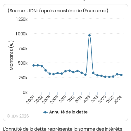
(Source : JDN d'après ministère de l'Economie)
1 250k
1 000k
Montants (€)
750k
500k
250k
0k
2016
2014
2012
2010
2008
2006
2002
2000
2024
2022
2020
2018
Annuité de la dette
© JDN 2026
L'annuité de la dette représente la somme des intérêts