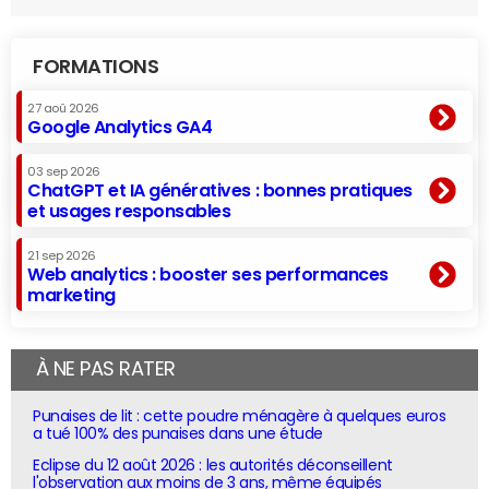
FORMATIONS
27 aoû 2026
Google Analytics GA4
03 sep 2026
ChatGPT et IA génératives : bonnes pratiques
et usages responsables
21 sep 2026
Web analytics : booster ses performances
marketing
À NE PAS RATER
Punaises de lit : cette poudre ménagère à quelques euros
a tué 100% des punaises dans une étude
Eclipse du 12 août 2026 : les autorités déconseillent
l'observation aux moins de 3 ans, même équipés