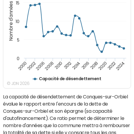
15
Nombre d'années
10
5
0
2000
2022
2016
2010
2002
2024
2018
2012
2006
2020
2014
2008
Capacité de désendettement
© JDN 2026
La capacité de désendettement de Conques-sur-Orbiel
évalue le rapport entre l'encours de la dette de
Conques-sur-Orbiel et son épargne (sa capacité
d'autofinancement). Ce ratio permet de déterminer le
nombre d'années que la commune mettra à rembourser
la totalité de sa dette si elle y consacre tous les ans