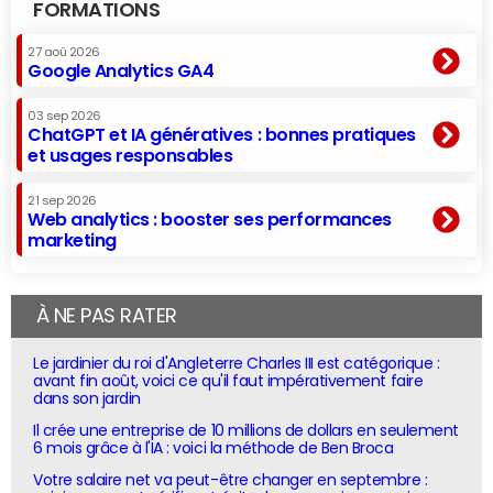
FORMATIONS
27 aoû 2026
Google Analytics GA4
03 sep 2026
ChatGPT et IA génératives : bonnes pratiques
et usages responsables
21 sep 2026
Web analytics : booster ses performances
marketing
À NE PAS RATER
Le jardinier du roi d'Angleterre Charles III est catégorique :
avant fin août, voici ce qu'il faut impérativement faire
dans son jardin
Il crée une entreprise de 10 millions de dollars en seulement
6 mois grâce à l'IA : voici la méthode de Ben Broca
Votre salaire net va peut-être changer en septembre :