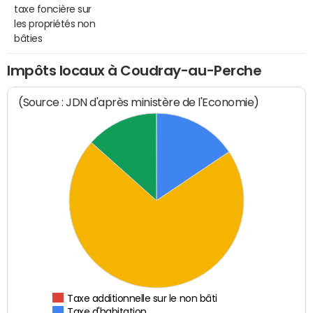
taxe foncière sur
les propriétés non
bâties
Impôts locaux à Coudray-au-Perche
(Source : JDN d'après ministère de l'Economie)
Taxe additionnelle sur le non bâti
Taxe d'habitation