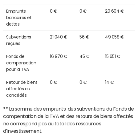
Emprunts
0 €
0 €
20 604 €
bancaires et
dettes
Subventions
21 040 €
56 €
49 058 €
reçues
Fonds de
16 970 €
45 €
15 651 €
compensation
pour la TVA
Retour de biens
0 €
0 €
14 €
affectés ou
concédés
**
La somme des emprunts, des subventions, du Fonds de
compentation de la TVA et des retours de biens affectés
ne correspond pas au total des ressources
d'investissement.