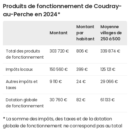
Produits de fonctionnement de Coudray-
au-Perche en 2024*
Montant
Moyenne
Montant
par
villages de
habitant
250 à 500
Total des produits
303 720 €
806 €
339 874 €
de fonctionnement
Impôts locaux
150 560 €
399 €
125 121 €
Autres impôts et
9 110 €
24 €
29 066 €
taxes
Dotation globale
30 760 €
82 €
61 133 €
de fonctionnement
*
La somme des impôts, des taxes et de la dotation
globale de fonctionnement ne correspond pas au total