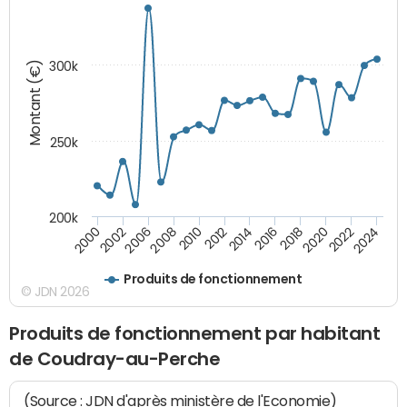
Montant (€)
300k
250k
200k
2008
2022
2002
2018
2014
2010
2024
2006
2020
2000
2016
2012
Produits de fonctionnement
© JDN 2026
Produits de fonctionnement par habitant
de Coudray-au-Perche
(Source : JDN d'après ministère de l'Economie)