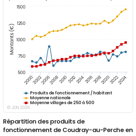
1500
1250
Montants (€)
1000
750
500
2018
2002
2022
2008
2012
2016
2000
2020
2006
2024
2010
2014
Produits de fonctionnement / habitant
Moyenne nationale
Moyenne villages de 250 à 500
© JDN 2026
Répartition des produits de
fonctionnement de Coudray-au-Perche en