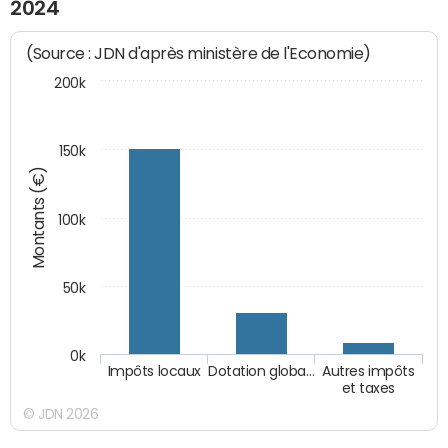
2024
(Source : JDN d'après ministère de l'Economie)
200k
150k
Montants (€)
100k
50k
0k
Impôts locaux
Dotation globa…
Autres impôts
et taxes
© JDN 2026