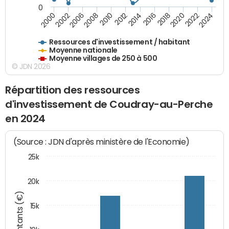
0
2018
2002
2022
2008
2012
2016
2000
2020
2006
2024
2010
2014
Ressources d'investissement / habitant
Moyenne nationale
Moyenne villages de 250 à 500
© JDN 2026
Répartition des ressources
d'investissement de Coudray-au-Perche
en 2024
(Source : JDN d'après ministère de l'Economie)
25k
20k
Montants (€)
15k