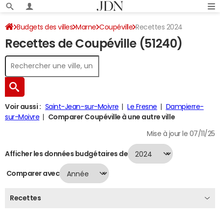
Budgets des villes
Marne
Coupéville
Recettes 2024
Recettes de Coupéville (51240)
Voir aussi :
Saint-Jean-sur-Moivre
Le Fresne
Dampierre-
sur-Moivre
Comparer Coupéville à une autre ville
Mise à jour le 07/11/25
Afficher les données budgétaires de
Comparer avec
Recettes