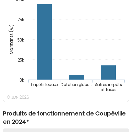
75k
Montants (€)
50k
25k
0k
Impôts locaux
Dotation globa…
Autres impôts
et taxes
© JDN 2026
Produits de fonctionnement de Coupéville
en 2024*