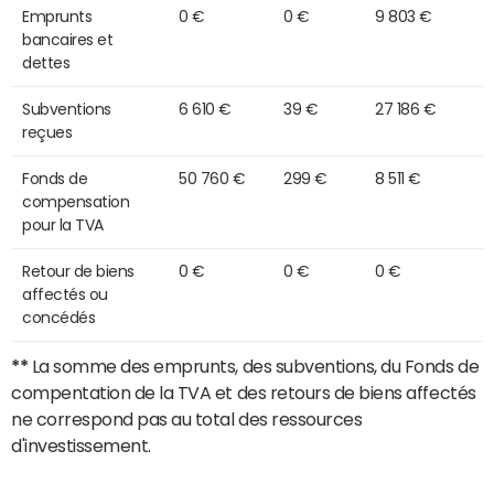
Emprunts
0 €
0 €
9 803 €
bancaires et
dettes
Subventions
6 610 €
39 €
27 186 €
reçues
Fonds de
50 760 €
299 €
8 511 €
compensation
pour la TVA
Retour de biens
0 €
0 €
0 €
affectés ou
concédés
**
La somme des emprunts, des subventions, du Fonds de
compentation de la TVA et des retours de biens affectés
ne correspond pas au total des ressources
d'investissement.