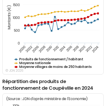
1500
Montants (€)
1000
500
0
2018
2002
2022
2008
2012
2016
2000
2020
2006
2024
2010
2014
Produits de fonctionnement / habitant
Moyenne nationale
Moyenne villages de moins de 250 habitants
© JDN 2026
Répartition des produits de
fonctionnement de Coupéville en 2024
(Source : JDN d'après ministère de l'Economie)
100k