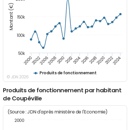
Montant (€)
150k
100k
50k
2008
2022
2002
2018
2014
2010
2024
2006
2020
2000
2016
2012
Produits de fonctionnement
© JDN 2026
Produits de fonctionnement par habitant
de Coupéville
(Source : JDN d'après ministère de l'Economie)
2000