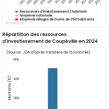
2018
2002
2022
2008
2012
2016
2000
2020
2006
2024
2010
2014
Ressources d'investissement / habitant
Moyenne nationale
Moyenne villages de moins de 250 habitants
© JDN 2026
Répartition des ressources
d'investissement de Coupéville en 2024
(Source : JDN d'après ministère de l'Economie)
60k
Montants (€)
40k
20k