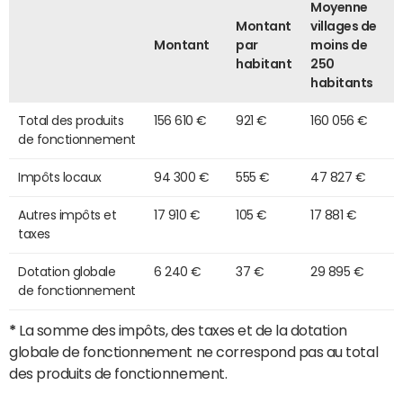
Moyenne
Montant
villages de
Montant
par
moins de
habitant
250
habitants
Total des produits
156 610 €
921 €
160 056 €
de fonctionnement
Impôts locaux
94 300 €
555 €
47 827 €
Autres impôts et
17 910 €
105 €
17 881 €
taxes
Dotation globale
6 240 €
37 €
29 895 €
de fonctionnement
*
La somme des impôts, des taxes et de la dotation
globale de fonctionnement ne correspond pas au total
des produits de fonctionnement.