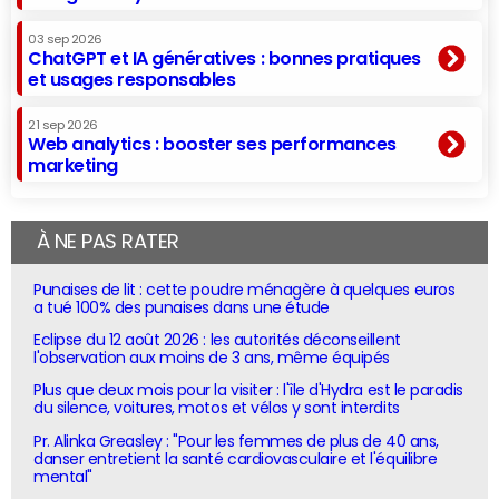
03 sep 2026
ChatGPT et IA génératives : bonnes pratiques
et usages responsables
21 sep 2026
Web analytics : booster ses performances
marketing
À NE PAS RATER
Punaises de lit : cette poudre ménagère à quelques euros
a tué 100% des punaises dans une étude
Eclipse du 12 août 2026 : les autorités déconseillent
l'observation aux moins de 3 ans, même équipés
Plus que deux mois pour la visiter : l'île d'Hydra est le paradis
du silence, voitures, motos et vélos y sont interdits
Pr. Alinka Greasley : "Pour les femmes de plus de 40 ans,
danser entretient la santé cardiovasculaire et l'équilibre
mental"