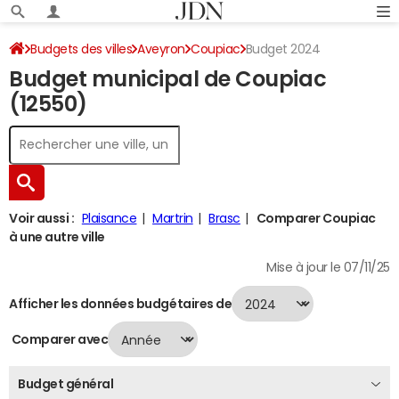
Budgets des villes
Aveyron
Coupiac
Budget 2024
Budget municipal de Coupiac
(12550)
Voir aussi :
Plaisance
Martrin
Brasc
Comparer Coupiac
à une autre ville
Mise à jour le 07/11/25
Afficher les données budgétaires de
Comparer avec
Budget général