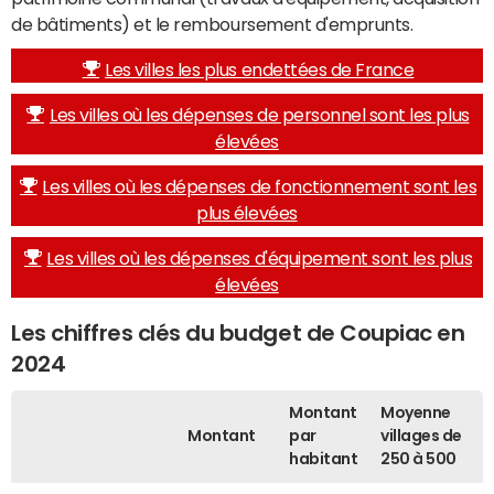
de bâtiments) et le remboursement d'emprunts.
Les villes les plus endettées de France
Les villes où les dépenses de personnel sont les plus
élevées
Les villes où les dépenses de fonctionnement sont les
plus élevées
Les villes où les dépenses d'équipement sont les plus
élevées
Les chiffres clés du budget de Coupiac en
2024
Montant
Moyenne
Montant
par
villages de
habitant
250 à 500