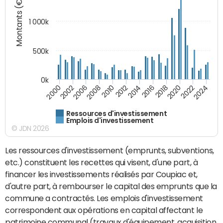
Montants (€)
1 000k
500k
0k
2014
2008
2000
2024
2018
2012
2006
2022
2016
2010
2002
2020
Ressources d'investissement
Emplois d'investissement
© JDN 2026
Les ressources d'investissement (emprunts, subventions,
etc.) constituent les recettes qui visent, d'une part, à
financer les investissements réalisés par Coupiac et,
d'autre part, à rembourser le capital des emprunts que la
commune a contractés. Les emplois d'investissement
correspondent aux opérations en capital affectant le
patrimoine communal (travaux d'équipement, acquisition