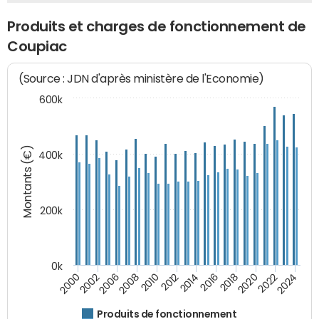
Produits et charges de fonctionnement de
Coupiac
(Source : JDN d'après ministère de l'Economie)
600k
Montants (€)
400k
200k
0k
2000
2022
2016
2010
2002
2024
2018
2012
2006
2020
2014
2008
Produits de fonctionnement