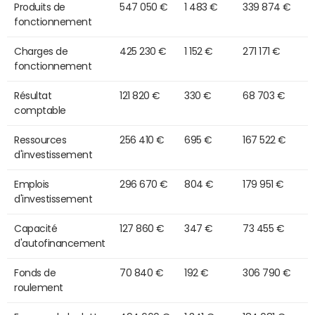
Produits de
547 050 €
1 483 €
339 874 €
fonctionnement
Charges de
425 230 €
1 152 €
271 171 €
fonctionnement
Résultat
121 820 €
330 €
68 703 €
comptable
Ressources
256 410 €
695 €
167 522 €
d'investissement
Emplois
296 670 €
804 €
179 951 €
d'investissement
Capacité
127 860 €
347 €
73 455 €
d'autofinancement
Fonds de
70 840 €
192 €
306 790 €
roulement