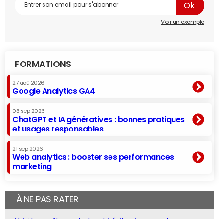
Voir un exemple
FORMATIONS
27 aoû 2026
Google Analytics GA4
03 sep 2026
ChatGPT et IA génératives : bonnes pratiques
et usages responsables
21 sep 2026
Web analytics : booster ses performances
marketing
À NE PAS RATER