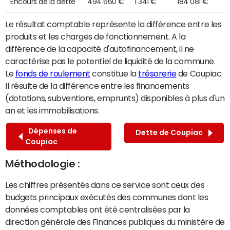
Encours de la dette
494 660 €
1 341 €
184 081 €
Le résultat comptable représente la différence entre les
produits et les charges de fonctionnement. A la
différence de la capacité d'autofinancement, il ne
caractérise pas le potentiel de liquidité de la commune.
Le
fonds de roulement
constitue la
trésorerie
de Coupiac.
Il résulte de la différence entre les financements
(dotations, subventions, emprunts) disponibles à plus d'un
an et les immobilisations.
Dépenses de
Dette de Coupiac
Coupiac
Méthodologie :
Les chiffres présentés dans ce service sont ceux des
budgets principaux exécutés des communes dont les
données comptables ont été centralisées par la
direction générale des Finances publiques du ministère de