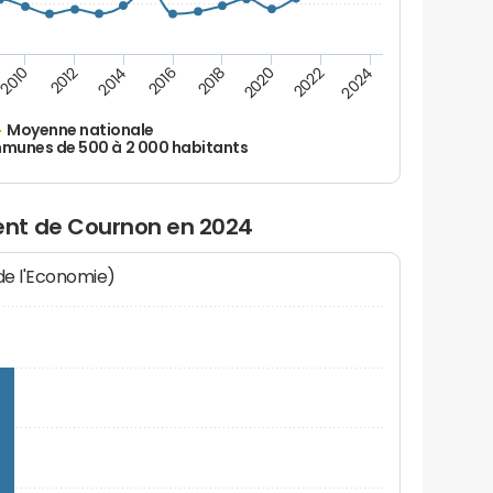
2010
2012
2014
2016
2018
2020
2022
2024
Moyenne nationale
unes de 500 à 2 000 habitants
nt de Cournon en 2024
 de l'Economie)