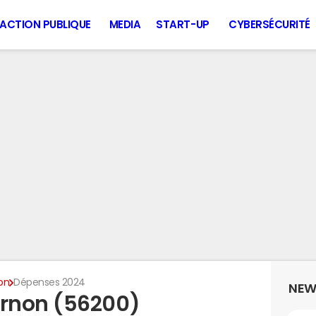
ACTION PUBLIQUE
MEDIA
START-UP
CYBERSÉCURITÉ
on
Dépenses 2024
NEW
rnon (56200)