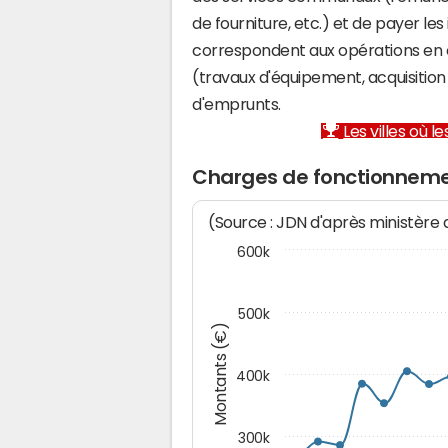
de fourniture, etc.) et de payer les
correspondent aux opérations en 
(travaux d'équipement, acquisiti
d'emprunts.
Les villes où 
Charges de fonctionnem
(Source : JDN d'après ministère
600k
500k
Montants (€)
400k
300k