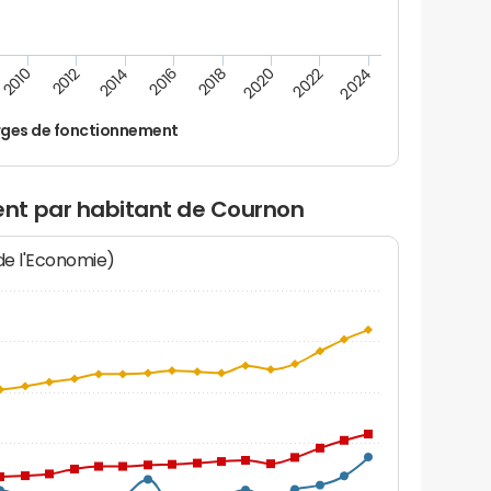
2014
2024
2012
2022
2010
2020
2018
2016
ges de fonctionnement
nt par habitant de Cournon
 de l'Economie)