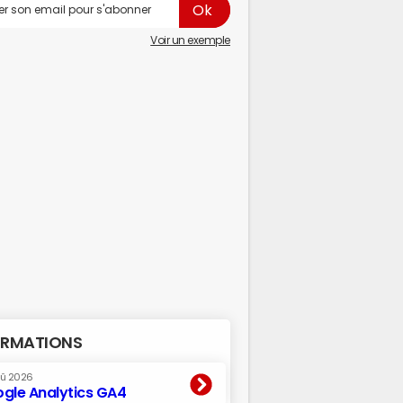
Voir un exemple
RMATIONS
oû 2026
gle Analytics GA4