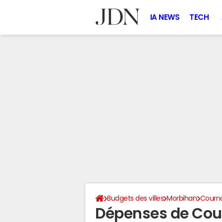
IA NEWS
TECH
Budgets des villes
Morbihan
Courn
Dépenses de Cou