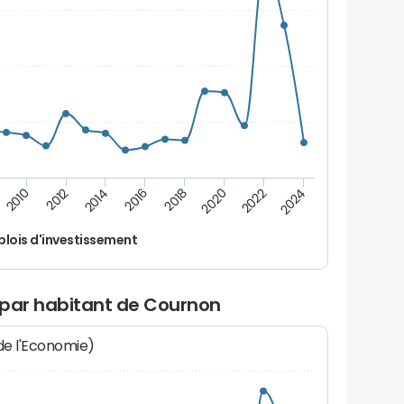
2022
2018
2014
2010
2024
2020
2016
2012
lois d'investissement
 par habitant de Cournon
 de l'Economie)