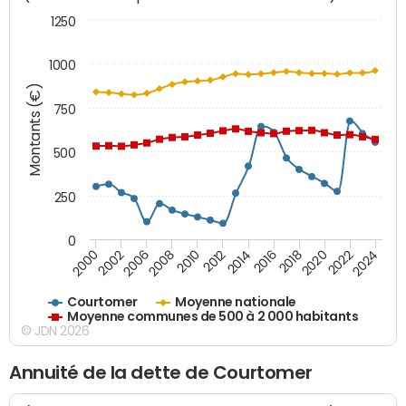
1250
1000
Montants (€)
750
500
250
0
2018
2002
2022
2008
2012
2016
2000
2020
2006
2024
2010
2014
Courtomer
Moyenne nationale
Moyenne communes de 500 à 2 000 habitants
© JDN 2026
Annuité de la dette de Courtomer