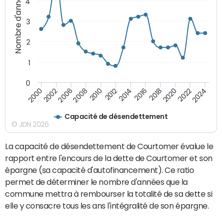
Nombre d'années
4
3
2
1
0
2018
2002
2022
2008
2012
2016
2000
2020
2006
2024
2010
2014
Capacité de désendettement
© JDN 2026
La capacité de désendettement de Courtomer évalue le
rapport entre l'encours de la dette de Courtomer et son
épargne (sa capacité d'autofinancement). Ce ratio
permet de déterminer le nombre d'années que la
commune mettra à rembourser la totalité de sa dette si
elle y consacre tous les ans l'intégralité de son épargne.