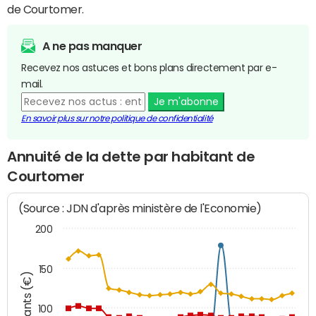
de Courtomer.
A ne pas manquer
Recevez nos astuces et bons plans directement par e-
mail.
Je m'abonne
En savoir plus sur notre politique de confidentialité
Annuité de la dette par habitant de
Courtomer
(Source : JDN d'après ministère de l'Economie)
200
150
Montants (€)
100