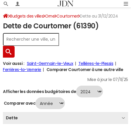
Budgets des villes
Orne
Courtomer
Dette au 31/12/2024
Dette de Courtomer (61390)
Voir aussi :
Saint-Germain-le-Vieux
Tellières-le-Plessis
Ferrières-la-Verrerie
Comparer Courtomer à une autre ville
Mise à jour le 07/11/25
Afficher les données budgétaires de
Comparer avec
Dette