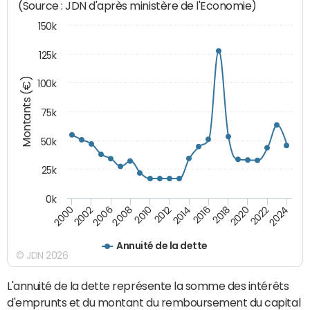
(Source : JDN d'après ministère de l'Economie)
150k
125k
Montants (€)
100k
75k
50k
25k
0k
2024
2002
2010
2016
2022
2000
2008
2014
2020
2006
2012
2018
Annuité de la dette
© JDN 2026
L'annuité de la dette représente la somme des intérêts
d'emprunts et du montant du remboursement du capital