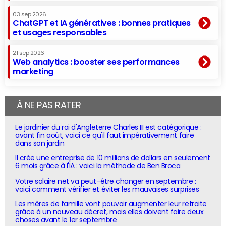
03 sep 2026
ChatGPT et IA génératives : bonnes pratiques
et usages responsables
21 sep 2026
Web analytics : booster ses performances
marketing
À NE PAS RATER
Le jardinier du roi d'Angleterre Charles III est catégorique :
avant fin août, voici ce qu'il faut impérativement faire
dans son jardin
Il crée une entreprise de 10 millions de dollars en seulement
6 mois grâce à l'IA : voici la méthode de Ben Broca
Votre salaire net va peut-être changer en septembre :
voici comment vérifier et éviter les mauvaises surprises
Les mères de famille vont pouvoir augmenter leur retraite
grâce à un nouveau décret, mais elles doivent faire deux
choses avant le 1er septembre