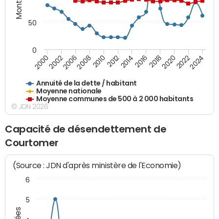
50
0
2014
2008
2000
2024
2018
2012
2006
2022
2016
2010
2002
2020
Annuité de la dette / habitant
Moyenne nationale
Moyenne communes de 500 à 2 000 habitants
© JDN 2026
Capacité de désendettement de
Courtomer
(Source : JDN d'après ministère de l'Economie)
6
5