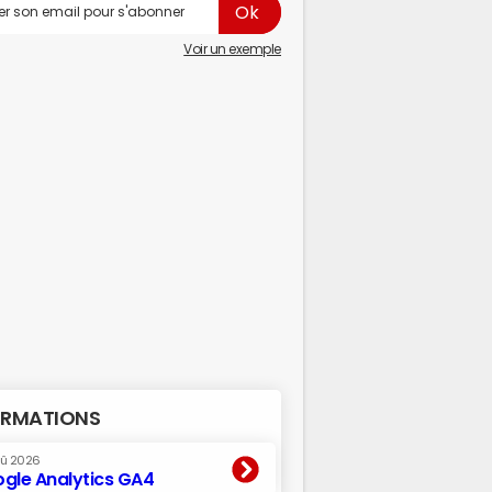
Voir un exemple
RMATIONS
oû 2026
gle Analytics GA4