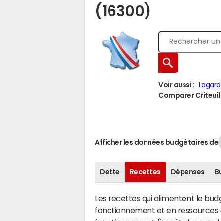
(16300)
Voir aussi :
Lagard
Comparer Criteuil-
Afficher les données budgétaires de
Dette
Recettes
Dépenses
B
Les recettes qui alimentent le bu
fonctionnement et en ressources d