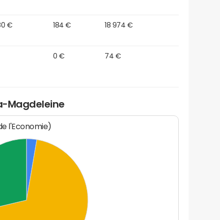
80 €
184 €
18 974 €
0 €
74 €
la-Magdeleine
 de l'Economie)