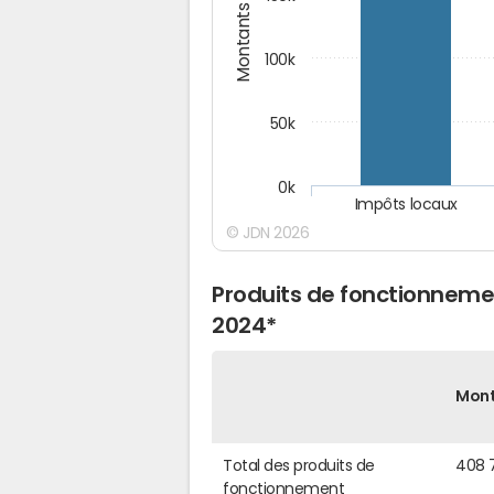
Montants (€)
100k
50k
0k
Impôts locaux
© JDN 2026
Produits de fonctionneme
2024*
Mon
Total des produits de
408 
fonctionnement