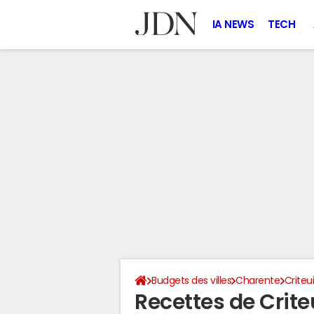
IA NEWS
TECH
Budgets des villes
Charente
Criteu
Recettes de Crit