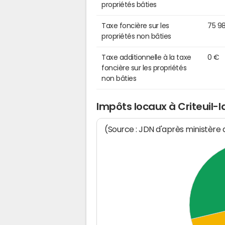
propriétés bâties
Taxe foncière sur les
75 9
propriétés non bâties
Taxe additionnelle à la taxe
0 €
foncière sur les propriétés
non bâties
Impôts locaux à Criteuil-
(Source : JDN d'après ministère