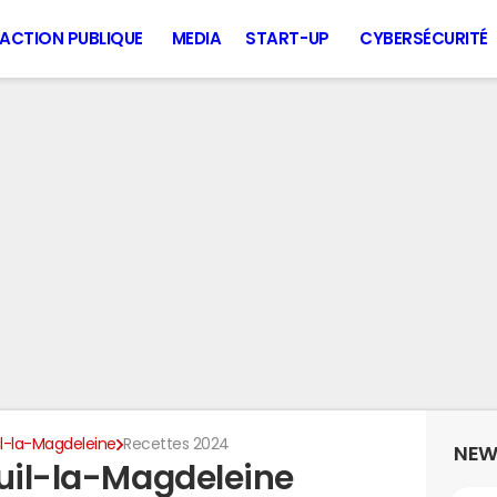
ACTION PUBLIQUE
MEDIA
START-UP
CYBERSÉCURITÉ
il-la-Magdeleine
Recettes 2024
NEW
euil-la-Magdeleine