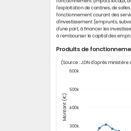
fonctionnement (impôts locaux, dot
l'exploitation de cantines, de salle
fonctionnement courant des serv
d'investissement (emprunts, subvent
d'une part, à financer les investis
à rembourser le capital des emprun
Produits de fonctionneme
(Source : JDN d'après ministère
600k
500k
Montant (€)
400k
300k