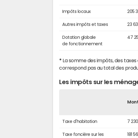
Impôts locaux
205 
Autres impôts et taxes
23 6
Dotation globale
47 2
de fonctionnement
*
La somme des impôts, des taxes 
correspond pas au total des produ
Les impôts sur les ménag
Mon
Taxe d'habitation
7 23
Taxe foncière sur les
181 5