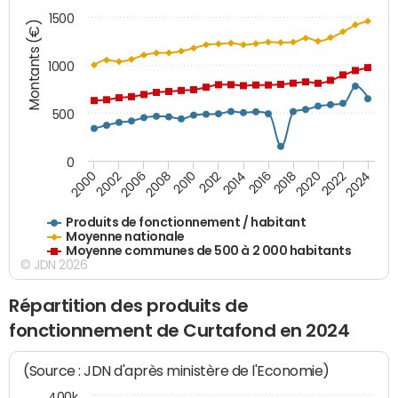
1500
Montants (€)
1000
500
0
2018
2002
2022
2008
2012
2016
2000
2020
2006
2024
2010
2014
Produits de fonctionnement / habitant
Moyenne nationale
Moyenne communes de 500 à 2 000 habitants
© JDN 2026
Répartition des produits de
fonctionnement de Curtafond en 2024
(Source : JDN d'après ministère de l'Economie)
400k