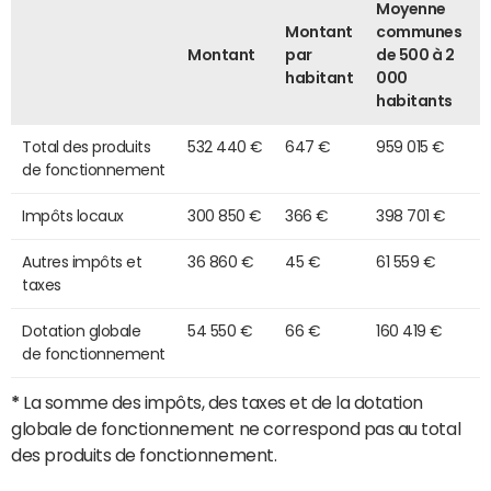
Moyenne
Montant
communes
Montant
par
de 500 à 2
habitant
000
habitants
Total des produits
532 440 €
647 €
959 015 €
de fonctionnement
Impôts locaux
300 850 €
366 €
398 701 €
Autres impôts et
36 860 €
45 €
61 559 €
taxes
Dotation globale
54 550 €
66 €
160 419 €
de fonctionnement
*
La somme des impôts, des taxes et de la dotation
globale de fonctionnement ne correspond pas au total
des produits de fonctionnement.