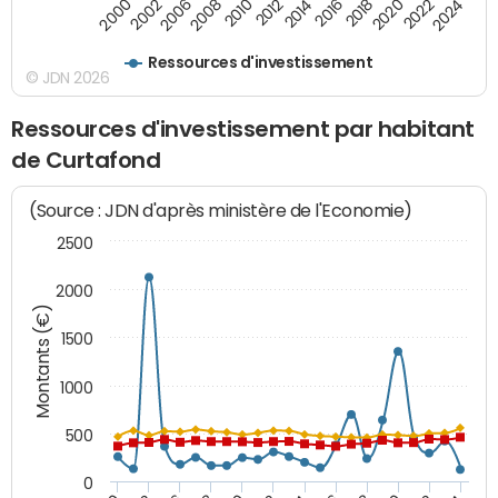
2016
2014
2012
2010
2008
2006
2002
2000
2024
2022
2020
2018
Ressources d'investissement
© JDN 2026
Ressources d'investissement par habitant
de Curtafond
(Source : JDN d'après ministère de l'Economie)
2500
2000
Montants (€)
1500
1000
500
0