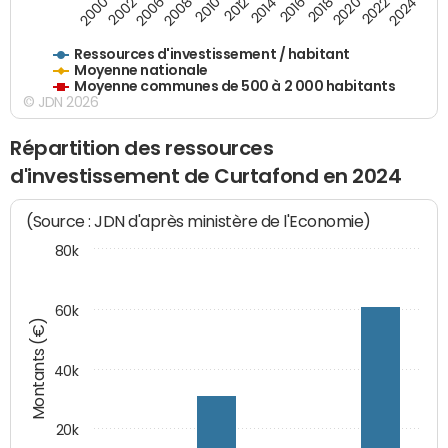
2018
2002
2022
2008
2012
2016
2000
2020
2006
2024
2010
2014
Ressources d'investissement / habitant
Moyenne nationale
Moyenne communes de 500 à 2 000 habitants
© JDN 2026
Répartition des ressources
d'investissement de Curtafond en 2024
(Source : JDN d'après ministère de l'Economie)
80k
60k
Montants (€)
40k
20k