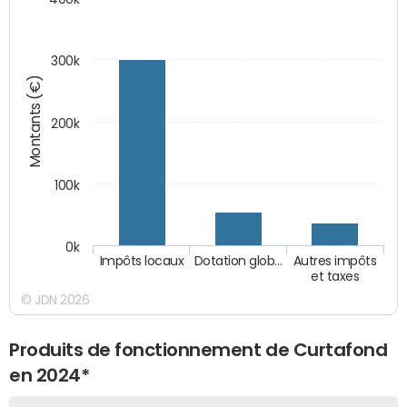
300k
Montants (€)
200k
100k
0k
Impôts locaux
Dotation glob…
Autres impôts
et taxes
© JDN 2026
Produits de fonctionnement de Curtafond
en 2024*