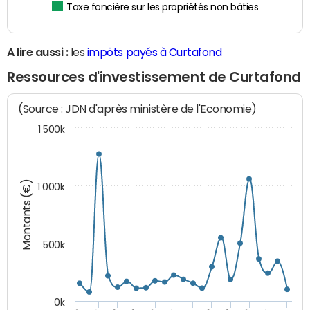
Taxe foncière sur les propriétés non bâties
A lire aussi :
les
impôts payés à Curtafond
Ressources d'investissement de Curtafond
(Source : JDN d'après ministère de l'Economie)
1 500k
Montants (€)
1 000k
500k
0k