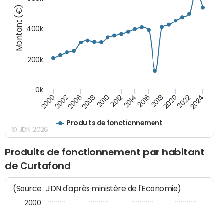
Montant (€)
400k
200k
0k
2000
2022
2016
2010
2002
2024
2018
2012
2006
2020
2014
2008
Produits de fonctionnement
© JDN 2026
Produits de fonctionnement par habitant
de Curtafond
(Source : JDN d'après ministère de l'Economie)
2000