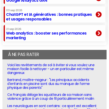
Google Analytics GA4
03 sep 2026
ChatGPT et IA génératives : bonnes pratiques
et usages responsables
21 sep 2026
Web analytics : booster ses performances
marketing
À NE PAS RATER
Voici les revêtements de sol à éviter si vous voulez une
maison facile à nettoyer - un en particulier est même
dangereux
Bertrand, maître-nageur : "Les principaux accidents
d'enfants en piscine sont dus au manque de forme
physique des parents"
Ce Français déloge les squatteurs de sa maison sans
violence grâce à un coup de fil particulièrement malin
Les neurologues en sont certains : ce sport est excellent