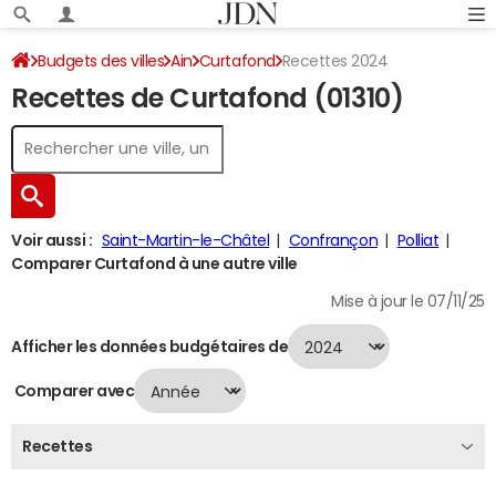
Budgets des villes
Ain
Curtafond
Recettes 2024
Recettes de Curtafond (01310)
Voir aussi :
Saint-Martin-le-Châtel
Confrançon
Polliat
Comparer Curtafond à une autre ville
Mise à jour le 07/11/25
Afficher les données budgétaires de
Comparer avec
Recettes