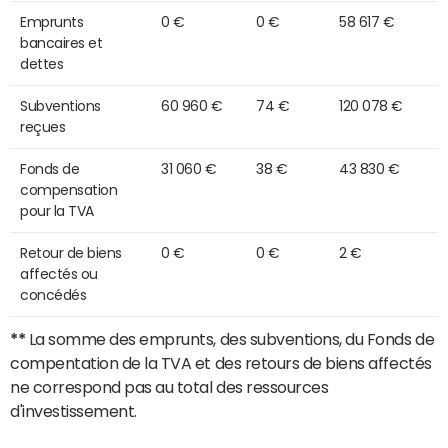
Emprunts
0 €
0 €
58 617 €
bancaires et
dettes
Subventions
60 960 €
74 €
120 078 €
reçues
Fonds de
31 060 €
38 €
43 830 €
compensation
pour la TVA
Retour de biens
0 €
0 €
2 €
affectés ou
concédés
**
La somme des emprunts, des subventions, du Fonds de
compentation de la TVA et des retours de biens affectés
ne correspond pas au total des ressources
d'investissement.