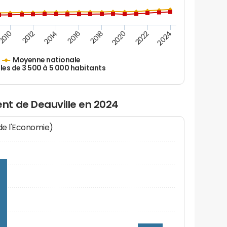
2012
2018
2024
2014
2020
2010
2016
2022
Moyenne nationale
les de 3 500 à 5 000 habitants
t de Deauville en 2024
 de l'Economie)