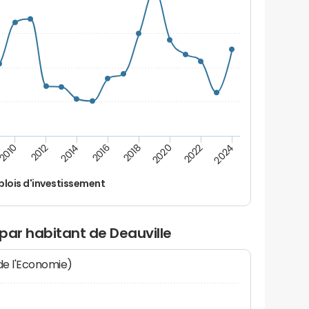
2016
2018
2010
2020
2012
2022
2014
2024
lois d'investissement
par habitant de Deauville
 de l'Economie)