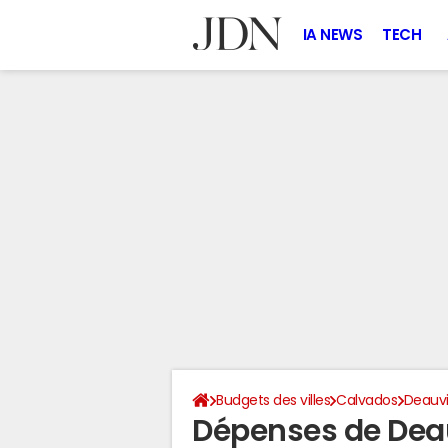
IA NEWS
TECH
Budgets des villes
Calvados
Deauvi
Dépenses de Deau