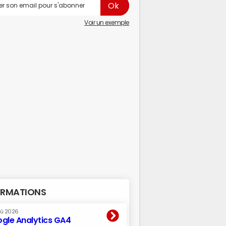
Voir un exemple
RMATIONS
oû 2026
gle Analytics GA4