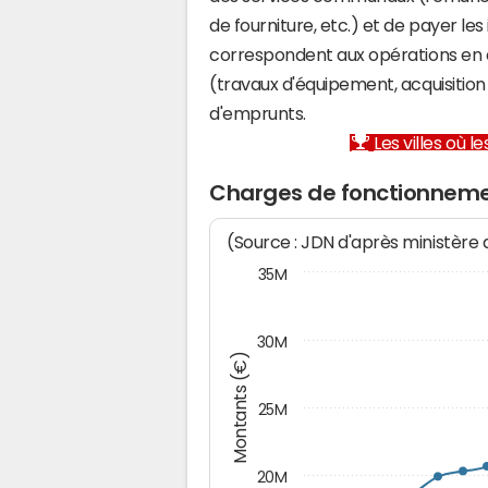
de fourniture, etc.) et de payer les
correspondent aux opérations en 
(travaux d'équipement, acquisiti
d'emprunts.
Les villes où 
Charges de fonctionneme
(Source : JDN d'après ministère
35M
30M
Montants (€)
25M
20M