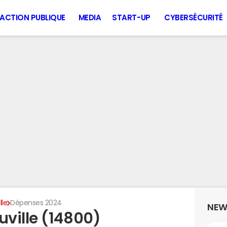
ACTION PUBLIQUE
MEDIA
START-UP
CYBERSÉCURITÉ
lle
Dépenses 2024
NEW
ville (14800)