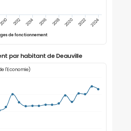
2016
2018
2010
2020
2012
2022
2014
2024
ges de fonctionnement
t par habitant de Deauville
 de l'Economie)